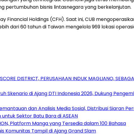
pertumbuhan bisnis lintasnegara yang berkelanjutan.
 Financial Holdings (CFH). Saat ini, CUB mengoperasika
ebih dari 60 tahun di Taiwan mengelola 969 lokasi operas
RSCORE DISTRICT, PERUSAHAAN INDUK MAGLIANO, SEBA
uh Skenario di Ajang DTI Indonesia 2026, Dukung Pengem
antauan dan Analisis Media Sosial, Distribusi Siaran Per
 untuk Sektor Batu Bara di ASEAN
ION, Platform Manga yang Tersedia dalam 100 Bahasa
nis Komunitas Tampil di Ajang Grand Slam