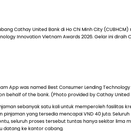
bang Cathay United Bank di Ho Chi Minh City (CUBHCM) 
ology Innovation Vietnam Awards 2026. Gelar ini diraih 
tnam App was named Best Consumer Lending Technology in
 behalf of the bank. (Photo provided by Cathay United
jaman sebanyak satu kali untuk memperoleh fasilitas kred
on pinjaman yang tersedia mencapai VND 40 juta. Seluruh 
entu, seluruh proses tersebut tuntas hanya sekitar lima
u datang ke kantor cabang.