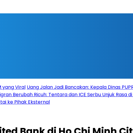
 yang Viral
Uang Jalan Jadi Bancakan: Kepala Dinas PU
igran Berubah Ricuh: Tentara dan ICE Serbu Unjuk Rasa d
tai ke Pihak Eksternal
ted Bank di Ho Chi Minh Ci