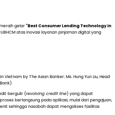
meraih gelar
"Best Consumer Lending Technology in
CUBHCM atas inovasi layanan pinjaman digital yang
 Vietnam by The Asian Banker; Ms. Hung Yun Liu, Head
 Bank)
it bergulir (
revolving credit line
) yang dapat
proses berlangsung pada aplikasi, mulai dari pengajuan,
 menit sehingga nasabah dapat mengakses fasilitas