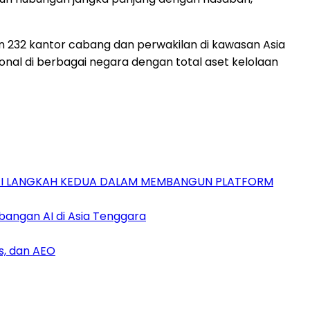
n 232 kantor cabang dan perwakilan di kawasan Asia
ional di berbagai negara dengan total aset kelolaan
GAI LANGKAH KEDUA DALAM MEMBANGUN PLATFORM
bangan AI di Asia Tenggara
s, dan AEO