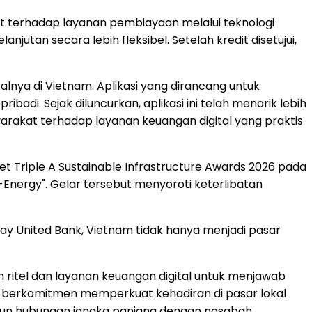
terhadap layanan pembiayaan melalui teknologi
njutan secara lebih fleksibel. Setelah kredit disetujui,
alnya di Vietnam. Aplikasi yang dirancang untuk
i. Sejak diluncurkan, aplikasi ini telah menarik lebih
yarakat terhadap layanan keuangan digital yang praktis
et Triple A Sustainable Infrastructure Awards 2026 pada
o-Energy". Gelar tersebut menyoroti keterlibatan
ay United Bank, Vietnam tidak hanya menjadi pasar
ritel dan layanan keuangan digital untuk menjawab
 berkomitmen memperkuat kehadiran di pasar lokal
ngun hubungan jangka panjang dengan nasabah,