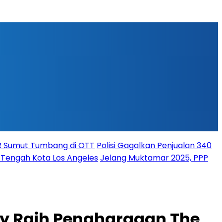
PR Sumut Tumbang di OTT
Polisi Gagalkan Penjualan 340
i Tengah Kota Los Angeles
Jelang Muktamar 2025, PPP
ty Raih Penghargaan The