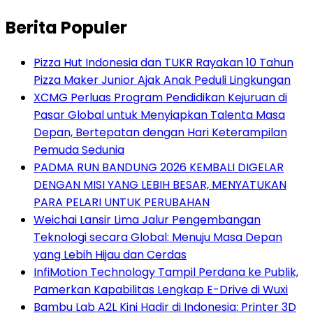
Berita Populer
Pizza Hut Indonesia dan TUKR Rayakan 10 Tahun
Pizza Maker Junior Ajak Anak Peduli Lingkungan
XCMG Perluas Program Pendidikan Kejuruan di
Pasar Global untuk Menyiapkan Talenta Masa
Depan, Bertepatan dengan Hari Keterampilan
Pemuda Sedunia
PADMA RUN BANDUNG 2026 KEMBALI DIGELAR
DENGAN MISI YANG LEBIH BESAR, MENYATUKAN
PARA PELARI UNTUK PERUBAHAN
Weichai Lansir Lima Jalur Pengembangan
Teknologi secara Global: Menuju Masa Depan
yang Lebih Hijau dan Cerdas
InfiMotion Technology Tampil Perdana ke Publik,
Pamerkan Kapabilitas Lengkap E-Drive di Wuxi
Bambu Lab A2L Kini Hadir di Indonesia: Printer 3D