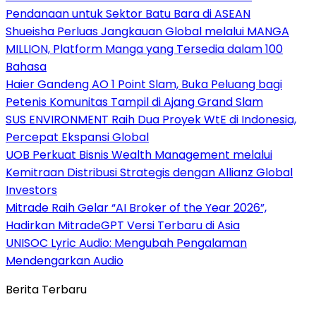
Pendanaan untuk Sektor Batu Bara di ASEAN
Shueisha Perluas Jangkauan Global melalui MANGA
MILLION, Platform Manga yang Tersedia dalam 100
Bahasa
Haier Gandeng AO 1 Point Slam, Buka Peluang bagi
Petenis Komunitas Tampil di Ajang Grand Slam
SUS ENVIRONMENT Raih Dua Proyek WtE di Indonesia,
Percepat Ekspansi Global
UOB Perkuat Bisnis Wealth Management melalui
Kemitraan Distribusi Strategis dengan Allianz Global
Investors
Mitrade Raih Gelar “AI Broker of the Year 2026”,
Hadirkan MitradeGPT Versi Terbaru di Asia
UNISOC Lyric Audio: Mengubah Pengalaman
Mendengarkan Audio
Berita Terbaru