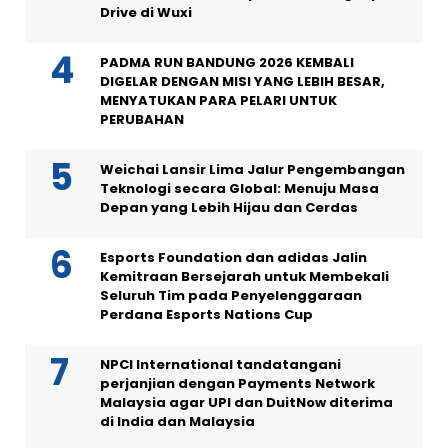
Drive di Wuxi
PADMA RUN BANDUNG 2026 KEMBALI
DIGELAR DENGAN MISI YANG LEBIH BESAR,
MENYATUKAN PARA PELARI UNTUK
PERUBAHAN
Weichai Lansir Lima Jalur Pengembangan
Teknologi secara Global: Menuju Masa
Depan yang Lebih Hijau dan Cerdas
Esports Foundation dan adidas Jalin
Kemitraan Bersejarah untuk Membekali
Seluruh Tim pada Penyelenggaraan
Perdana Esports Nations Cup
NPCI International tandatangani
perjanjian dengan Payments Network
Malaysia agar UPI dan DuitNow diterima
di India dan Malaysia