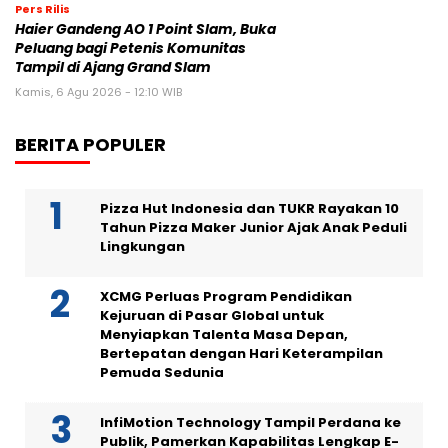
Pers Rilis
Haier Gandeng AO 1 Point Slam, Buka
Peluang bagi Petenis Komunitas
Tampil di Ajang Grand Slam
Kamis, 6 Agu 2026 - 12:10 WIB
BERITA POPULER
Pizza Hut Indonesia dan TUKR Rayakan 10
Tahun Pizza Maker Junior Ajak Anak Peduli
Lingkungan
XCMG Perluas Program Pendidikan
Kejuruan di Pasar Global untuk
Menyiapkan Talenta Masa Depan,
Bertepatan dengan Hari Keterampilan
Pemuda Sedunia
InfiMotion Technology Tampil Perdana ke
Publik, Pamerkan Kapabilitas Lengkap E-