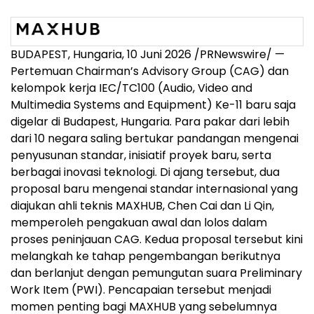
BUDAPEST, Hungaria, 10 Juni 2026 /PRNewswire/ —
Pertemuan Chairman’s Advisory Group (CAG) dan
kelompok kerja IEC/TC100 (Audio, Video and
Multimedia Systems and Equipment) Ke-11 baru saja
digelar di Budapest, Hungaria. Para pakar dari lebih
dari 10 negara saling bertukar pandangan mengenai
penyusunan standar, inisiatif proyek baru, serta
berbagai inovasi teknologi. Di ajang tersebut, dua
proposal baru mengenai standar internasional yang
diajukan ahli teknis MAXHUB, Chen Cai dan Li Qin,
memperoleh pengakuan awal dan lolos dalam
proses peninjauan CAG. Kedua proposal tersebut kini
melangkah ke tahap pengembangan berikutnya
dan berlanjut dengan pemungutan suara Preliminary
Work Item (PWI). Pencapaian tersebut menjadi
momen penting bagi MAXHUB yang sebelumnya