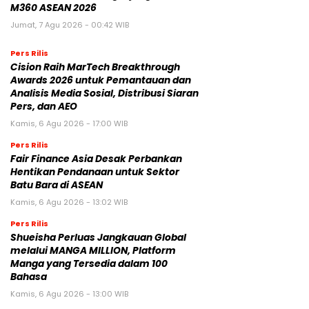
M360 ASEAN 2026
Jumat, 7 Agu 2026 - 00:42 WIB
Pers Rilis
Cision Raih MarTech Breakthrough
Awards 2026 untuk Pemantauan dan
Analisis Media Sosial, Distribusi Siaran
Pers, dan AEO
Kamis, 6 Agu 2026 - 17:00 WIB
Pers Rilis
Fair Finance Asia Desak Perbankan
Hentikan Pendanaan untuk Sektor
Batu Bara di ASEAN
Kamis, 6 Agu 2026 - 13:02 WIB
Pers Rilis
Shueisha Perluas Jangkauan Global
melalui MANGA MILLION, Platform
Manga yang Tersedia dalam 100
Bahasa
Kamis, 6 Agu 2026 - 13:00 WIB