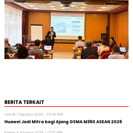
BERITA TERKAIT
Jumat, 7 Agustus 2026 - 00:42 WIB
Huawei Jadi Mitra bagi Ajang GSMA M360 ASEAN 2026
Kamis, 6 Agustus 2026 - 17:00 WIB