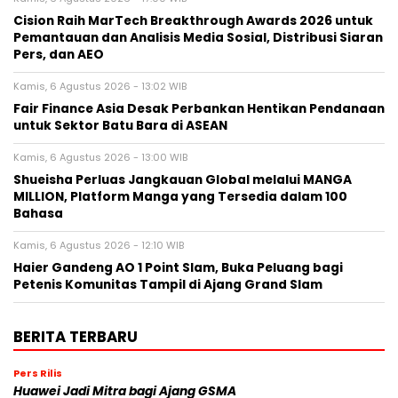
Cision Raih MarTech Breakthrough Awards 2026 untuk
Pemantauan dan Analisis Media Sosial, Distribusi Siaran
Pers, dan AEO
Kamis, 6 Agustus 2026 - 13:02 WIB
Fair Finance Asia Desak Perbankan Hentikan Pendanaan
untuk Sektor Batu Bara di ASEAN
Kamis, 6 Agustus 2026 - 13:00 WIB
Shueisha Perluas Jangkauan Global melalui MANGA
MILLION, Platform Manga yang Tersedia dalam 100
Bahasa
Kamis, 6 Agustus 2026 - 12:10 WIB
Haier Gandeng AO 1 Point Slam, Buka Peluang bagi
Petenis Komunitas Tampil di Ajang Grand Slam
BERITA TERBARU
Pers Rilis
Huawei Jadi Mitra bagi Ajang GSMA