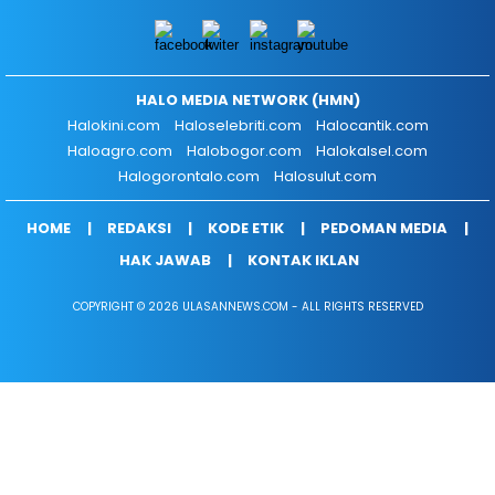
HALO MEDIA NETWORK (HMN)
Halokini.com
Haloselebriti.com
Halocantik.com
Haloagro.com
Halobogor.com
Halokalsel.com
Halogorontalo.com
Halosulut.com
HOME
REDAKSI
KODE ETIK
PEDOMAN MEDIA
HAK JAWAB
KONTAK IKLAN
COPYRIGHT © 2026 ULASANNEWS.COM - ALL RIGHTS RESERVED