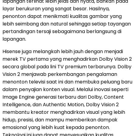
lapangan terlihat lebih jelas dan nyata, bahkan pada
layar berukuran yang sangat besar. Hasilnya,
penonton dapat menikmati kualitas gambar yang
lebih seimbang dan natural sehingga setiap tayangan
pertandingan tersaji sebagaimana berlangsung di
lapangan.
Hisense juga melangkah lebih jauh dengan menjadi
merek TV pertama yang menghadirkan Dolby Vision 2
secara global pada lini TV premium terbarunya. Dolby
Vision 2 menjawab perkembangan pengalaman
menonton televisi saat ini dan membuka peluang baru
dalam penyajian konten visual. Melalui inovasi seperti
Image Engine generasi terbaru dari Dolby, Content
Intelligence, dan Authentic Motion, Dolby Vision 2
membantu kreator menghadirkan visual yang lebih
hidup, presisi, dan mampu memberikan dampak
emosional yang lebih kuat kepada penonton.
Teknologi ini juga dapat menyesuaikan kualitas