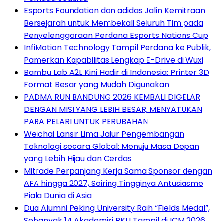
Esports Foundation dan adidas Jalin Kemitraan
Bersejarah untuk Membekali Seluruh Tim pada
Penyelenggaraan Perdana Esports Nations Cup
InfiMotion Technology Tampil Perdana ke Publik,
Pamerkan Kapabilitas Lengkap E-Drive di Wuxi
Bambu Lab A2L Kini Hadir di Indonesia: Printer 3D
Format Besar yang Mudah Digunakan
PADMA RUN BANDUNG 2026 KEMBALI DIGELAR
DENGAN MISI YANG LEBIH BESAR, MENYATUKAN
PARA PELARI UNTUK PERUBAHAN
Weichai Lansir Lima Jalur Pengembangan
Teknologi secara Global: Menuju Masa Depan
yang Lebih Hijau dan Cerdas
Mitrade Perpanjang Kerja Sama Sponsor dengan
AFA hingga 2027, Seiring Tingginya Antusiasme
Piala Dunia di Asia
Dua Alumni Peking University Raih “Fields Medal”,
Sebanyak 14 Akademisi PKU Tampil di ICM 2026