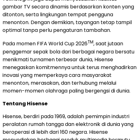
gambar TV secara dinamis berdasarkan konten yang
ditonton, serta lingkungan tempat pengguna
menonton. Dengan demikian, tayangan tetap tampil
optimal tanpa perlu pengaturan tambahan.
TM
Pada momen FIFA World Cup 2026
, saat jutaan
penggemar sepak bola dari berbagai negara bersatu
menikmati turnamen terbesar dunia, Hisense
menegaskan komitmennya untuk terus menghadirkan
inovasi yang memperkaya cara masyarakat
menonton, merasakan, dan terhubung melalui
momen-momen olahraga paling bergengsi di dunia.
Tentang Hisense
Hisense, berdiri pada 1969, adalah pemimpin industri
peralatan rumah tangga dan elektronik di dunia yang
beroperasi di lebih dari 160 negara. Hisense
menyediakan berbagai produk multimedia bermutu