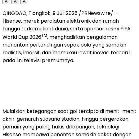
A
A
A
QINGDAO, Tiongkok, 9 Juli 2026 /PRNewswire/ —
Hisense, merek peralatan elektronik dan rumah
tangga terkemuka di dunia, serta sponsor resmi FIFA
TM
World Cup 2026
, menghadirkan pengalaman
menonton pertandingan sepak bola yang semakin
realistis, imersif, dan memukau lewat inovasi terbaru
pada lini televisi premiumnya.
Mulai dari ketegangan saat gol tercipta di menit-menit
akhir, gemuruh suasana stadion, hingga pergerakan
pemain yang paling halus di lapangan, teknologi
Hisense membawa penonton semakin dekat dengan