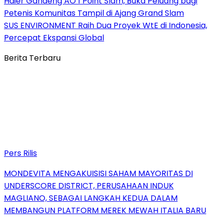
Haier Gandeng AO 1 Point Slam, Buka Peluang bagi
Petenis Komunitas Tampil di Ajang Grand Slam
SUS ENVIRONMENT Raih Dua Proyek WtE di Indonesia,
Percepat Ekspansi Global
Berita Terbaru
Pers Rilis
MONDEVITA MENGAKUISISI SAHAM MAYORITAS DI
UNDERSCORE DISTRICT, PERUSAHAAN INDUK
MAGLIANO, SEBAGAI LANGKAH KEDUA DALAM
MEMBANGUN PLATFORM MEREK MEWAH ITALIA BARU