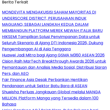
Berita Terkait
MONDEVITA MENGAKUISISI SAHAM MAYORITAS DI
UNDERSCORE DISTRICT, PERUSAHAAN INDUK
MAGLIANO, SEBAGAI LANGKAH KEDUA DALAM
MEMBANGUN PLATFORM MEREK MEWAH ITALIA BARU
HIKSEMI Tampilkan Solusi Penyimpanan Data untuk
Seluruh Skenario di Ajang DTI Indonesia 2026, Dukung
Pengembangan AI di Asia Tenggara
Huawei Jadi Mitra bagi Ajang GSMA M360 ASEAN 2026
Cision Raih MarTech Breakthrough Awards 2026 untuk
Pemantauan dan Analisis Media Sosial, Distribusi Siaran
Pers, dan AEO
Fair Finance Asia Desak Perbankan Hentikan
Pendanaan untuk Sektor Batu Bara di ASEAN
Shueisha Perluas Jangkauan Global melalui MANGA
MILLION, Platform Manga yang Tersedia dalam 100
Bahasa