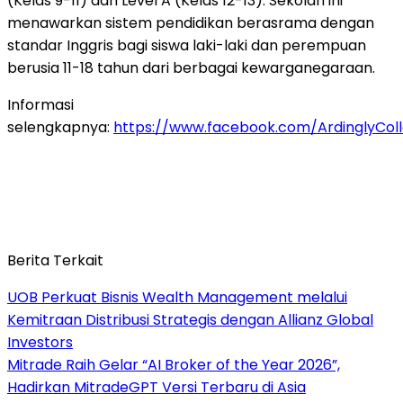
(Kelas 9-11) dan Level A (Kelas 12-13). Sekolah ini
menawarkan sistem pendidikan berasrama dengan
standar Inggris bagi siswa laki-laki dan perempuan
berusia 11-18 tahun dari berbagai kewarganegaraan.
Informasi
selengkapnya:
https://www.facebook.com/ArdinglyCol
Berita Terkait
UOB Perkuat Bisnis Wealth Management melalui
Kemitraan Distribusi Strategis dengan Allianz Global
Investors
Mitrade Raih Gelar “AI Broker of the Year 2026”,
Hadirkan MitradeGPT Versi Terbaru di Asia