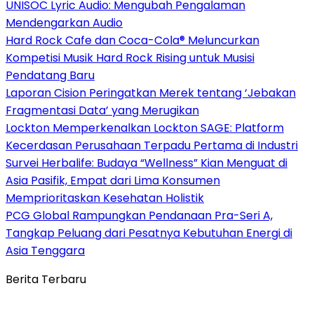
UNISOC Lyric Audio: Mengubah Pengalaman
Mendengarkan Audio
Hard Rock Cafe dan Coca-Cola® Meluncurkan
Kompetisi Musik Hard Rock Rising untuk Musisi
Pendatang Baru
Laporan Cision Peringatkan Merek tentang ‘Jebakan
Fragmentasi Data’ yang Merugikan
Lockton Memperkenalkan Lockton SAGE: Platform
Kecerdasan Perusahaan Terpadu Pertama di Industri
Survei Herbalife: Budaya “Wellness” Kian Menguat di
Asia Pasifik, Empat dari Lima Konsumen
Memprioritaskan Kesehatan Holistik
PCG Global Rampungkan Pendanaan Pra-Seri A,
Tangkap Peluang dari Pesatnya Kebutuhan Energi di
Asia Tenggara
Berita Terbaru