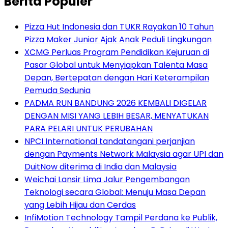
Berita Populer
Pizza Hut Indonesia dan TUKR Rayakan 10 Tahun
Pizza Maker Junior Ajak Anak Peduli Lingkungan
XCMG Perluas Program Pendidikan Kejuruan di
Pasar Global untuk Menyiapkan Talenta Masa
Depan, Bertepatan dengan Hari Keterampilan
Pemuda Sedunia
PADMA RUN BANDUNG 2026 KEMBALI DIGELAR
DENGAN MISI YANG LEBIH BESAR, MENYATUKAN
PARA PELARI UNTUK PERUBAHAN
NPCI International tandatangani perjanjian
dengan Payments Network Malaysia agar UPI dan
DuitNow diterima di India dan Malaysia
Weichai Lansir Lima Jalur Pengembangan
Teknologi secara Global: Menuju Masa Depan
yang Lebih Hijau dan Cerdas
InfiMotion Technology Tampil Perdana ke Publik,