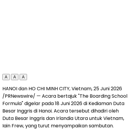
A
A
A
HANOI dan HO CHI MINH CITY, Vietnam
,
25 Juni 2026
/PRNewswire/ — Acara bertajuk "The Boarding School
Formula" digelar pada 18 Juni 2026 di Kediaman Duta
Besar Inggris di Hanoi. Acara tersebut dihadiri oleh
Duta Besar Inggris dan Irlandia Utara untuk Vietnam,
Iain Frew, yang turut menyampaikan sambutan.