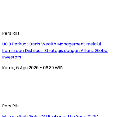
Pers Rilis
UOB Perkuat Bisnis Wealth Management melalui
Kemitraan Distribusi Strategis dengan Allianz Global
Investors
Kamis, 6 Agu 2026 - 06:39 WIB
Pers Rilis
Mitrade Raih Gelar “AI Broker of the Year 2026”,