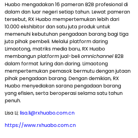
Huabo mengadakan 16 pameran B2B profesional di
dalam dan luar negeri setiap tahun. Lewat pameran
tersebut, RX Huabo mempertemukan lebih dari
10.000 ekshibitor dan satu juta produk untuk
memenuhi kebutuhan pengadaan barang bagi tiga
juta pihak pembeli. Melalui platform daring
Limaotong, matriks media baru, RX Huabo
membangun platform jual-beli
omnichannel
B2B
dalam format luring dan daring. Limaotong
mempertemukan pemasok bermutu dengan jutaan
pihak pengadaan barang. Dengan demikian, RX
Huabo menyediakan sarana pengadaan barang
yang efisien, serta beroperasi selama satu tahun
penuh.
Lisa Li;
lisa.li@rxhuabo.com.cn
https://www.rxhuabo.com.cn