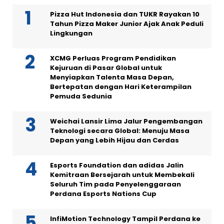
Pizza Hut Indonesia dan TUKR Rayakan 10
Tahun Pizza Maker Junior Ajak Anak Peduli
Lingkungan
XCMG Perluas Program Pendidikan
Kejuruan di Pasar Global untuk
Menyiapkan Talenta Masa Depan,
Bertepatan dengan Hari Keterampilan
Pemuda Sedunia
Weichai Lansir Lima Jalur Pengembangan
Teknologi secara Global: Menuju Masa
Depan yang Lebih Hijau dan Cerdas
Esports Foundation dan adidas Jalin
Kemitraan Bersejarah untuk Membekali
Seluruh Tim pada Penyelenggaraan
Perdana Esports Nations Cup
InfiMotion Technology Tampil Perdana ke