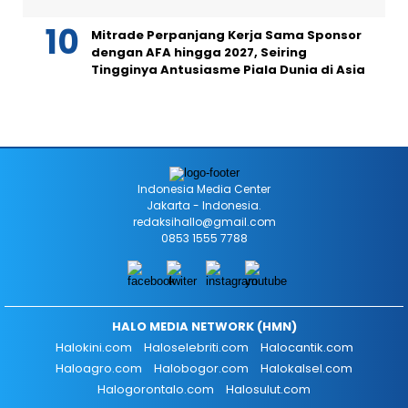
Mitrade Perpanjang Kerja Sama Sponsor
dengan AFA hingga 2027, Seiring
Tingginya Antusiasme Piala Dunia di Asia
Indonesia Media Center
Jakarta - Indonesia.
redaksihallo@gmail.com
0853 1555 7788
HALO MEDIA NETWORK (HMN)
Halokini.com
Haloselebriti.com
Halocantik.com
Haloagro.com
Halobogor.com
Halokalsel.com
Halogorontalo.com
Halosulut.com