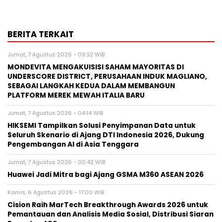
BERITA TERKAIT
Jumat, 7 Agustus 2026 - 09:32 WIB
MONDEVITA MENGAKUISISI SAHAM MAYORITAS DI
UNDERSCORE DISTRICT, PERUSAHAAN INDUK MAGLIANO,
SEBAGAI LANGKAH KEDUA DALAM MEMBANGUN
PLATFORM MEREK MEWAH ITALIA BARU
Jumat, 7 Agustus 2026 - 04:14 WIB
HIKSEMI Tampilkan Solusi Penyimpanan Data untuk
Seluruh Skenario di Ajang DTI Indonesia 2026, Dukung
Pengembangan AI di Asia Tenggara
Jumat, 7 Agustus 2026 - 00:42 WIB
Huawei Jadi Mitra bagi Ajang GSMA M360 ASEAN 2026
Kamis, 6 Agustus 2026 - 17:00 WIB
Cision Raih MarTech Breakthrough Awards 2026 untuk
Pemantauan dan Analisis Media Sosial, Distribusi Siaran