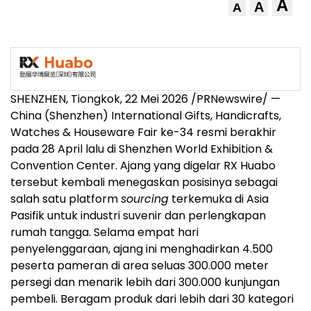
A
A
A
SHENZHEN, Tiongkok, 22 Mei 2026 /PRNewswire/ —
China (Shenzhen) International Gifts, Handicrafts,
Watches & Houseware Fair ke-34 resmi berakhir
pada 28 April lalu di Shenzhen World Exhibition &
Convention Center. Ajang yang digelar RX Huabo
tersebut kembali menegaskan posisinya sebagai
salah satu platform
sourcing
terkemuka di Asia
Pasifik untuk industri suvenir dan perlengkapan
rumah tangga. Selama empat hari
penyelenggaraan, ajang ini menghadirkan 4.500
peserta pameran di area seluas 300.000 meter
persegi dan menarik lebih dari 300.000 kunjungan
pembeli. Beragam produk dari lebih dari 30 kategori