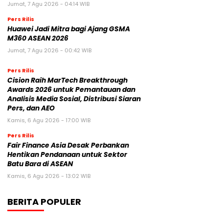
Jumat, 7 Agu 2026 - 04:14 WIB
Pers Rilis
Huawei Jadi Mitra bagi Ajang GSMA
M360 ASEAN 2026
Jumat, 7 Agu 2026 - 00:42 WIB
Pers Rilis
Cision Raih MarTech Breakthrough
Awards 2026 untuk Pemantauan dan
Analisis Media Sosial, Distribusi Siaran
Pers, dan AEO
Kamis, 6 Agu 2026 - 17:00 WIB
Pers Rilis
Fair Finance Asia Desak Perbankan
Hentikan Pendanaan untuk Sektor
Batu Bara di ASEAN
Kamis, 6 Agu 2026 - 13:02 WIB
BERITA POPULER