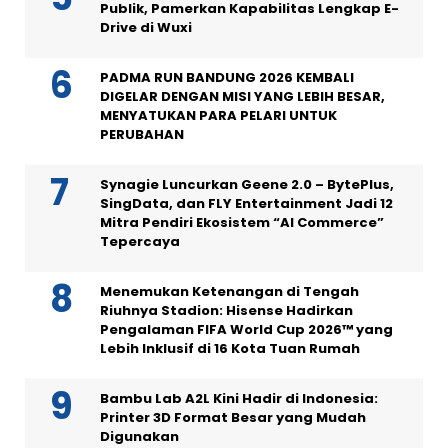
Publik, Pamerkan Kapabilitas Lengkap E-
Drive di Wuxi
PADMA RUN BANDUNG 2026 KEMBALI
DIGELAR DENGAN MISI YANG LEBIH BESAR,
MENYATUKAN PARA PELARI UNTUK
PERUBAHAN
Synagie Luncurkan Geene 2.0 – BytePlus,
SingData, dan FLY Entertainment Jadi 12
Mitra Pendiri Ekosistem “AI Commerce”
Tepercaya
Menemukan Ketenangan di Tengah
Riuhnya Stadion: Hisense Hadirkan
Pengalaman FIFA World Cup 2026™ yang
Lebih Inklusif di 16 Kota Tuan Rumah
Bambu Lab A2L Kini Hadir di Indonesia:
Printer 3D Format Besar yang Mudah
Digunakan