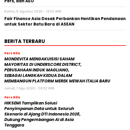
Pers, dan AEO
Kamis, 6 Agustus 2026 - 13:02 WIB
Fair Finance Asia Desak Perbankan Hentikan Pendanaan
untuk Sektor Batu Bara di ASEAN
BERITA TERBARU
Pers Rilis
MONDEVITA MENGAKUISISI SAHAM
MAYORITAS DI UNDERSCORE DISTRICT,
PERUSAHAAN INDUK MAGLIANO,
SEBAGAI LANGKAH KEDUA DALAM
MEMBANGUN PLATFORM MEREK MEWAH ITALIA BARU
Jumat, 7 Agu 2026 - 09:32 WIB
Pers Rilis
HIKSEMI Tampilkan Solusi
Penyimpanan Data untuk Seluruh
Skenario di Ajang DTI Indonesia 2026,
Dukung Pengembangan AI di Asia
Tenggara