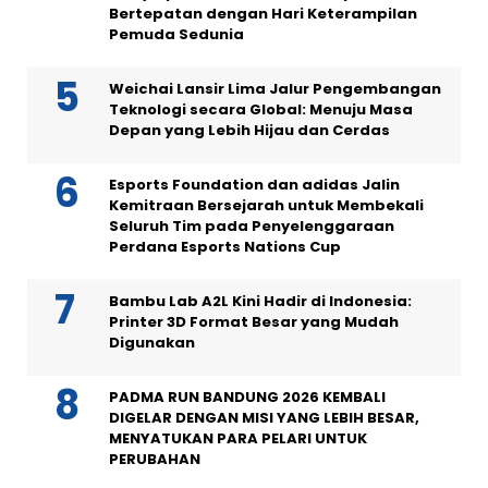
Bertepatan dengan Hari Keterampilan
Pemuda Sedunia
Weichai Lansir Lima Jalur Pengembangan
Teknologi secara Global: Menuju Masa
Depan yang Lebih Hijau dan Cerdas
Esports Foundation dan adidas Jalin
Kemitraan Bersejarah untuk Membekali
Seluruh Tim pada Penyelenggaraan
Perdana Esports Nations Cup
Bambu Lab A2L Kini Hadir di Indonesia:
Printer 3D Format Besar yang Mudah
Digunakan
PADMA RUN BANDUNG 2026 KEMBALI
DIGELAR DENGAN MISI YANG LEBIH BESAR,
MENYATUKAN PARA PELARI UNTUK
PERUBAHAN