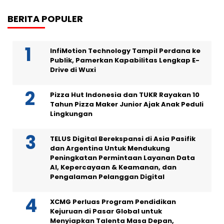
BERITA POPULER
InfiMotion Technology Tampil Perdana ke
Publik, Pamerkan Kapabilitas Lengkap E-
Drive di Wuxi
Pizza Hut Indonesia dan TUKR Rayakan 10
Tahun Pizza Maker Junior Ajak Anak Peduli
Lingkungan
TELUS Digital Berekspansi di Asia Pasifik
dan Argentina Untuk Mendukung
Peningkatan Permintaan Layanan Data
AI, Kepercayaan & Keamanan, dan
Pengalaman Pelanggan Digital
XCMG Perluas Program Pendidikan
Kejuruan di Pasar Global untuk
Menyiapkan Talenta Masa Depan,