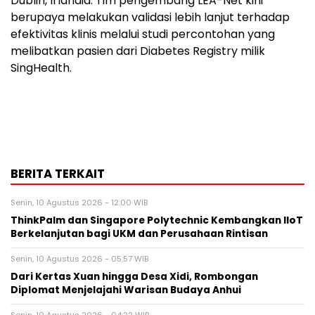
Dublin, Irlandia. Tim pengembang LEA-Net kini
berupaya melakukan validasi lebih lanjut terhadap
efektivitas klinis melalui studi percontohan yang
melibatkan pasien dari Diabetes Registry milik
SingHealth.
BERITA TERKAIT
Senin, 10 Agustus 2026 - 12:00 WIB
ThinkPalm dan Singapore Polytechnic Kembangkan IIoT
Berkelanjutan bagi UKM dan Perusahaan Rintisan
Senin, 10 Agustus 2026 - 05:57 WIB
Dari Kertas Xuan hingga Desa Xidi, Rombongan
Diplomat Menjelajahi Warisan Budaya Anhui