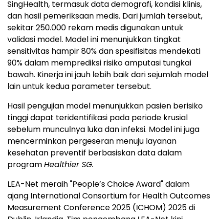
SingHealth, termasuk data demografi, kondisi klinis,
dan hasil pemeriksaan medis. Dari jumlah tersebut,
sekitar 250.000 rekam medis digunakan untuk
validasi model. Model ini menunjukkan tingkat
sensitivitas hampir 80% dan spesifisitas mendekati
90% dalam memprediksi risiko amputasi tungkai
bawah. Kinerja ini jauh lebih baik dari sejumlah model
lain untuk kedua parameter tersebut.
Hasil pengujian model menunjukkan pasien berisiko
tinggi dapat teridentifikasi pada periode krusial
sebelum munculnya luka dan infeksi. Model ini juga
mencerminkan pergeseran menuju layanan
kesehatan preventif berbasiskan data dalam
program
Healthier SG
.
LEA-Net meraih "People’s Choice Award" dalam
ajang International Consortium for Health Outcomes
Measurement Conference 2025 (ICHOM) 2025 di