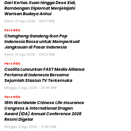
Dari Kertas Xuan hingga Desa Xidi,
Rombongan Diplomat Menjelajahi
Warisan Budaya Anhui
Senin, 10 Agu 2026 - 05:57 WIB
Pers Rilis
Changhong Gandeng Ikon Pop
Indonesia Rossa untuk Memperkuat
Jangkauan di Pasar Indonesia
Senin, 10 Agu 2026 - 04:22 WIB
Pers Rilis
Coolita Luncurkan FAST Media Alliance
Pertama di Indonesia Bersama
Sejumlah Stasiun TV Terkemuka
Minggu, 9 Agu 2026 - 23:49 WIB
Pers Rilis
16th Worldwide Chinese Life Insurance
Congress & International Dragon
Award (IDA) Annual Conference 2026
Resmi Digelar
Minggu, 9 Agu 2026 - 01:45 WIB