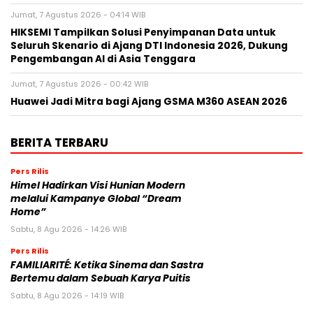
Jumat, 7 Agustus 2026 - 04:14 WIB
HIKSEMI Tampilkan Solusi Penyimpanan Data untuk
Seluruh Skenario di Ajang DTI Indonesia 2026, Dukung
Pengembangan AI di Asia Tenggara
Jumat, 7 Agustus 2026 - 00:42 WIB
Huawei Jadi Mitra bagi Ajang GSMA M360 ASEAN 2026
BERITA TERBARU
Pers Rilis
Himel Hadirkan Visi Hunian Modern
melalui Kampanye Global “Dream
Home”
Sabtu, 8 Agu 2026 - 14:26 WIB
Pers Rilis
FAMILIARITÉ: Ketika Sinema dan Sastra
Bertemu dalam Sebuah Karya Puitis
Sabtu, 8 Agu 2026 - 14:19 WIB