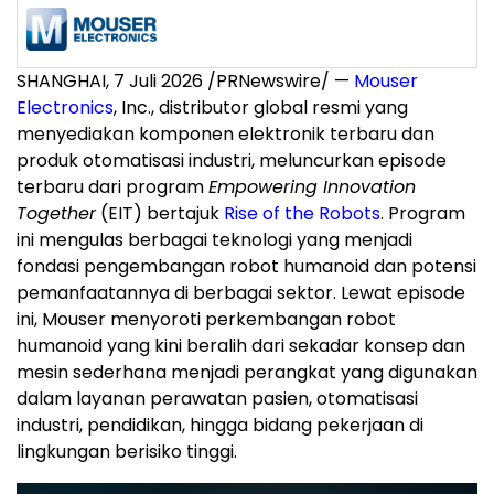
SHANGHAI, 7 Juli 2026 /PRNewswire/ —
Mouser
Electronics
, Inc., distributor global resmi yang
menyediakan komponen elektronik terbaru dan
produk otomatisasi industri, meluncurkan episode
terbaru dari program
Empowering Innovation
Together
(EIT) bertajuk
Rise of the Robots
. Program
ini mengulas berbagai teknologi yang menjadi
fondasi pengembangan robot humanoid dan potensi
pemanfaatannya di berbagai sektor. Lewat episode
ini, Mouser menyoroti perkembangan robot
humanoid yang kini beralih dari sekadar konsep dan
mesin sederhana menjadi perangkat yang digunakan
dalam layanan perawatan pasien, otomatisasi
industri, pendidikan, hingga bidang pekerjaan di
lingkungan berisiko tinggi.