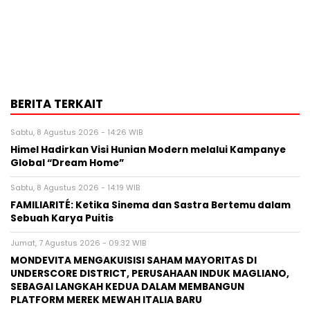
BERITA TERKAIT
Sabtu, 8 Agustus 2026 - 14:26 WIB
Himel Hadirkan Visi Hunian Modern melalui Kampanye
Global “Dream Home”
Sabtu, 8 Agustus 2026 - 14:19 WIB
FAMILIARITÉ: Ketika Sinema dan Sastra Bertemu dalam
Sebuah Karya Puitis
Jumat, 7 Agustus 2026 - 09:32 WIB
MONDEVITA MENGAKUISISI SAHAM MAYORITAS DI
UNDERSCORE DISTRICT, PERUSAHAAN INDUK MAGLIANO,
SEBAGAI LANGKAH KEDUA DALAM MEMBANGUN
PLATFORM MEREK MEWAH ITALIA BARU