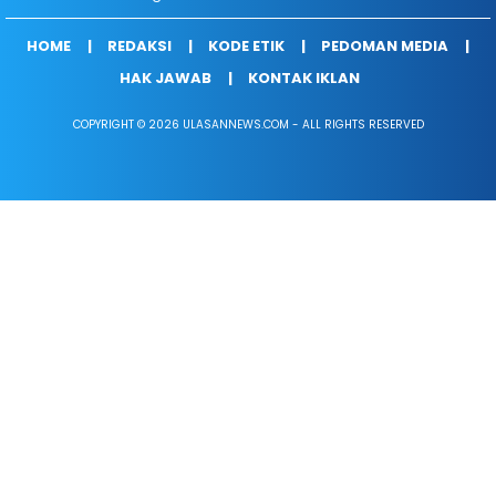
HOME
REDAKSI
KODE ETIK
PEDOMAN MEDIA
HAK JAWAB
KONTAK IKLAN
COPYRIGHT © 2026 ULASANNEWS.COM - ALL RIGHTS RESERVED