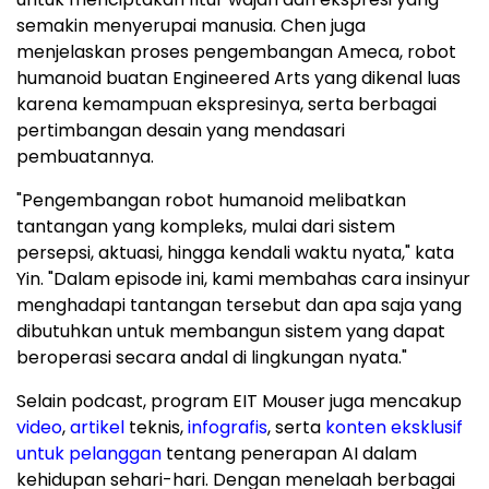
semakin menyerupai manusia. Chen juga
menjelaskan proses pengembangan Ameca, robot
humanoid buatan Engineered Arts yang dikenal luas
karena kemampuan ekspresinya, serta berbagai
pertimbangan desain yang mendasari
pembuatannya.
"Pengembangan robot humanoid melibatkan
tantangan yang kompleks, mulai dari sistem
persepsi, aktuasi, hingga kendali waktu nyata," kata
Yin. "Dalam episode ini, kami membahas cara insinyur
menghadapi tantangan tersebut dan apa saja yang
dibutuhkan untuk membangun sistem yang dapat
beroperasi secara andal di lingkungan nyata."
Selain podcast, program EIT Mouser juga mencakup
video
,
artikel
teknis,
infografis
, serta
konten eksklusif
untuk pelanggan
tentang penerapan AI dalam
kehidupan sehari-hari. Dengan menelaah berbagai