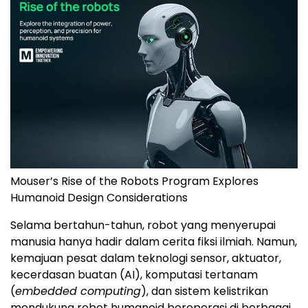
Mouser’s Rise of the Robots Program Explores
Humanoid Design Considerations
Selama bertahun-tahun, robot yang menyerupai
manusia hanya hadir dalam cerita fiksi ilmiah. Namun,
kemajuan pesat dalam teknologi sensor, aktuator,
kecerdasan buatan (AI), komputasi tertanam
(
embedded computing
), dan sistem kelistrikan
mendukung robot humanoid beroperasi di berbagai