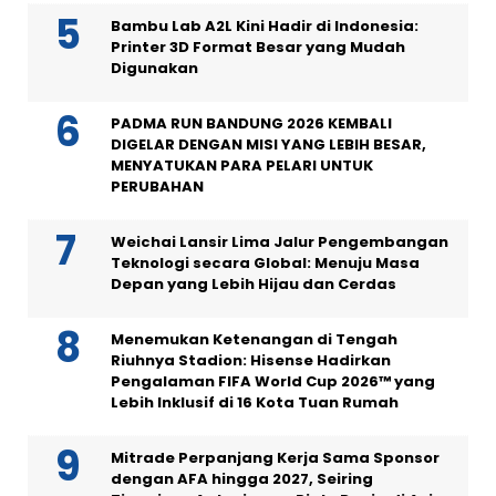
Bambu Lab A2L Kini Hadir di Indonesia:
Printer 3D Format Besar yang Mudah
Digunakan
PADMA RUN BANDUNG 2026 KEMBALI
DIGELAR DENGAN MISI YANG LEBIH BESAR,
MENYATUKAN PARA PELARI UNTUK
PERUBAHAN
Weichai Lansir Lima Jalur Pengembangan
Teknologi secara Global: Menuju Masa
Depan yang Lebih Hijau dan Cerdas
Menemukan Ketenangan di Tengah
Riuhnya Stadion: Hisense Hadirkan
Pengalaman FIFA World Cup 2026™ yang
Lebih Inklusif di 16 Kota Tuan Rumah
Mitrade Perpanjang Kerja Sama Sponsor
dengan AFA hingga 2027, Seiring