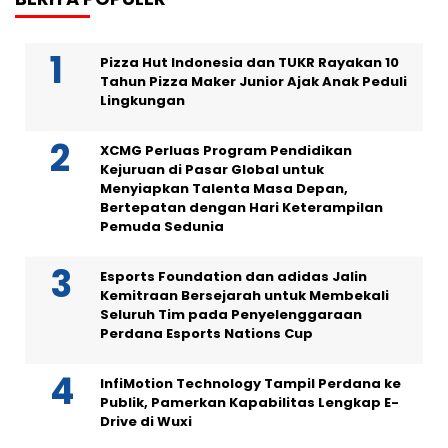
Pizza Hut Indonesia dan TUKR Rayakan 10
Tahun Pizza Maker Junior Ajak Anak Peduli
Lingkungan
XCMG Perluas Program Pendidikan
Kejuruan di Pasar Global untuk
Menyiapkan Talenta Masa Depan,
Bertepatan dengan Hari Keterampilan
Pemuda Sedunia
Esports Foundation dan adidas Jalin
Kemitraan Bersejarah untuk Membekali
Seluruh Tim pada Penyelenggaraan
Perdana Esports Nations Cup
InfiMotion Technology Tampil Perdana ke
Publik, Pamerkan Kapabilitas Lengkap E-
Drive di Wuxi