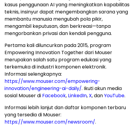
kasus penggunaan AI yang meningkatkan kapabilitas
teknis, insinyur dapat mengembangkan sarana yang
membantu manusia mengubah pola pikir,
mengambil keputusan, dan berkreasi—tanpa
mengorbankan privasi dan kendali pengguna.
Pertama kali diluncurkan pada 2015, program
Empowering Innovation Together dari Mouser
merupakan salah satu program edukasi yang
terkemuka di industri komponen elektronik.
Informasi selengkapnya:
https://www.mouser.com/empowering-
innovation/engineering-ai-daily/
. Ikuti akun media
sosial Mouser di
Facebook
,
LinkedIn
,
X
, dan
YouTube
.
Informasi lebih lanjut dan daftar komponen terbaru
yang tersedia di Mouser:
https://www.mouser.com/newsroom/
.