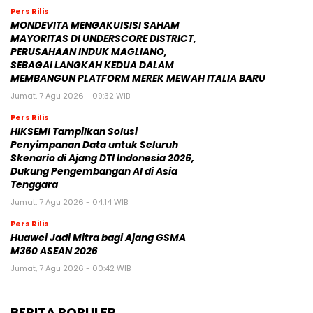
Pers Rilis
MONDEVITA MENGAKUISISI SAHAM
MAYORITAS DI UNDERSCORE DISTRICT,
PERUSAHAAN INDUK MAGLIANO,
SEBAGAI LANGKAH KEDUA DALAM
MEMBANGUN PLATFORM MEREK MEWAH ITALIA BARU
Jumat, 7 Agu 2026 - 09:32 WIB
Pers Rilis
HIKSEMI Tampilkan Solusi
Penyimpanan Data untuk Seluruh
Skenario di Ajang DTI Indonesia 2026,
Dukung Pengembangan AI di Asia
Tenggara
Jumat, 7 Agu 2026 - 04:14 WIB
Pers Rilis
Huawei Jadi Mitra bagi Ajang GSMA
M360 ASEAN 2026
Jumat, 7 Agu 2026 - 00:42 WIB
BERITA POPULER