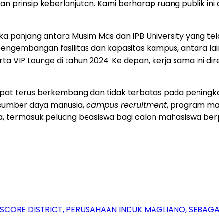
 prinsip keberlanjutan. Kami berharap ruang publik ini 
a panjang antara Musim Mas dan IPB University yang telah
pengembangan fasilitas dan kapasitas kampus, antara lain
erta VIP Lounge di tahun 2024. Ke depan, kerja sama ini
at terus berkembang dan tidak terbatas pada peningkatan 
s sumber daya manusia,
campus recruitment
, program ma
a, termasuk peluang beasiswa bagi calon mahasiswa berp
RSCORE DISTRICT, PERUSAHAAN INDUK MAGLIANO, SEBA