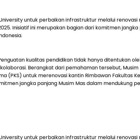
ersity untuk perbaikan infrastruktur melalui renovasi 
 2025. Inisiatif ini merupakan bagian dari komitmen j
ndonesia.
nguatan kualitas pendidikan tidak hanya ditentukan oleh
 kolaborasi. Berangkat dari pemahaman tersebut, Musi
ama (PKS) untuk merenovasi kantin Rimbawan Fakultas Ke
ri komitmen jangka panjang Musim Mas dalam mendukung
ersity untuk perbaikan infrastruktur melalui renovasi 