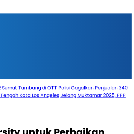
PR Sumut Tumbang di OTT
Polisi Gagalkan Penjualan 340
i Tengah Kota Los Angeles
Jelang Muktamar 2025, PPP
sity untuk Perbaikan