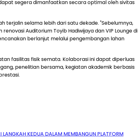
dapat segera dimanfaatkan secara optimal oleh sivitas
 terjalin selama lebih dari satu dekade. "Sebelumnya,
 renovasi Auditorium Toyib Hadiwijaya dan VIP Lounge di
 direncanakan berlanjut melalui pengembangan lahan
fasilitas fisik semata. Kolaborasi ini dapat diperluas
gang, penelitian bersama, kegiatan akademik berbasis
restasi.
GAI LANGKAH KEDUA DALAM MEMBANGUN PLATFORM