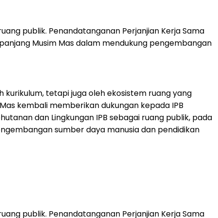
ruang publik. Penandatanganan Perjanjian Kerja Sama
angka panjang Musim Mas dalam mendukung pengembangan
 kurikulum, tetapi juga oleh ekosistem ruang yang
m Mas kembali memberikan dukungan kepada IPB
hutanan dan Lingkungan IPB sebagai ruang publik, pada
 pengembangan sumber daya manusia dan pendidikan
ruang publik. Penandatanganan Perjanjian Kerja Sama