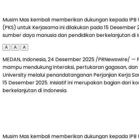
Musim Mas kembali memberikan dukungan kepada IPB Univ
(PKS) untuk Kerjasama ini dilakukan pada 15 Desember
sumber daya manusia dan pendidikan berkelanjutan di I
A
A
A
MEDAN, Indonesia
, 24 Desember 2025 /PRNewswire/ — Pe
mampu mendukung interaksi, pertukaran gagasan, dan
University melalui penandatanganan Perjanjian Kerja S
15 Desember 2025. Inisiatif ini merupakan bagian da
berkelanjutan di
Indonesia
.
Musim Mas kembali memberikan dukungan kepada IPB Univ