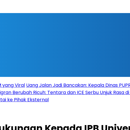
 yang Viral
Uang Jalan Jadi Bancakan: Kepala Dinas PU
igran Berubah Ricuh: Tentara dan ICE Serbu Unjuk Rasa d
tai ke Pihak Eksternal
ukungan Kepada IPB Univer