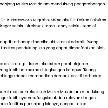
angka panjang Musim Mas dalam mendukung pengembangan
f. Dr. Ir. Naresworo Nugroho, MS selaku Plt. Dekan Fakultas
iregar
selaku Direktur Utama, Lenny selaku Head of
daptif terhadap dinamika aktivitas akademik. Ruang
 fasilitas pendukung lain yang dapat dimanfaatkan oleh
peran strategis dalam ekosistem pembelajaran
 yang lebih bermakna di lingkungan kampus. "Ruang
e sehingga dapat memberikan dampak positif terhadap
 komitmen berkelanjutan Musim Mas dalam mendukung
agar lebih nyaman, fungsional, dan relevan dengan
erta fasilitas penunjang lainnya, dengan tetap