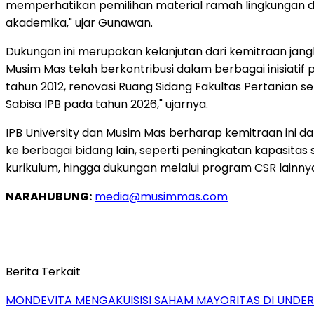
memperhatikan pemilihan material ramah lingkungan dan
akademika," ujar Gunawan.
Dukungan ini merupakan kelanjutan dari kemitraan jangk
Musim Mas telah berkontribusi dalam berbagai inisiatif 
tahun 2012, renovasi Ruang Sidang Fakultas Pertanian s
Sabisa IPB pada tahun 2026," ujarnya.
IPB University dan Musim Mas berharap kemitraan ini dap
ke berbagai bidang lain, seperti peningkatan kapasita
kurikulum, hingga dukungan melalui program CSR lainny
NARAHUBUNG:
media@musimmas.com
Berita Terkait
MONDEVITA MENGAKUISISI SAHAM MAYORITAS DI UNDE