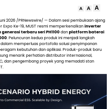
A
A
A
Juni 2026 /PRNewswire/ — Dalam sesi pembukaan ajang
r Expo Ke-19, MUST resmi memperkenalkan
inverter
 generasi terbaru seri PH1100
dan
platform baterai
000
. Peluncuran kedua produk ini menjadi langkah
 dalam memperluas portofolio solusi penyimpanan
beragam kebutuhan dan aplikasi. Produk-produk baru
ung menarik perhatian distributor internasional,
PC, dan pengembang proyek yang memadati stan
T.