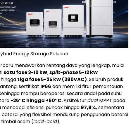
Hybrid Energy Storage Solution
rbaru menawarkan rentang daya yang lengkap, mulai
si
satu fase 3-10 kW
,
split-phase
5-12 kW
, hingga
tiga fase 5-25 kW (380VAC)
. Seluruh produk
antongi sertifikat
IP66
dan memiliki fitur pemantauan
 sehingga mampu beroperasi secara andal pada suhu
ntara
-25°C hingga +60°C.
Arsitektur
dual
MPPT pada
u mencapai efisiensi puncak hingga
97,8%,
sementara
s baterai yang fleksibel mendukung penggunaan baterai
 timbal asam (
lead-acid
).