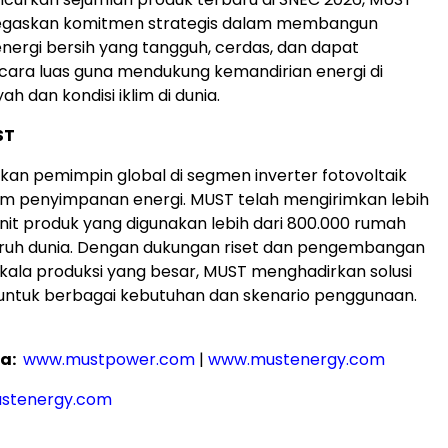
gaskan komitmen strategis dalam membangun
 energi bersih yang tangguh, cerdas, dan dapat
cara luas guna mendukung kemandirian energi di
ah dan kondisi iklim di dunia.
ST
n pemimpin global di segmen inverter fotovoltaik
em penyimpanan energi. MUST telah mengirimkan lebih
unit produk yang digunakan lebih dari 800.000 rumah
uruh dunia. Dengan dukungan riset dan pengembangan
skala produksi yang besar, MUST menghadirkan solusi
 untuk berbagai kebutuhan dan skenario penggunaan.
a:
www.mustpower.com
|
www.mustenergy.com
stenergy.com