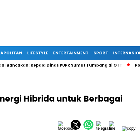
APOLITAN
LIFESTYLE
ENTERTAINMENT
SPORT
INTERNASIO
ncakan: Kepala Dinas PUPR Sumut Tumbang di OTT
Polisi G
nergi Hibrida untuk Berbagai