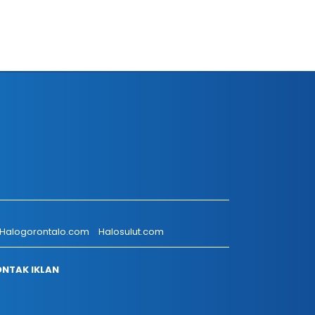
Halogorontalo.com
Halosulut.com
NTAK IKLAN