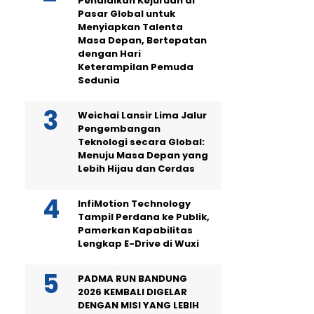
Pendidikan Kejuruan di
Pasar Global untuk
Menyiapkan Talenta
Masa Depan, Bertepatan
dengan Hari
Keterampilan Pemuda
Sedunia
Weichai Lansir Lima Jalur
Pengembangan
Teknologi secara Global:
Menuju Masa Depan yang
Lebih Hijau dan Cerdas
InfiMotion Technology
Tampil Perdana ke Publik,
Pamerkan Kapabilitas
Lengkap E-Drive di Wuxi
PADMA RUN BANDUNG
2026 KEMBALI DIGELAR
DENGAN MISI YANG LEBIH