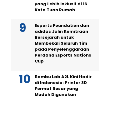
yang Lebih Inklusif di 16
Kota Tuan Rumah
Esports Foundation dan
adidas Jalin Kemitraan
Bersejarah untuk
Membekali Seluruh Tim
pada Penyelenggaraan
Perdana Esports Nations
Cup
Bambu Lab A2L Kini Hadir
di Indonesia: Printer 3D
Format Besar yang
Mudah Digunakan