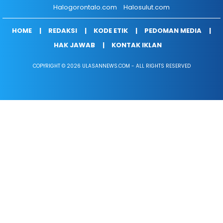
Halogorontalo.com
Halosulut.com
HOME
REDAKSI
KODE ETIK
PEDOMAN MEDIA
HAK JAWAB
KONTAK IKLAN
COPYRIGHT © 2026 ULASANNEWS.COM - ALL RIGHTS RESERVED