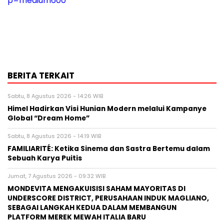
p=medium600
BERITA TERKAIT
Sabtu, 8 Agustus 2026 - 14:26 WIB
Himel Hadirkan Visi Hunian Modern melalui Kampanye
Global “Dream Home”
Sabtu, 8 Agustus 2026 - 14:19 WIB
FAMILIARITÉ: Ketika Sinema dan Sastra Bertemu dalam
Sebuah Karya Puitis
Jumat, 7 Agustus 2026 - 09:32 WIB
MONDEVITA MENGAKUISISI SAHAM MAYORITAS DI
UNDERSCORE DISTRICT, PERUSAHAAN INDUK MAGLIANO,
SEBAGAI LANGKAH KEDUA DALAM MEMBANGUN
PLATFORM MEREK MEWAH ITALIA BARU