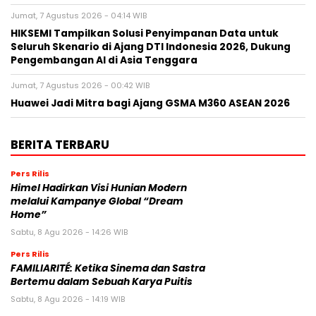
Jumat, 7 Agustus 2026 - 04:14 WIB
HIKSEMI Tampilkan Solusi Penyimpanan Data untuk
Seluruh Skenario di Ajang DTI Indonesia 2026, Dukung
Pengembangan AI di Asia Tenggara
Jumat, 7 Agustus 2026 - 00:42 WIB
Huawei Jadi Mitra bagi Ajang GSMA M360 ASEAN 2026
BERITA TERBARU
Pers Rilis
Himel Hadirkan Visi Hunian Modern
melalui Kampanye Global “Dream
Home”
Sabtu, 8 Agu 2026 - 14:26 WIB
Pers Rilis
FAMILIARITÉ: Ketika Sinema dan Sastra
Bertemu dalam Sebuah Karya Puitis
Sabtu, 8 Agu 2026 - 14:19 WIB