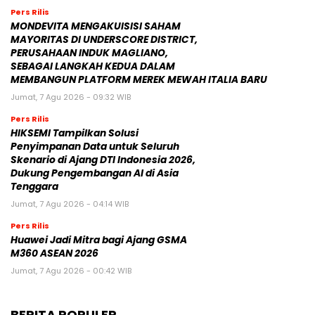
Pers Rilis
MONDEVITA MENGAKUISISI SAHAM
MAYORITAS DI UNDERSCORE DISTRICT,
PERUSAHAAN INDUK MAGLIANO,
SEBAGAI LANGKAH KEDUA DALAM
MEMBANGUN PLATFORM MEREK MEWAH ITALIA BARU
Jumat, 7 Agu 2026 - 09:32 WIB
Pers Rilis
HIKSEMI Tampilkan Solusi
Penyimpanan Data untuk Seluruh
Skenario di Ajang DTI Indonesia 2026,
Dukung Pengembangan AI di Asia
Tenggara
Jumat, 7 Agu 2026 - 04:14 WIB
Pers Rilis
Huawei Jadi Mitra bagi Ajang GSMA
M360 ASEAN 2026
Jumat, 7 Agu 2026 - 00:42 WIB
BERITA POPULER