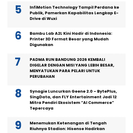
InfiMotion Technology Tampil Perdana ke
Publik, Pamerkan Kapabilitas Lengkap E-
Drive di Wuxi
Bambu Lab A2L Kini Hadir di Indonesia:
Printer 3D Format Besar yang Mudah
Digunakan
PADMA RUN BANDUNG 2026 KEMBALI
DIGELAR DENGAN MISI YANG LEBIH BESAR,
MENYATUKAN PARA PELARI UNTUK
PERUBAHAN
Synagie Luncurkan Geene 2.0 – BytePlus,
SingData, dan FLY Entertainment Jadi 12
Mitra Pendiri Ekosistem “AI Commerce”
Tepercaya
Menemukan Ketenangan di Tengah
Riuhnya Stadion: Hisense Hadirkan