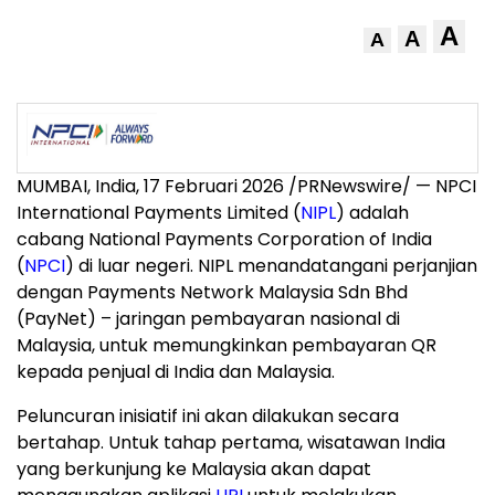
A
A
A
MUMBAI, India
,
17 Februari 2026
/PRNewswire/ — NPCI
International Payments Limited (
NIPL
) adalah
cabang National Payments Corporation of India
(
NPCI
) di luar negeri. NIPL menandatangani perjanjian
dengan Payments Network Malaysia Sdn Bhd
(PayNet) – jaringan pembayaran nasional di
Malaysia, untuk memungkinkan pembayaran QR
kepada penjual di India dan Malaysia.
Peluncuran inisiatif ini akan dilakukan secara
bertahap. Untuk tahap pertama, wisatawan India
yang berkunjung ke Malaysia akan dapat