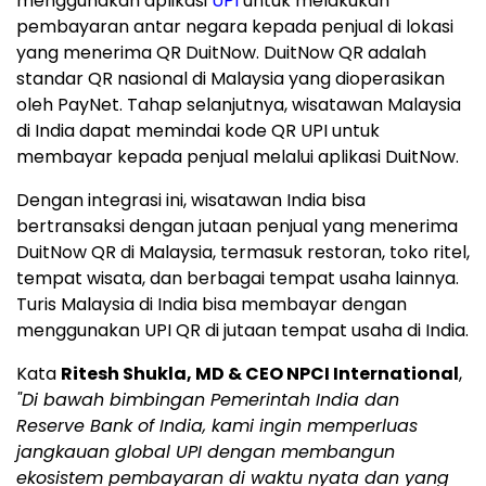
menggunakan aplikasi
UPI
untuk melakukan
pembayaran antar negara kepada penjual di lokasi
yang menerima QR DuitNow. DuitNow QR adalah
standar QR nasional di Malaysia yang dioperasikan
oleh PayNet. Tahap selanjutnya, wisatawan Malaysia
di India dapat memindai kode QR UPI untuk
membayar kepada penjual melalui aplikasi DuitNow.
Dengan integrasi ini, wisatawan India bisa
bertransaksi dengan jutaan penjual yang menerima
DuitNow QR di Malaysia, termasuk restoran, toko ritel,
tempat wisata, dan berbagai tempat usaha lainnya.
Turis Malaysia di India bisa membayar dengan
menggunakan UPI QR di jutaan tempat usaha di India.
Kata
Ritesh Shukla, MD & CEO NPCI International
,
"Di bawah bimbingan Pemerintah India dan
Reserve Bank of India, kami ingin memperluas
jangkauan global UPI dengan membangun
ekosistem pembayaran di waktu nyata dan yang