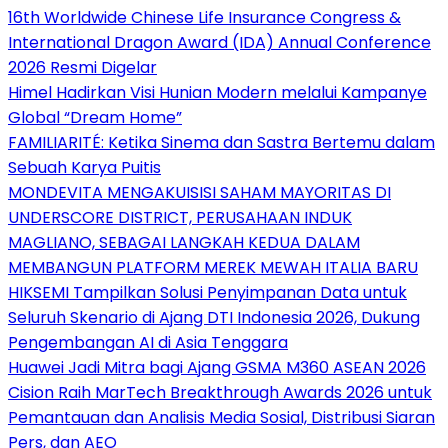
16th Worldwide Chinese Life Insurance Congress &
International Dragon Award (IDA) Annual Conference
2026 Resmi Digelar
Himel Hadirkan Visi Hunian Modern melalui Kampanye
Global “Dream Home”
FAMILIARITÉ: Ketika Sinema dan Sastra Bertemu dalam
Sebuah Karya Puitis
MONDEVITA MENGAKUISISI SAHAM MAYORITAS DI
UNDERSCORE DISTRICT, PERUSAHAAN INDUK
MAGLIANO, SEBAGAI LANGKAH KEDUA DALAM
MEMBANGUN PLATFORM MEREK MEWAH ITALIA BARU
HIKSEMI Tampilkan Solusi Penyimpanan Data untuk
Seluruh Skenario di Ajang DTI Indonesia 2026, Dukung
Pengembangan AI di Asia Tenggara
Huawei Jadi Mitra bagi Ajang GSMA M360 ASEAN 2026
Cision Raih MarTech Breakthrough Awards 2026 untuk
Pemantauan dan Analisis Media Sosial, Distribusi Siaran
Pers, dan AEO