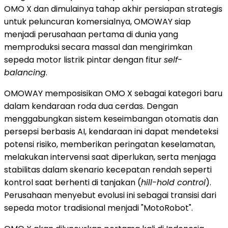
OMO X dan dimulainya tahap akhir persiapan strategis
untuk peluncuran komersialnya, OMOWAY siap
menjadi perusahaan pertama di dunia yang
memproduksi secara massal dan mengirimkan
sepeda motor listrik pintar dengan fitur
self-
balancing
.
OMOWAY memposisikan OMO X sebagai kategori baru
dalam kendaraan roda dua cerdas. Dengan
menggabungkan sistem keseimbangan otomatis dan
persepsi berbasis AI, kendaraan ini dapat mendeteksi
potensi risiko, memberikan peringatan keselamatan,
melakukan intervensi saat diperlukan, serta menjaga
stabilitas dalam skenario kecepatan rendah seperti
kontrol saat berhenti di tanjakan (
hill-hold control
).
Perusahaan menyebut evolusi ini sebagai transisi dari
sepeda motor tradisional menjadi "MotoRobot".