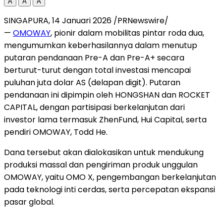
A
A
A
SINGAPURA
,
14 Januari 2026
/PRNewswire/
—
OMOWAY
, pionir dalam mobilitas pintar roda dua,
mengumumkan keberhasilannya dalam menutup
putaran pendanaan Pre-A dan Pre-A+ secara
berturut-turut dengan total investasi mencapai
puluhan juta dolar AS (delapan digit). Putaran
pendanaan ini dipimpin oleh HONGSHAN dan ROCKET
CAPITAL, dengan partisipasi berkelanjutan dari
investor lama termasuk ZhenFund, Hui Capital, serta
pendiri OMOWAY, Todd He.
Dana tersebut akan dialokasikan untuk mendukung
produksi massal dan pengiriman produk unggulan
OMOWAY, yaitu OMO X, pengembangan berkelanjutan
pada teknologi inti cerdas, serta percepatan ekspansi
pasar global.