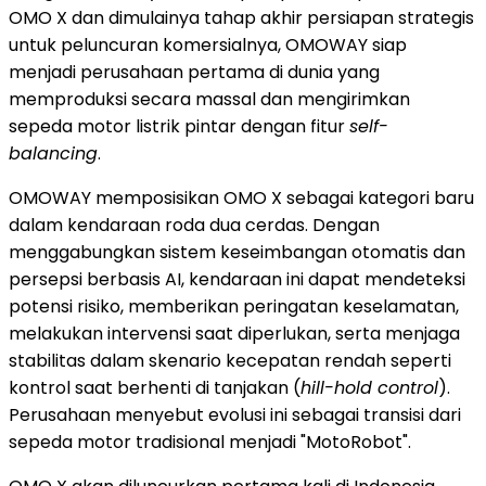
OMO X dan dimulainya tahap akhir persiapan strategis
untuk peluncuran komersialnya, OMOWAY siap
menjadi perusahaan pertama di dunia yang
memproduksi secara massal dan mengirimkan
sepeda motor listrik pintar dengan fitur
self-
balancing
.
OMOWAY memposisikan OMO X sebagai kategori baru
dalam kendaraan roda dua cerdas. Dengan
menggabungkan sistem keseimbangan otomatis dan
persepsi berbasis AI, kendaraan ini dapat mendeteksi
potensi risiko, memberikan peringatan keselamatan,
melakukan intervensi saat diperlukan, serta menjaga
stabilitas dalam skenario kecepatan rendah seperti
kontrol saat berhenti di tanjakan (
hill-hold control
).
Perusahaan menyebut evolusi ini sebagai transisi dari
sepeda motor tradisional menjadi "MotoRobot".