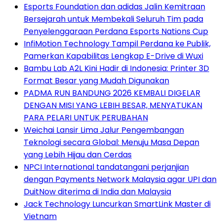
Esports Foundation dan adidas Jalin Kemitraan
Bersejarah untuk Membekali Seluruh Tim pada
Penyelenggaraan Perdana Esports Nations Cup
InfiMotion Technology Tampil Perdana ke Publik,
Pamerkan Kapabilitas Lengkap E-Drive di Wuxi
Bambu Lab A2L Kini Hadir di Indonesia: Printer 3D
Format Besar yang Mudah Digunakan
PADMA RUN BANDUNG 2026 KEMBALI DIGELAR
DENGAN MISI YANG LEBIH BESAR, MENYATUKAN
PARA PELARI UNTUK PERUBAHAN
Weichai Lansir Lima Jalur Pengembangan
Teknologi secara Global: Menuju Masa Depan
yang Lebih Hijau dan Cerdas
NPCI International tandatangani perjanjian
dengan Payments Network Malaysia agar UPI dan
DuitNow diterima di India dan Malaysia
Jack Technology Luncurkan SmartLink Master di
Vietnam