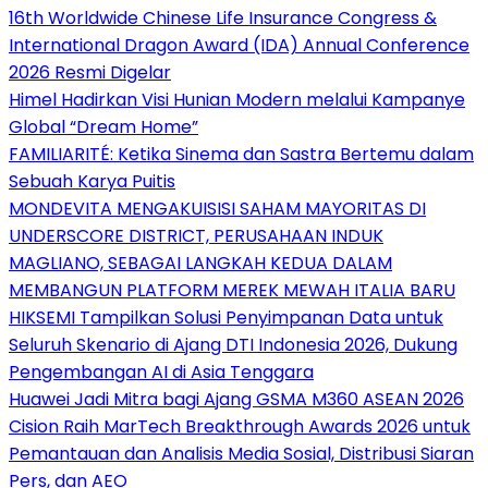
16th Worldwide Chinese Life Insurance Congress &
International Dragon Award (IDA) Annual Conference
2026 Resmi Digelar
Himel Hadirkan Visi Hunian Modern melalui Kampanye
Global “Dream Home”
FAMILIARITÉ: Ketika Sinema dan Sastra Bertemu dalam
Sebuah Karya Puitis
MONDEVITA MENGAKUISISI SAHAM MAYORITAS DI
UNDERSCORE DISTRICT, PERUSAHAAN INDUK
MAGLIANO, SEBAGAI LANGKAH KEDUA DALAM
MEMBANGUN PLATFORM MEREK MEWAH ITALIA BARU
HIKSEMI Tampilkan Solusi Penyimpanan Data untuk
Seluruh Skenario di Ajang DTI Indonesia 2026, Dukung
Pengembangan AI di Asia Tenggara
Huawei Jadi Mitra bagi Ajang GSMA M360 ASEAN 2026
Cision Raih MarTech Breakthrough Awards 2026 untuk
Pemantauan dan Analisis Media Sosial, Distribusi Siaran
Pers, dan AEO