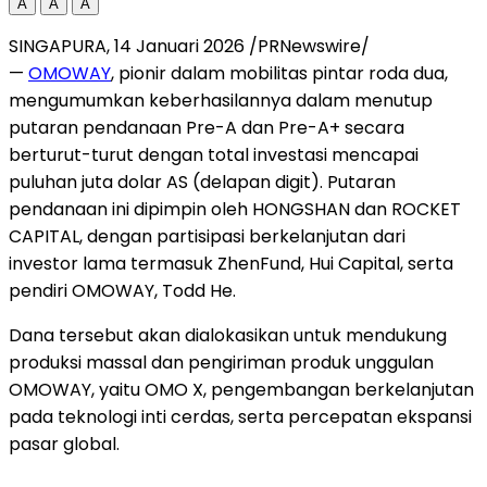
A
A
A
SINGAPURA
,
14 Januari 2026
/PRNewswire/
—
OMOWAY
, pionir dalam mobilitas pintar roda dua,
mengumumkan keberhasilannya dalam menutup
putaran pendanaan Pre-A dan Pre-A+ secara
berturut-turut dengan total investasi mencapai
puluhan juta dolar AS (delapan digit). Putaran
pendanaan ini dipimpin oleh HONGSHAN dan ROCKET
CAPITAL, dengan partisipasi berkelanjutan dari
investor lama termasuk ZhenFund, Hui Capital, serta
pendiri OMOWAY, Todd He.
Dana tersebut akan dialokasikan untuk mendukung
produksi massal dan pengiriman produk unggulan
OMOWAY, yaitu OMO X, pengembangan berkelanjutan
pada teknologi inti cerdas, serta percepatan ekspansi
pasar global.