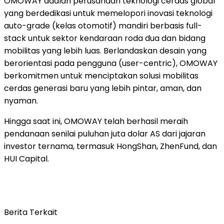
OMOWAY adalah perusahaan teknologi cerdas global
yang berdedikasi untuk memelopori inovasi teknologi
auto-grade (kelas otomotif) mandiri berbasis full-
stack untuk sektor kendaraan roda dua dan bidang
mobilitas yang lebih luas. Berlandaskan desain yang
berorientasi pada pengguna (user-centric), OMOWAY
berkomitmen untuk menciptakan solusi mobilitas
cerdas generasi baru yang lebih pintar, aman, dan
nyaman.
Hingga saat ini, OMOWAY telah berhasil meraih
pendanaan senilai puluhan juta dolar AS dari jajaran
investor ternama, termasuk HongShan, ZhenFund, dan
HUI Capital.
Berita Terkait