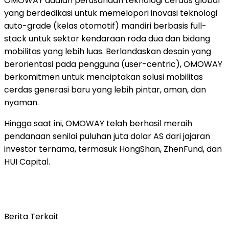
OMOWAY adalah perusahaan teknologi cerdas global
yang berdedikasi untuk memelopori inovasi teknologi
auto-grade (kelas otomotif) mandiri berbasis full-
stack untuk sektor kendaraan roda dua dan bidang
mobilitas yang lebih luas. Berlandaskan desain yang
berorientasi pada pengguna (user-centric), OMOWAY
berkomitmen untuk menciptakan solusi mobilitas
cerdas generasi baru yang lebih pintar, aman, dan
nyaman.
Hingga saat ini, OMOWAY telah berhasil meraih
pendanaan senilai puluhan juta dolar AS dari jajaran
investor ternama, termasuk HongShan, ZhenFund, dan
HUI Capital.
Berita Terkait