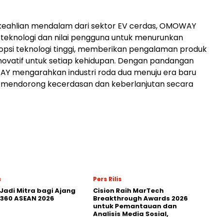
keahlian mendalam dari sektor EV cerdas, OMOWAY
 teknologi dan nilai pengguna untuk menurunkan
psi teknologi tinggi, memberikan pengalaman produk
novatif untuk setiap kehidupan. Dengan pandangan
AY mengarahkan industri roda dua menuju era baru
mendorong kecerdasan dan keberlanjutan secara
s
Pers Rilis
Jadi Mitra bagi Ajang
Cision Raih MarTech
360 ASEAN 2026
Breakthrough Awards 2026
untuk Pemantauan dan
Analisis Media Sosial,