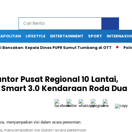
APOLITAN
LIFESTYLE
ENTERTAINMENT
SPORT
INTERNASIO
cakan: Kepala Dinas PUPR Sumut Tumbang di OTT
Polisi Gag
or Pusat Regional 10 Lantai,
n Smart 3.0 Kendaraan Roda Dua
a, menyampaikan visi dalam acara peresmian.