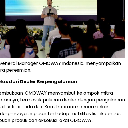
 General Manager OMOWAY Indonesia, menyampaikan
ara peresmian.
las dari Dealer Berpengalaman
pembukaan, OMOWAY menyambut kelompok mitra
rtamanya, termasuk puluhan dealer dengan pengalaman
 di sektor roda dua. Kemitraan ini mencerminkan
kepercayaan pasar terhadap mobilitas listrik cerdas
uan produk dan eksekusi lokal OMOWAY.