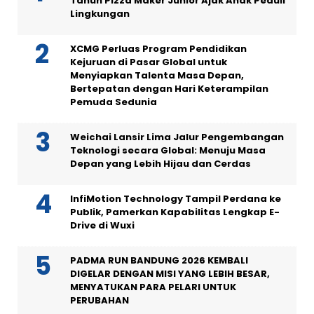
Tahun Pizza Maker Junior Ajak Anak Peduli
Lingkungan
XCMG Perluas Program Pendidikan
Kejuruan di Pasar Global untuk
Menyiapkan Talenta Masa Depan,
Bertepatan dengan Hari Keterampilan
Pemuda Sedunia
Weichai Lansir Lima Jalur Pengembangan
Teknologi secara Global: Menuju Masa
Depan yang Lebih Hijau dan Cerdas
InfiMotion Technology Tampil Perdana ke
Publik, Pamerkan Kapabilitas Lengkap E-
Drive di Wuxi
PADMA RUN BANDUNG 2026 KEMBALI
DIGELAR DENGAN MISI YANG LEBIH BESAR,
MENYATUKAN PARA PELARI UNTUK
PERUBAHAN