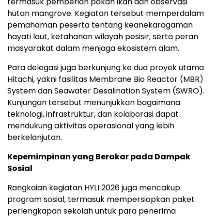
termasuk pemberian pakan ikan dan observasi
hutan mangrove. Kegiatan tersebut memperdalam
pemahaman peserta tentang keanekaragaman
hayati laut, ketahanan wilayah pesisir, serta peran
masyarakat dalam menjaga ekosistem alam.
Para delegasi juga berkunjung ke dua proyek utama
Hitachi, yakni fasilitas Membrane Bio Reactor (MBR)
System dan Seawater Desalination System (SWRO).
Kunjungan tersebut menunjukkan bagaimana
teknologi, infrastruktur, dan kolaborasi dapat
mendukung aktivitas operasional yang lebih
berkelanjutan.
Kepemimpinan yang Berakar pada Dampak
Sosial
Rangkaian kegiatan HYLI 2026 juga mencakup
program sosial, termasuk mempersiapkan paket
perlengkapan sekolah untuk para penerima