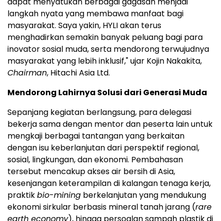
dapat menyatukan berbagai gagasan menjadi
langkah nyata yang membawa manfaat bagi
masyarakat. Saya yakin, HYLI akan terus
menghadirkan semakin banyak peluang bagi para
inovator sosial muda, serta mendorong terwujudnya
masyarakat yang lebih inklusif," ujar Kojin Nakakita,
Chairman
, Hitachi Asia Ltd.
Mendorong Lahirnya Solusi dari Generasi Muda
Sepanjang kegiatan berlangsung, para delegasi
bekerja sama dengan mentor dan peserta lain untuk
mengkaji berbagai tantangan yang berkaitan
dengan isu keberlanjutan dari perspektif regional,
sosial, lingkungan, dan ekonomi. Pembahasan
tersebut mencakup akses air bersih di Asia,
kesenjangan keterampilan di kalangan tenaga kerja,
praktik
bio-mining
berkelanjutan yang mendukung
ekonomi sirkular berbasis mineral tanah jarang (
rare
earth economy
), hingga persoalan sampah plastik di