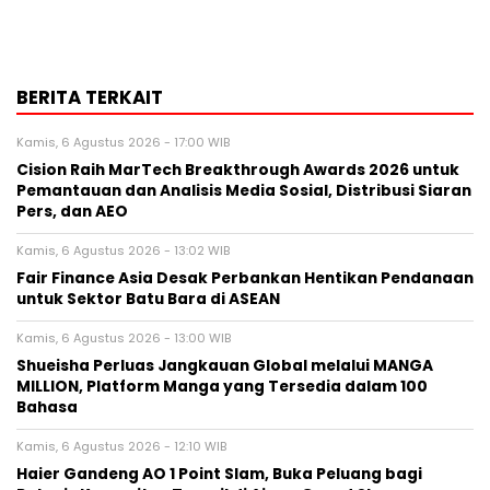
BERITA TERKAIT
Kamis, 6 Agustus 2026 - 17:00 WIB
Cision Raih MarTech Breakthrough Awards 2026 untuk
Pemantauan dan Analisis Media Sosial, Distribusi Siaran
Pers, dan AEO
Kamis, 6 Agustus 2026 - 13:02 WIB
Fair Finance Asia Desak Perbankan Hentikan Pendanaan
untuk Sektor Batu Bara di ASEAN
Kamis, 6 Agustus 2026 - 13:00 WIB
Shueisha Perluas Jangkauan Global melalui MANGA
MILLION, Platform Manga yang Tersedia dalam 100
Bahasa
Kamis, 6 Agustus 2026 - 12:10 WIB
Haier Gandeng AO 1 Point Slam, Buka Peluang bagi