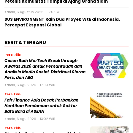
Petenis Komunitas Tampil di Ajang Grand Slam
Kamis, 6 Agustus 2026 - 12:08 WIB
SUS ENVIRONMENT Raih Dua Proyek WtE di Indonesia,
Percepat Ekspansi Global
BERITA TERBARU
Pers Rilis
Cision Raih MarTech Breakthrough
Awards 2026 untuk Pemantauan dan
Analisis Media Sosial, Distribusi Siaran
Pers, dan AEO
Kamis, 6 Agu 2026 - 17:00 WIB
Pers Rilis
Fair Finance Asia Desak Perbankan
Hentikan Pendanaan untuk Sektor
Batu Bara di ASEAN
Kamis, 6 Agu 2026 - 13:02 WIB
Pers Rilis