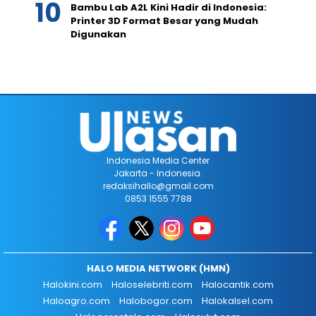
Bambu Lab A2L Kini Hadir di Indonesia:
Printer 3D Format Besar yang Mudah
Digunakan
Indonesia Media Center
Jakarta - Indonesia.
redaksihallo@gmail.com
0853 1555 7788
HALO MEDIA NETWORK (HMN)
Halokini.com
Haloselebriti.com
Halocantik.com
Haloagro.com
Halobogor.com
Halokalsel.com