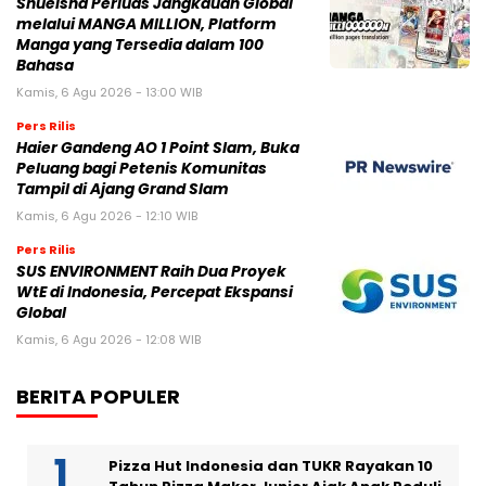
Shueisha Perluas Jangkauan Global
melalui MANGA MILLION, Platform
Manga yang Tersedia dalam 100
Bahasa
Kamis, 6 Agu 2026 - 13:00 WIB
Pers Rilis
Haier Gandeng AO 1 Point Slam, Buka
Peluang bagi Petenis Komunitas
Tampil di Ajang Grand Slam
Kamis, 6 Agu 2026 - 12:10 WIB
Pers Rilis
SUS ENVIRONMENT Raih Dua Proyek
WtE di Indonesia, Percepat Ekspansi
Global
Kamis, 6 Agu 2026 - 12:08 WIB
BERITA POPULER
Pizza Hut Indonesia dan TUKR Rayakan 10