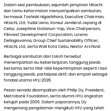
Dalam sesi pembukaan, sejumlah pimpinan Hitachi
dan tamu kehormatan menyampaikan sambutan,
termasuk Toshiaki Higashihara, Executive Chairman,
Hitachi, Ltd.; Yudai Ueno, Konsul Jenderal Jepang di
Cebu; Josephine Gotianun-Yap, Vice Chairperson,
Filinvest Development Corporation; Lorena
Dellagiovanna, Group Chief Sustainability Officer,
Hitachi, Ltd.; serta Wali Kota Cebu, Nestor Archival.
Berbagai sambutan dari tokoh tersebut
menempatkan isu keberlanjutan, tanggung jawab
bersama, serta nilai-nilai kepemimpinan seperti rasa
tanggung jawab, partisipasi aktif, dan empati sebagai
fondasi utama HYLI 2026.
Pesan senada disampaikan oleh Philip Dy, President,
Metrobank Foundation, serta alumni HYLI angkatan
ketujuh pada 2005. Dalam paparannya, Dy
mengenang pengalaman mengikuti HYLI yang telah