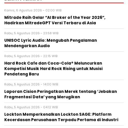
Kamis, 6 Agustus 2026 - 02:00 WIB
Mitrade Raih Gelar “AI Broker of the Year 2026”,
Hadirkan MitradeGPT Versi Terbaru di Asia
Rabu, 5 Agustus 2026 - 23:58 WIB
UNISOC Lyric Audio: Mengubah Pengalaman
Mendengarkan Audio
Rabu, 5 Agustus 2026 - 22:15 WIB
Hard Rock Cafe dan Coca-Cola® Meluncurkan
Kompetisi Musik Hard Rock Rising untuk Musisi
Pendatang Baru
Rabu, 5 Agustus 2026 - 14:00 WIB
Laporan Cision Peringatkan Merek tentang ‘Jebakan
Fragmentasi Data’ yang Merugikan
Rabu, 5 Agustus 2026 - 04:12 WIB
Lockton Memperkenalkan Lockton SAGE: Platform
Kecerdasan Perusahaan Terpadu Pertama di Industri