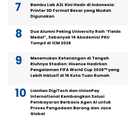
Bambu Lab A2L Kini Hadir di Indonesia:
Printer 3D Format Besar yang Mudah
Digunakan
Dua Alumni Peking University Raih “Fields
Medal”, Sebanyak 14 Akademisi PKU
Tampil di ICM 2026
Menemukan Ketenangan di Tengah
Riuhnya Stadion: Hisense Hadirkan
Pengalaman FIFA World Cup 2026™ yang
Lebih Inklusif di 16 Kota Tuan Rumah
Lianlian DigiTech dan UnionPay
International Kembangkan Solusi
Pembayaran Berbasis Agen AI untuk
Proses Pengadaan Barang dan Jasa
Global