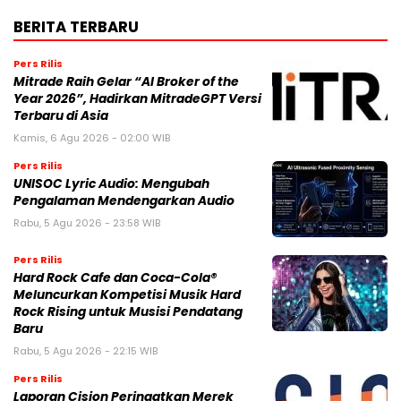
BERITA TERBARU
Pers Rilis
Mitrade Raih Gelar “AI Broker of the
Year 2026”, Hadirkan MitradeGPT Versi
Terbaru di Asia
Kamis, 6 Agu 2026 - 02:00 WIB
Pers Rilis
UNISOC Lyric Audio: Mengubah
Pengalaman Mendengarkan Audio
Rabu, 5 Agu 2026 - 23:58 WIB
Pers Rilis
Hard Rock Cafe dan Coca-Cola®
Meluncurkan Kompetisi Musik Hard
Rock Rising untuk Musisi Pendatang
Baru
Rabu, 5 Agu 2026 - 22:15 WIB
Pers Rilis
Laporan Cision Peringatkan Merek