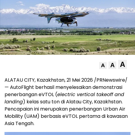
A
A
A
ALATAU CITY, Kazakhstan, 21 Mei 2026 /PRNewswire/
— AutoFlight berhasil menyelesaikan demonstrasi
penerbangan eVTOL (
electric vertical takeoff and
landing
) kelas satu ton di Alatau City, Kazakhstan.
Pencapaian ini merupakan penerbangan Urban Air
Mobility (UAM) berbasis eVTOL pertama di kawasan
Asia Tengah.