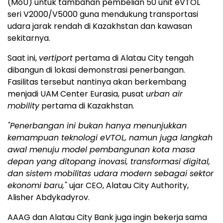
(MoU) untuk tambahan pembelian 50 unit eVTOL
seri V2000/V5000 guna mendukung transportasi
udara jarak rendah di Kazakhstan dan kawasan
sekitarnya.
Saat ini,
vertiport
pertama di Alatau City tengah
dibangun di lokasi demonstrasi penerbangan.
Fasilitas tersebut nantinya akan berkembang
menjadi UAM Center Eurasia, pusat
urban air
mobility
pertama di Kazakhstan.
"Penerbangan ini bukan hanya menunjukkan
kemampuan teknologi eVTOL, namun juga langkah
awal menuju model pembangunan kota masa
depan yang ditopang inovasi, transformasi digital,
dan sistem mobilitas udara modern sebagai sektor
ekonomi baru,"
ujar CEO, Alatau City Authority,
Alisher Abdykadyrov.
AAAG dan Alatau City Bank juga ingin bekerja sama