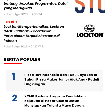
tentang ‘Jebakan Fragmentasi Data’
yang Merugikan
Rabu, 5 Agu 2026 - 14:00 WIB
Pers Rilis
Lockton Memperkenalkan Lockton
SAGE: Platform Kecerdasan
Perusahaan Terpadu Pertama di
Industri
Rabu, 5 Agu 2026 - 04:12 WIB
BERITA POPULER
Pizza Hut Indonesia dan TUKR Rayakan 10
Tahun Pizza Maker Junior Ajak Anak Peduli
Lingkungan
XCMG Perluas Program Pendidikan
Kejuruan di Pasar Global untuk
Menyiapkan Talenta Masa Depan,