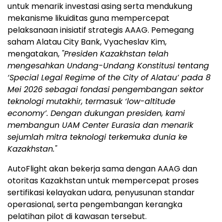
untuk menarik investasi asing serta mendukung
mekanisme likuiditas guna mempercepat
pelaksanaan inisiatif strategis AAAG. Pemegang
saham Alatau City Bank, Vyacheslav Kim,
mengatakan,
"Presiden Kazakhstan telah
mengesahkan Undang-Undang Konstitusi tentang
‘Special Legal Regime of the City of Alatau’ pada 8
Mei 2026 sebagai fondasi pengembangan sektor
teknologi mutakhir, termasuk ‘low-altitude
economy’. Dengan dukungan presiden, kami
membangun UAM Center Eurasia dan menarik
sejumlah mitra teknologi terkemuka dunia ke
Kazakhstan."
AutoFlight akan bekerja sama dengan AAAG dan
otoritas Kazakhstan untuk mempercepat proses
sertifikasi kelayakan udara, penyusunan standar
operasional, serta pengembangan kerangka
pelatihan pilot di kawasan tersebut.