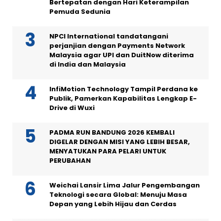
Bertepatan dengan Hari Keterampilan
Pemuda Sedunia
NPCI International tandatangani
perjanjian dengan Payments Network
Malaysia agar UPI dan DuitNow diterima
di India dan Malaysia
InfiMotion Technology Tampil Perdana ke
Publik, Pamerkan Kapabilitas Lengkap E-
Drive di Wuxi
PADMA RUN BANDUNG 2026 KEMBALI
DIGELAR DENGAN MISI YANG LEBIH BESAR,
MENYATUKAN PARA PELARI UNTUK
PERUBAHAN
Weichai Lansir Lima Jalur Pengembangan
Teknologi secara Global: Menuju Masa
Depan yang Lebih Hijau dan Cerdas