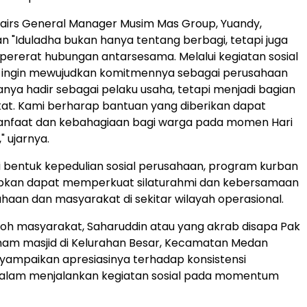
airs General Manager Musim Mas Group, Yuandy,
"Iduladha bukan hanya tentang berbagi, tetapi juga
rerat hubungan antarsesama. Melalui kegiatan sosial
as ingin mewujudkan komitmennya sebagai perusahaan
nya hadir sebagai pelaku usaha, tetapi menjadi bagian
at. Kami berharap bantuan yang diberikan dapat
faat dan kebahagiaan bagi warga pada momen Hari
" ujarnya.
i bentuk kepedulian sosial perusahaan, program kurban
arapkan dapat memperkuat silaturahmi dan kebersamaan
haan dan masyarakat di sekitar wilayah operasional.
koh masyarakat, Saharuddin atau yang akrab disapa Pak
imam masjid di Kelurahan Besar, Kecamatan Medan
yampaikan apresiasinya terhadap konsistensi
alam menjalankan kegiatan sosial pada momentum