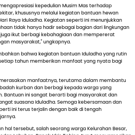
 mengapresiasi kepedulian Musim Mas terhadap
kitar, khususnya melalui kegiatan bantuan hewan
ari Raya Iduladha. Kegiatan seperti ini menunjukkan
aan tidak hanya hadir sebagai bagian dari lingkungan
pi juga ikut berbagi kebahagiaan dan mempererat
gan masyarakat," ungkapnya.
mbahkan bahwa kegiatan bantuan Iduladha yang rutin
 setiap tahun memberikan manfaat yang nyata bagi
 merasakan manfaatnya, terutama dalam membantu
ibadah kurban dan berbagi kepada warga yang
Bantuan ini sangat berarti bagi masyarakat dan
gat suasana Iduladha. Semoga kebersamaan dan
erti ini terus terjalin dengan baik di tengah
jarnya.
 hal tersebut, salah seorang warga Kelurahan Besar,