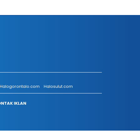
Halogorontalo.com
Halosulut.com
NTAK IKLAN