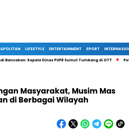
APOLITAN
LIFESTYLE
ENTERTAINMENT
SPORT
INTERNASIO
ancakan: Kepala Dinas PUPR Sumut Tumbang di OTT
Polisi 
ngan Masyarakat, Musim Mas
n di Berbagai Wilayah