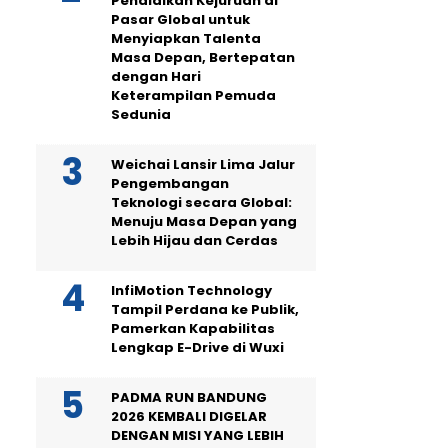
Pendidikan Kejuruan di
Pasar Global untuk
Menyiapkan Talenta
Masa Depan, Bertepatan
dengan Hari
Keterampilan Pemuda
Sedunia
Weichai Lansir Lima Jalur
Pengembangan
Teknologi secara Global:
Menuju Masa Depan yang
Lebih Hijau dan Cerdas
InfiMotion Technology
Tampil Perdana ke Publik,
Pamerkan Kapabilitas
Lengkap E-Drive di Wuxi
PADMA RUN BANDUNG
2026 KEMBALI DIGELAR
DENGAN MISI YANG LEBIH