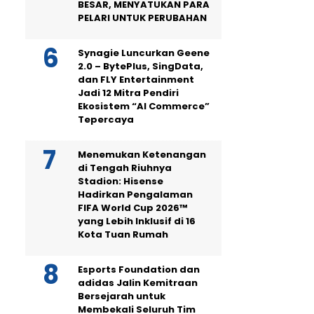
BESAR, MENYATUKAN PARA
PELARI UNTUK PERUBAHAN
Synagie Luncurkan Geene
2.0 – BytePlus, SingData,
dan FLY Entertainment
Jadi 12 Mitra Pendiri
Ekosistem “AI Commerce”
Tepercaya
Menemukan Ketenangan
di Tengah Riuhnya
Stadion: Hisense
Hadirkan Pengalaman
FIFA World Cup 2026™
yang Lebih Inklusif di 16
Kota Tuan Rumah
Esports Foundation dan
adidas Jalin Kemitraan
Bersejarah untuk
Membekali Seluruh Tim