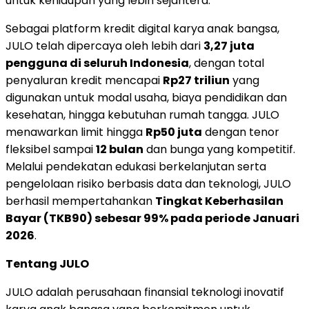
untuk kehidupan yang lebih sejahtera.
Sebagai platform kredit digital karya anak bangsa,
JULO telah dipercaya oleh lebih dari
3,27 juta
pengguna di seluruh Indonesia
, dengan total
penyaluran kredit mencapai
Rp27 triliun
yang
digunakan untuk modal usaha, biaya pendidikan dan
kesehatan, hingga kebutuhan rumah tangga. JULO
menawarkan limit hingga
Rp50 juta
dengan tenor
fleksibel sampai
12 bulan
dan bunga yang kompetitif.
Melalui pendekatan edukasi berkelanjutan serta
pengelolaan risiko berbasis data dan teknologi, JULO
berhasil mempertahankan
Tingkat Keberhasilan
Bayar (TKB90) sebesar 99% pada periode Januari
2026
.
Tentang JULO
JULO adalah perusahaan finansial teknologi inovatif