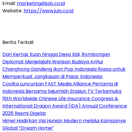
Email:
marketing@julo.co.id
Website:
https://www.julo.co.id
Berita Terkait
Dari Kertas Xuan hingga Desa Xidi, Rombongan
Diplomat Menjelajahi Warisan Budaya Anhui
Changhong Gandeng Ikon Pop Indonesia Rossa untuk
Memperkuat Jangkauan di Pasar Indonesia
Coolita Luncurkan FAST Media Alliance Pertama di
Indonesia Bersama Sejumlah Stasiun TV Terkemuka
16th Worldwide Chinese Life Insurance Congress &
International Dragon Award (IDA) Annual Conference
2026 Resmi Digelar
Himel Hadirkan Visi Hunian Modern melalui Kampanye
Global “Dream Home”