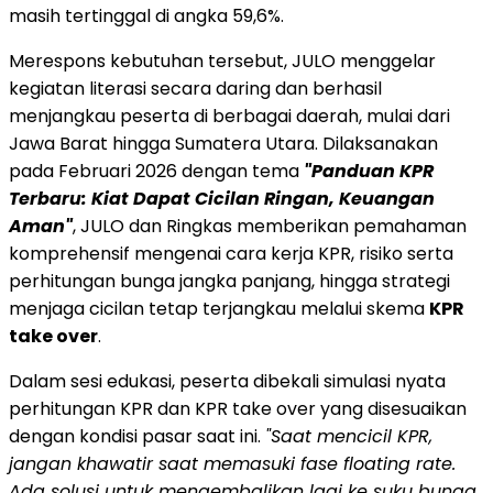
masih tertinggal di angka 59,6%.
Merespons kebutuhan tersebut, JULO menggelar
kegiatan literasi secara daring dan berhasil
menjangkau peserta di berbagai daerah, mulai dari
Jawa Barat hingga Sumatera Utara. Dilaksanakan
pada Februari 2026 dengan tema
"Panduan KPR
Terbaru: Kiat Dapat Cicilan Ringan, Keuangan
Aman"
, JULO dan Ringkas memberikan pemahaman
komprehensif mengenai cara kerja KPR, risiko serta
perhitungan bunga jangka panjang, hingga strategi
menjaga cicilan tetap terjangkau melalui skema
KPR
take over
.
Dalam sesi edukasi, peserta dibekali simulasi nyata
perhitungan KPR dan KPR take over yang disesuaikan
dengan kondisi pasar saat ini.
"Saat mencicil KPR,
jangan khawatir saat memasuki fase floating rate.
Ada solusi untuk mengembalikan lagi ke suku bunga