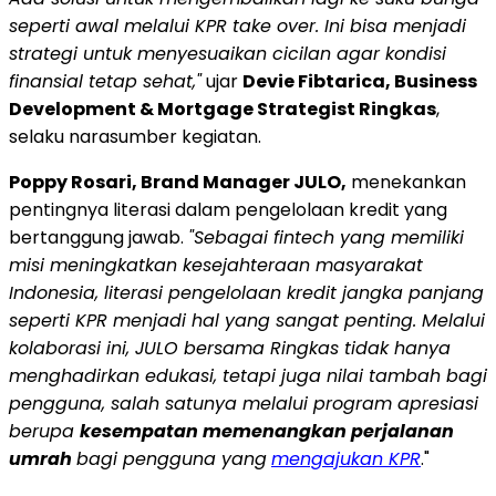
seperti awal melalui KPR take over. Ini bisa menjadi
strategi untuk menyesuaikan cicilan agar kondisi
finansial tetap sehat,"
ujar
Devie Fibtarica, Business
Development & Mortgage Strategist Ringkas
,
selaku narasumber kegiatan.
Poppy Rosari, Brand Manager JULO,
menekankan
pentingnya literasi dalam pengelolaan kredit yang
bertanggung jawab.
"Sebagai fintech yang memiliki
misi meningkatkan kesejahteraan masyarakat
Indonesia, literasi pengelolaan kredit jangka panjang
seperti KPR menjadi hal yang sangat penting. Melalui
kolaborasi ini, JULO bersama Ringkas tidak hanya
menghadirkan edukasi, tetapi juga nilai tambah bagi
pengguna, salah satunya melalui program apresiasi
berupa
kesempatan memenangkan perjalanan
umrah
bagi pengguna yang
mengajukan KPR
."