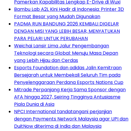
Pamerkan Kapabilitas Lengkap E-Drive di Wuxi
Bambu Lab A2L Kini Hadir di Indonesia: Printer 3D
Format Besar yang Mudah Digunakan
PADMA RUN BANDUNG 2026 KEMBALI DIGELAR
DENGAN MISI YANG LEBIH BESAR, MENYATUKAN
PARA PELARI UNTUK PERUBAHAN
Weichai Lansir Lima Jalur Pengembangan
Teknologi secara Global: Menuju Masa Depan
yang Lebih Hijau dan Cerdas
Esports Foundation dan adidas Jalin Kemitraan
Bersejarah untuk Membekali Seluruh Tim pada
Penyelenggaraan Perdana Esports Nations Cup
Mitrade Perpanjang Kerja Sama Sponsor dengan
AFA hingga 2027, Seiring Tingginya Antusiasme
Piala Dunia di Asia
NPCI International tandatangani perjanjian
dengan Payments Network Malaysia agar UPI dan
DuitNow diterima di India dan Malaysia