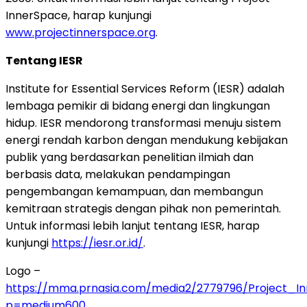
InnerSpace, harap kunjungi
www.projectinnerspace.org
.
Tentang IESR
Institute for Essential Services Reform (IESR) adalah
lembaga pemikir di bidang energi dan lingkungan
hidup. IESR mendorong transformasi menuju sistem
energi rendah karbon dengan mendukung kebijakan
publik yang berdasarkan penelitian ilmiah dan
berbasis data, melakukan pendampingan
pengembangan kemampuan, dan membangun
kemitraan strategis dengan pihak non pemerintah.
Untuk informasi lebih lanjut tentang IESR, harap
kunjungi
https://iesr.or.id/
.
Logo –
https://mma.prnasia.com/media2/2779796/Project_I
p=medium600