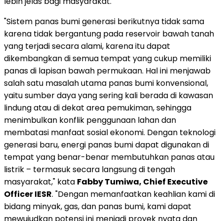
lebih jelas bagi masyarakat."
"Sistem panas bumi generasi berikutnya tidak sama
karena tidak bergantung pada reservoir bawah tanah
yang terjadi secara alami, karena itu dapat
dikembangkan di semua tempat yang cukup memiliki
panas di lapisan bawah permukaan. Hal ini menjawab
salah satu masalah utama panas bumi konvensional,
yaitu sumber daya yang sering kali berada di kawasan
lindung atau di dekat area pemukiman, sehingga
menimbulkan konflik penggunaan lahan dan
membatasi manfaat sosial ekonomi. Dengan teknologi
generasi baru, energi panas bumi dapat digunakan di
tempat yang benar-benar membutuhkan panas atau
listrik – termasuk secara langsung di tengah
masyarakat," kata
Fabby Tumiwa
, Chief Executive
Officer IESR
. "Dengan memanfaatkan keahlian kami di
bidang minyak, gas, dan panas bumi, kami dapat
mewujudkan potensi ini menjadi proyek nyata dan