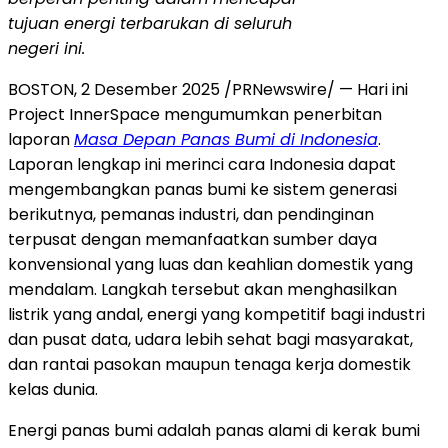
tujuan energi terbarukan di seluruh
negeri ini.
BOSTON
,
2 Desember 2025
/PRNewswire/ — Hari ini
Project InnerSpace mengumumkan penerbitan
laporan
Masa Depan Panas Bumi di
Indonesia
.
Laporan lengkap ini merinci cara
Indonesia
dapat
mengembangkan panas bumi ke sistem generasi
berikutnya, pemanas industri, dan pendinginan
terpusat dengan memanfaatkan sumber daya
konvensional yang luas dan keahlian domestik yang
mendalam. Langkah tersebut akan menghasilkan
listrik yang andal, energi yang kompetitif bagi industri
dan pusat data, udara lebih sehat bagi masyarakat,
dan rantai pasokan maupun tenaga kerja domestik
kelas dunia.
Energi panas bumi adalah panas alami di kerak bumi