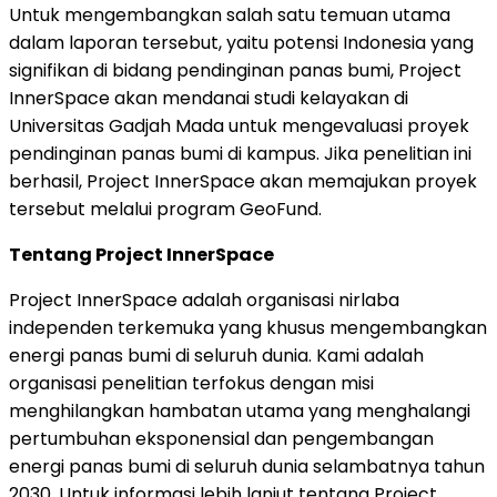
Untuk mengembangkan salah satu temuan utama
dalam laporan tersebut, yaitu potensi
Indonesia
yang
signifikan di bidang pendinginan panas bumi, Project
InnerSpace akan mendanai studi kelayakan di
Universitas Gadjah Mada untuk mengevaluasi proyek
pendinginan panas bumi di kampus. Jika penelitian ini
berhasil, Project InnerSpace akan memajukan proyek
tersebut melalui program GeoFund.
Tentang Project InnerSpace
Project InnerSpace adalah organisasi nirlaba
independen terkemuka yang khusus mengembangkan
energi panas bumi di seluruh dunia. Kami adalah
organisasi penelitian terfokus dengan misi
menghilangkan hambatan utama yang menghalangi
pertumbuhan eksponensial dan pengembangan
energi panas bumi di seluruh dunia selambatnya tahun
2030. Untuk informasi lebih lanjut tentang Project