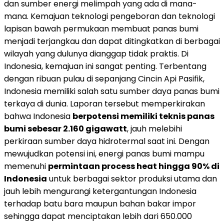
dan sumber energi melimpah yang ada di mana-
mana. Kemajuan teknologi pengeboran dan teknologi
lapisan bawah permukaan membuat panas bumi
menjadi terjangkau dan dapat ditingkatkan di berbagai
wilayah yang dulunya dianggap tidak praktis. Di
Indonesia, kemajuan ini sangat penting. Terbentang
dengan ribuan pulau di sepanjang Cincin Api Pasifik,
Indonesia
memiliki salah satu sumber daya panas bumi
terkaya di dunia. Laporan tersebut memperkirakan
bahwa Indonesia
berpotensi memiliki teknis panas
bumi sebesar 2.160 gigawatt
, jauh melebihi
perkiraan sumber daya hidrotermal saat ini. Dengan
mewujudkan potensi ini, energi panas bumi mampu
memenuhi
permintaan process heat hingga 90% di
Indonesia
untuk berbagai sektor produksi utama dan
jauh lebih mengurangi ketergantungan
Indonesia
terhadap batu bara maupun bahan bakar impor
sehingga dapat menciptakan lebih dari 650.000