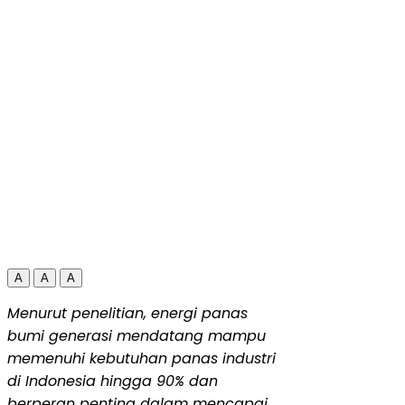
A
A
A
Menurut penelitian, energi panas
bumi generasi mendatang mampu
memenuhi kebutuhan panas industri
di
Indonesia
hingga 90% dan
berperan penting dalam mencapai