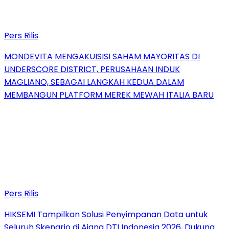
Pers Rilis
MONDEVITA MENGAKUISISI SAHAM MAYORITAS DI
UNDERSCORE DISTRICT, PERUSAHAAN INDUK
MAGLIANO, SEBAGAI LANGKAH KEDUA DALAM
MEMBANGUN PLATFORM MEREK MEWAH ITALIA BARU
Pers Rilis
HIKSEMI Tampilkan Solusi Penyimpanan Data untuk
Seluruh Skenario di Ajang DTI Indonesia 2026, Dukung