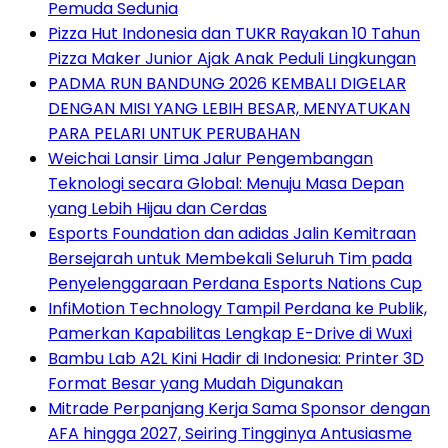
Pemuda Sedunia
Pizza Hut Indonesia dan TUKR Rayakan 10 Tahun
Pizza Maker Junior Ajak Anak Peduli Lingkungan
PADMA RUN BANDUNG 2026 KEMBALI DIGELAR
DENGAN MISI YANG LEBIH BESAR, MENYATUKAN
PARA PELARI UNTUK PERUBAHAN
Weichai Lansir Lima Jalur Pengembangan
Teknologi secara Global: Menuju Masa Depan
yang Lebih Hijau dan Cerdas
Esports Foundation dan adidas Jalin Kemitraan
Bersejarah untuk Membekali Seluruh Tim pada
Penyelenggaraan Perdana Esports Nations Cup
InfiMotion Technology Tampil Perdana ke Publik,
Pamerkan Kapabilitas Lengkap E-Drive di Wuxi
Bambu Lab A2L Kini Hadir di Indonesia: Printer 3D
Format Besar yang Mudah Digunakan
Mitrade Perpanjang Kerja Sama Sponsor dengan
AFA hingga 2027, Seiring Tingginya Antusiasme