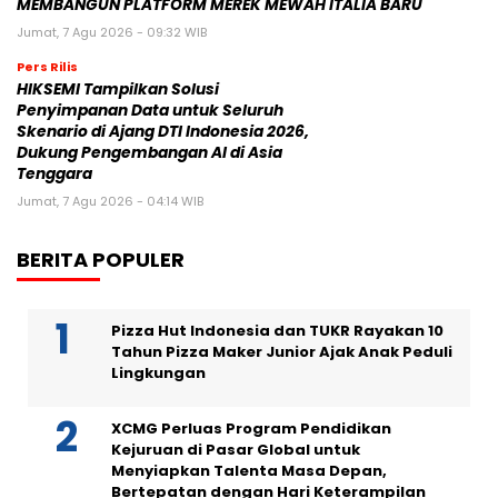
MEMBANGUN PLATFORM MEREK MEWAH ITALIA BARU
Jumat, 7 Agu 2026 - 09:32 WIB
Pers Rilis
HIKSEMI Tampilkan Solusi
Penyimpanan Data untuk Seluruh
Skenario di Ajang DTI Indonesia 2026,
Dukung Pengembangan AI di Asia
Tenggara
Jumat, 7 Agu 2026 - 04:14 WIB
BERITA POPULER
Pizza Hut Indonesia dan TUKR Rayakan 10
Tahun Pizza Maker Junior Ajak Anak Peduli
Lingkungan
XCMG Perluas Program Pendidikan
Kejuruan di Pasar Global untuk
Menyiapkan Talenta Masa Depan,
Bertepatan dengan Hari Keterampilan