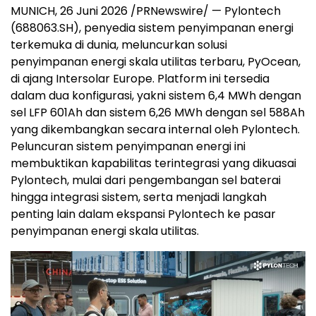
MUNICH, 26 Juni 2026 /PRNewswire/ — Pylontech
(688063.SH), penyedia sistem penyimpanan energi
terkemuka di dunia, meluncurkan solusi
penyimpanan energi skala utilitas terbaru, PyOcean,
di ajang Intersolar Europe. Platform ini tersedia
dalam dua konfigurasi, yakni sistem 6,4 MWh dengan
sel LFP 601Ah dan sistem 6,26 MWh dengan sel 588Ah
yang dikembangkan secara internal oleh Pylontech.
Peluncuran sistem penyimpanan energi ini
membuktikan kapabilitas terintegrasi yang dikuasai
Pylontech, mulai dari pengembangan sel baterai
hingga integrasi sistem, serta menjadi langkah
penting lain dalam ekspansi Pylontech ke pasar
penyimpanan energi skala utilitas.