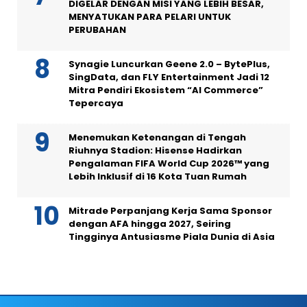
DIGELAR DENGAN MISI YANG LEBIH BESAR,
MENYATUKAN PARA PELARI UNTUK
PERUBAHAN
Synagie Luncurkan Geene 2.0 – BytePlus,
SingData, dan FLY Entertainment Jadi 12
Mitra Pendiri Ekosistem “AI Commerce”
Tepercaya
Menemukan Ketenangan di Tengah
Riuhnya Stadion: Hisense Hadirkan
Pengalaman FIFA World Cup 2026™ yang
Lebih Inklusif di 16 Kota Tuan Rumah
Mitrade Perpanjang Kerja Sama Sponsor
dengan AFA hingga 2027, Seiring
Tingginya Antusiasme Piala Dunia di Asia