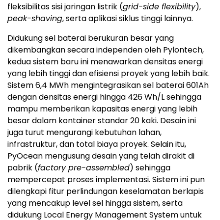
fleksibilitas sisi jaringan listrik (
grid-side flexibility
),
peak-shaving
, serta aplikasi siklus tinggi lainnya.
Didukung sel baterai berukuran besar yang
dikembangkan secara independen oleh Pylontech,
kedua sistem baru ini menawarkan densitas energi
yang lebih tinggi dan efisiensi proyek yang lebih baik.
Sistem 6,4 MWh mengintegrasikan sel baterai 601Ah
dengan densitas energi hingga 426 Wh/L sehingga
mampu memberikan kapasitas energi yang lebih
besar dalam kontainer standar 20 kaki. Desain ini
juga turut mengurangi kebutuhan lahan,
infrastruktur, dan total biaya proyek. Selain itu,
PyOcean mengusung desain yang telah dirakit di
pabrik (
factory pre-assembled
) sehingga
mempercepat proses implementasi. Sistem ini pun
dilengkapi fitur perlindungan keselamatan berlapis
yang mencakup level sel hingga sistem, serta
didukung Local Energy Management System untuk