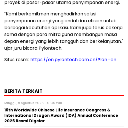
proyek di pasar-pasar utama penyimpanan energi.
"Kami berkomitmen menghadirkan solusi
penyimpanan energi yang andal dan efisien untuk
berbagai kebutuhan aplikasi. Kami juga terus bekerja
sama dengan para mitra guna membangun masa
depan energi yang lebih tangguh dan berkelanjutan,"
ujar juru bicara Pylontech.
Situs resmi:
https://en.pylontech.com.cn/?lan=en
BERITA TERKAIT
Minggu, 9 Agustus 2026 - 01:45 WIB
16th Worldwide Chinese Life Insurance Congress &
International Dragon Award (IDA) Annual Conference
2026 Resmi Digelar