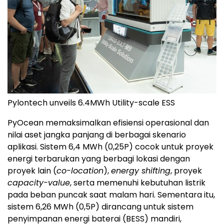
Pylontech unveils 6.4MWh Utility-scale ESS
PyOcean memaksimalkan efisiensi operasional dan
nilai aset jangka panjang di berbagai skenario
aplikasi. Sistem 6,4 MWh (0,25P) cocok untuk proyek
energi terbarukan yang berbagi lokasi dengan
proyek lain (
co-location
),
energy shifting
, proyek
capacity-value
, serta memenuhi kebutuhan listrik
pada beban puncak saat malam hari. Sementara itu,
sistem 6,26 MWh (0,5P) dirancang untuk sistem
penyimpanan energi baterai (BESS) mandiri,