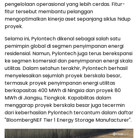
pengelolaan operasional yang lebih cerdas. Fitur-
fitur tersebut membantu pelanggan
mengoptimalkan kinerja aset sepanjang siklus hidup
proyek.
Selama ini, Pylontech dikenal sebagai salah satu
pemimpin global di segmen penyimpanan energi
residensial. Namun, Pylontech juga terus berekspansi
ke segmen komersial dan penyimpanan energi skala
utilitas. Dalam setahun terakhir, Pylontech berhasil
menyelesaikan sejumlah proyek berskala besar,
termasuk proyek penyimpanan energi utilitas
berkapasitas 400 MWh di Ningxia dan proyek 80
MWh di Jiangsu, Tiongkok. Kapabilitas dalam
menggarap proyek berskala besar juga tecermin
dari keberhasilan Pylontech tercantum dalam daftar
"BloombergNEF Tier 1 Energy Storage Manufacturer".