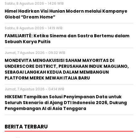
Sabtu, 8 Agustus 2026 - 14:26 WIB
Himel Hadirkan Visi Hunian Modern melalui Kampanye
Global “Dream Home”
Sabtu, 8 Agustus 2026 - 14:19 WIB
FAMILIARITÉ: Ketika Sinema dan Sastra Bertemu dalam
Sebuah Karya Puitis
Jumat, 7 Agustus 2026 - 09:32 WIB
MONDEVITA MENGAKUISISI SAHAM MAYORITAS DI
UNDERSCORE DISTRICT, PERUSAHAAN INDUK MAGLIANO,
SEBAGAI LANGKAH KEDUA DALAM MEMBANGUN
PLATFORM MEREK MEWAH ITALIA BARU
Jumat, 7 Agustus 2026 - 04:14 WIB
HIKSEMI Tampilkan Solusi Penyimpanan Data untuk
Seluruh Skenario di Ajang DTI Indonesia 2026, Dukung
Pengembangan AI di Asia Tenggara
BERITA TERBARU