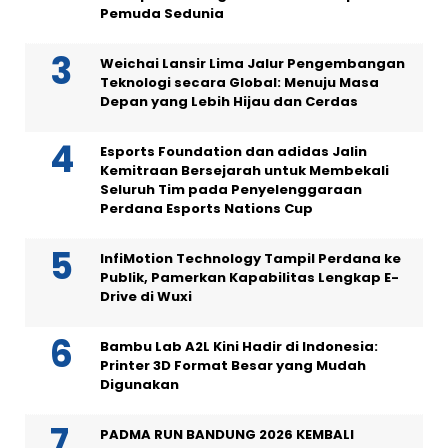
Pemuda Sedunia
Weichai Lansir Lima Jalur Pengembangan
Teknologi secara Global: Menuju Masa
Depan yang Lebih Hijau dan Cerdas
Esports Foundation dan adidas Jalin
Kemitraan Bersejarah untuk Membekali
Seluruh Tim pada Penyelenggaraan
Perdana Esports Nations Cup
InfiMotion Technology Tampil Perdana ke
Publik, Pamerkan Kapabilitas Lengkap E-
Drive di Wuxi
Bambu Lab A2L Kini Hadir di Indonesia:
Printer 3D Format Besar yang Mudah
Digunakan
PADMA RUN BANDUNG 2026 KEMBALI