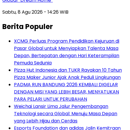
Global “Dream Home”
Sabtu, 8 Agu 2026 - 14:26 WIB
Berita Populer
XCMG Perluas Program Pendidikan Kejuruan di
Pasar Global untuk Menyiapkan Talenta Masa
Depan, Bertepatan dengan Hari Keterampilan
Pemuda Sedunia
Pizza Hut Indonesia dan TUKR Rayakan 10 Tahun
Pizza Maker Junior Ajak Anak Peduli Lingkungan
PADMA RUN BANDUNG 2026 KEMBALI DIGELAR
DENGAN MISI YANG LEBIH BESAR, MENYATUKAN
PARA PELARI UNTUK PERUBAHAN
Weichai Lansir Lima Jalur Pengembangan
Teknologi secara Global: Menuju Masa Depan
yang Lebih Hijau dan Cerdas
Esports Foundation dan adidas Jalin Kemitraan