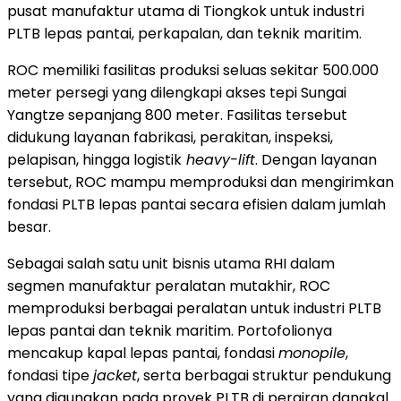
pusat manufaktur utama di Tiongkok untuk industri
PLTB lepas pantai, perkapalan, dan teknik maritim.
ROC memiliki fasilitas produksi seluas sekitar 500.000
meter persegi yang dilengkapi akses tepi Sungai
Yangtze sepanjang 800 meter. Fasilitas tersebut
didukung layanan fabrikasi, perakitan, inspeksi,
pelapisan, hingga logistik
heavy-lift
. Dengan layanan
tersebut, ROC mampu memproduksi dan mengirimkan
fondasi PLTB lepas pantai secara efisien dalam jumlah
besar.
Sebagai salah satu unit bisnis utama RHI dalam
segmen manufaktur peralatan mutakhir, ROC
memproduksi berbagai peralatan untuk industri PLTB
lepas pantai dan teknik maritim. Portofolionya
mencakup kapal lepas pantai, fondasi
monopile
,
fondasi tipe
jacket
, serta berbagai struktur pendukung
yang digunakan pada proyek PLTB di perairan dangkal