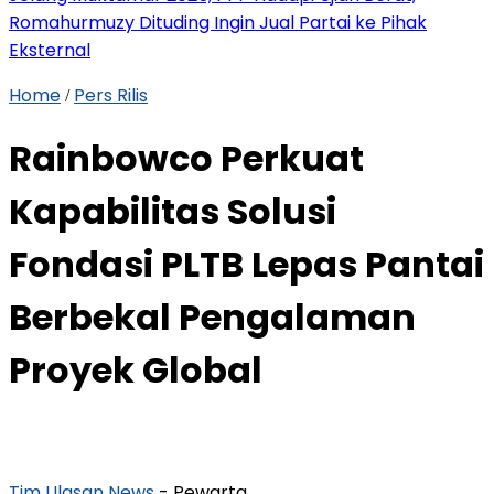
Romahurmuzy Dituding Ingin Jual Partai ke Pihak
Eksternal
Home
Pers Rilis
/
Rainbowco Perkuat
Kapabilitas Solusi
Fondasi PLTB Lepas Pantai
Berbekal Pengalaman
Proyek Global
Tim Ulasan News
- Pewarta