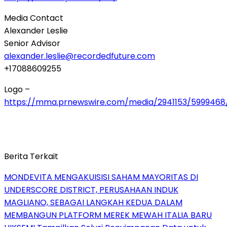
Media Contact
Alexander Leslie
Senior Advisor
alexander.leslie@recordedfuture.com
+17088609255
Logo –
https://mma.prnewswire.com/media/2941153/5999468
Berita Terkait
MONDEVITA MENGAKUISISI SAHAM MAYORITAS DI
UNDERSCORE DISTRICT, PERUSAHAAN INDUK
MAGLIANO, SEBAGAI LANGKAH KEDUA DALAM
MEMBANGUN PLATFORM MEREK MEWAH ITALIA BARU