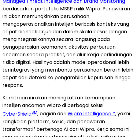
Managed Threat Intelligence dan Brand Monitoring
berdasarkan portofolio MSSP milik Wipro. Penawaran
ini akan memungkinkan perusahaan
mengoperasionalkan intelijen berbasis konteks yang
dapat ditindaklanjuti dan dalam skala besar dengan
mengintegrasikannya secara langsung pada
pengoperasian keamanan, aktivitas perburuan
ancaman secara proaktif, dan alur kerja perlindungan
risiko digital. Hasilnya adalah model operasional lebih
terintegrasi yang membantu perusahaan beralih lebih
cepat dari deteksi ke pengambilan keputusan hingga
respons.
Kemitraan ini akan meningkatkan kemampuan
intelijen ancaman Wipro di berbagai solusi
SM
CyberShield
, bagian dari
Wipro Intelligence™
, yakni
rangkaian platform, solusi, dan penawaran
transformatif bertenaga AI dari Wipro. Kerja sama ini
juga menyatukan berbagai sinyal terkait risiko siber,