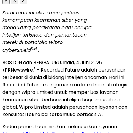
A
A
A
Kemitraan ini akan memperluas
kemampuan keamanan siber yang
mendukung penawaran baru berupa
intelijen terkelola dan pemantauan
merek di portofolio Wipro
SM
CyberShield
.
BOSTON dan BENGALURU, India
,
4 Juni 2026
/PRNewswire/ – Recorded Future adalah perusahaan
terbesar di dunia di bidang intelijen ancaman. Hari ini
Recorded Future mengumumkan kemitraan strategis
dengan Wipro Limited untuk memperluas layanan
keamanan siber berbasis intelijen bagi perusahaan
global. Wipro Limited adalah perusahaan layanan dan
konsultasi teknologi terkemuka berbasis AI.
Kedua perusahaan ini akan meluncurkan layanan