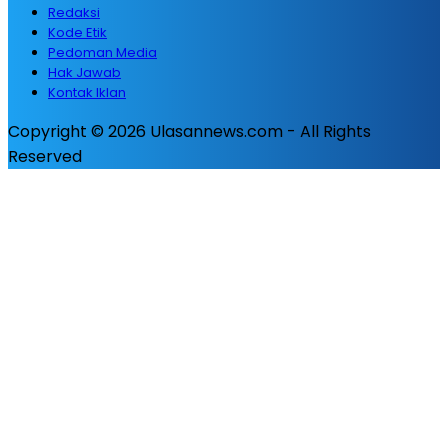
Redaksi
Kode Etik
Pedoman Media
Hak Jawab
Kontak Iklan
Copyright © 2026 Ulasannews.com - All Rights
Reserved