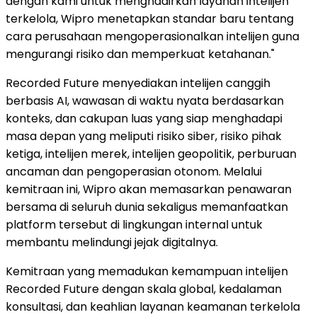
dengan kami untuk menghadirkan layanan intelijen
terkelola, Wipro menetapkan standar baru tentang
cara perusahaan mengoperasionalkan intelijen guna
mengurangi risiko dan memperkuat ketahanan."
Recorded Future menyediakan intelijen canggih
berbasis AI, wawasan di waktu nyata berdasarkan
konteks, dan cakupan luas yang siap menghadapi
masa depan yang meliputi risiko siber, risiko pihak
ketiga, intelijen merek, intelijen geopolitik, perburuan
ancaman dan pengoperasian otonom. Melalui
kemitraan ini, Wipro akan memasarkan penawaran
bersama di seluruh dunia sekaligus memanfaatkan
platform tersebut di lingkungan internal untuk
membantu melindungi jejak digitalnya.
Kemitraan yang memadukan kemampuan intelijen
Recorded Future dengan skala global, kedalaman
konsultasi, dan keahlian layanan keamanan terkelola