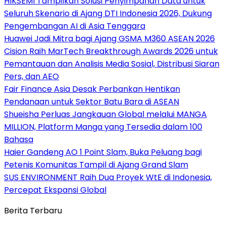
HIKSEMI Tampilkan Solusi Penyimpanan Data untuk
Seluruh Skenario di Ajang DTI Indonesia 2026, Dukung
Pengembangan AI di Asia Tenggara
Huawei Jadi Mitra bagi Ajang GSMA M360 ASEAN 2026
Cision Raih MarTech Breakthrough Awards 2026 untuk
Pemantauan dan Analisis Media Sosial, Distribusi Siaran
Pers, dan AEO
Fair Finance Asia Desak Perbankan Hentikan
Pendanaan untuk Sektor Batu Bara di ASEAN
Shueisha Perluas Jangkauan Global melalui MANGA
MILLION, Platform Manga yang Tersedia dalam 100
Bahasa
Haier Gandeng AO 1 Point Slam, Buka Peluang bagi
Petenis Komunitas Tampil di Ajang Grand Slam
SUS ENVIRONMENT Raih Dua Proyek WtE di Indonesia,
Percepat Ekspansi Global
Berita Terbaru