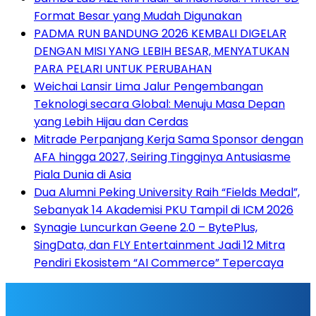
Format Besar yang Mudah Digunakan
PADMA RUN BANDUNG 2026 KEMBALI DIGELAR
DENGAN MISI YANG LEBIH BESAR, MENYATUKAN
PARA PELARI UNTUK PERUBAHAN
Weichai Lansir Lima Jalur Pengembangan
Teknologi secara Global: Menuju Masa Depan
yang Lebih Hijau dan Cerdas
Mitrade Perpanjang Kerja Sama Sponsor dengan
AFA hingga 2027, Seiring Tingginya Antusiasme
Piala Dunia di Asia
Dua Alumni Peking University Raih “Fields Medal”,
Sebanyak 14 Akademisi PKU Tampil di ICM 2026
Synagie Luncurkan Geene 2.0 – BytePlus,
SingData, dan FLY Entertainment Jadi 12 Mitra
Pendiri Ekosistem “AI Commerce” Tepercaya