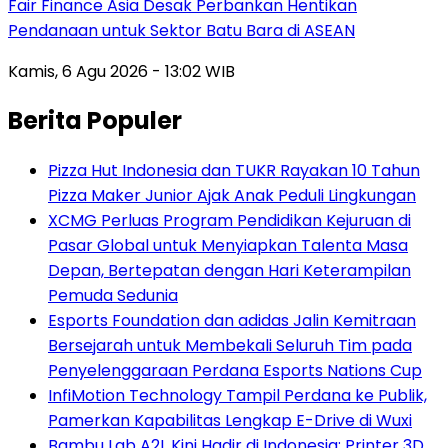
Fair Finance Asia Desak Perbankan Hentikan
Pendanaan untuk Sektor Batu Bara di ASEAN
Kamis, 6 Agu 2026 - 13:02 WIB
Berita Populer
Pizza Hut Indonesia dan TUKR Rayakan 10 Tahun
Pizza Maker Junior Ajak Anak Peduli Lingkungan
XCMG Perluas Program Pendidikan Kejuruan di
Pasar Global untuk Menyiapkan Talenta Masa
Depan, Bertepatan dengan Hari Keterampilan
Pemuda Sedunia
Esports Foundation dan adidas Jalin Kemitraan
Bersejarah untuk Membekali Seluruh Tim pada
Penyelenggaraan Perdana Esports Nations Cup
InfiMotion Technology Tampil Perdana ke Publik,
Pamerkan Kapabilitas Lengkap E-Drive di Wuxi
Bambu Lab A2L Kini Hadir di Indonesia: Printer 3D