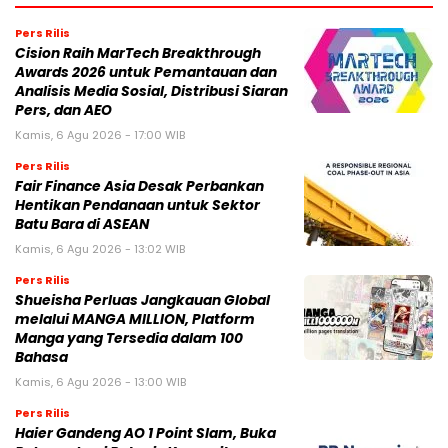
Pers Rilis
Cision Raih MarTech Breakthrough
Awards 2026 untuk Pemantauan dan
Analisis Media Sosial, Distribusi Siaran
Pers, dan AEO
Kamis, 6 Agu 2026 - 17:00 WIB
Pers Rilis
Fair Finance Asia Desak Perbankan
Hentikan Pendanaan untuk Sektor
Batu Bara di ASEAN
Kamis, 6 Agu 2026 - 13:02 WIB
Pers Rilis
Shueisha Perluas Jangkauan Global
melalui MANGA MILLION, Platform
Manga yang Tersedia dalam 100
Bahasa
Kamis, 6 Agu 2026 - 13:00 WIB
Pers Rilis
Haier Gandeng AO 1 Point Slam, Buka