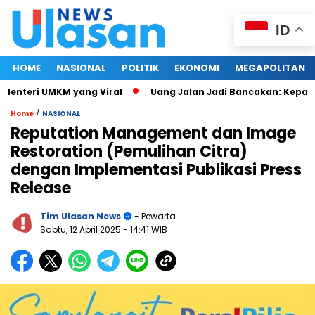
ID
HOME
NASIONAL
POLITIK
EKONOMI
MEGAPOLITAN
enteri UMKM yang Viral
Uang Jalan Jadi Bancakan: Kepala D
/
Home
NASIONAL
Reputation Management dan Image
Restoration (Pemulihan Citra)
dengan Implementasi Publikasi Press
Release
Tim Ulasan News
- Pewarta
Sabtu, 12 April 2025
- 14:41 WIB