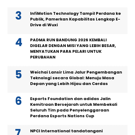
InfiMotion Technology Tampil Perdana ke
Publik, Pamerkan Kapabilitas Lengkap E-
Drive di Wuxi
PADMA RUN BANDUNG 2026 KEMBALI
DIGELAR DENGAN MISI YANG LEBIH BESAR,
MENYATUKAN PARA PELARI UNTUK
PERUBAHAN
Weichai Lansir Lima Jalur Pengembangan
Teknologi secara Global: Menuju Masa
Depan yang Lebih Hijau dan Cerdas
Esports Foundation dan adidas Jalin
Kemitraan Bersejarah untuk Membekali
Seluruh Tim pada Penyelenggaraan
Perdana Esports Nations Cup
NPCI International tandatangani