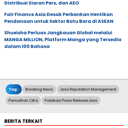
Distribusi Siaran Pers, dan AEO
Fair Finance Asia Desak Perbankan Hentikan
Pendanaan untuk Sektor Batu Bara di ASEAN
Shueisha Perluas Jangkauan Global melalui
MANGA MILLION, Platform Manga yang Tersedia
dalam 100 Bahasa
Tag :
Breaking News
Jasa Reputation Management
Pemulihan Citra
Publikasi Press ReleaseJasa
BERITA TERKAIT