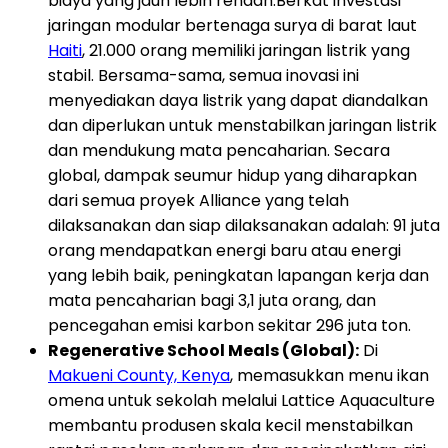
biaya yang jauh lebih rendah.Berkat investasi
jaringan modular bertenaga surya di barat laut
Haiti
, 21.000 orang memiliki jaringan listrik yang
stabil. Bersama-sama, semua inovasi ini
menyediakan daya listrik yang dapat diandalkan
dan diperlukan untuk menstabilkan jaringan listrik
dan mendukung mata pencaharian. Secara
global, dampak seumur hidup yang diharapkan
dari semua proyek Alliance yang telah
dilaksanakan dan siap dilaksanakan adalah: 91 juta
orang mendapatkan energi baru atau energi
yang lebih baik, peningkatan lapangan kerja dan
mata pencaharian bagi 3,1 juta orang, dan
pencegahan emisi karbon sekitar 296 juta ton.
Regenerative School Meals (Global):
Di
Makueni County, Kenya
, memasukkan menu ikan
omena untuk sekolah melalui Lattice Aquaculture
membantu produsen skala kecil menstabilkan