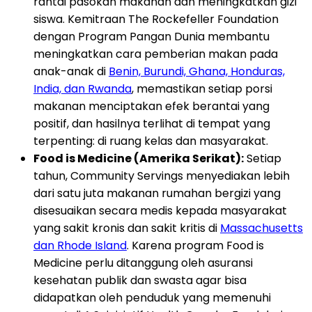
rantai pasokan makanan dan meningkatkan gizi
siswa. Kemitraan The Rockefeller Foundation
dengan Program Pangan Dunia membantu
meningkatkan cara pemberian makan pada
anak-anak di
Benin, Burundi, Ghana, Honduras,
India, dan Rwanda
, memastikan setiap porsi
makanan menciptakan efek berantai yang
positif, dan hasilnya terlihat di tempat yang
terpenting: di ruang kelas dan masyarakat.
Food is Medicine (Amerika Serikat):
Setiap
tahun, Community Servings menyediakan lebih
dari satu juta makanan rumahan bergizi yang
disesuaikan secara medis kepada masyarakat
yang sakit kronis dan sakit kritis di
Massachusetts
dan Rhode Island
. Karena program Food is
Medicine perlu ditanggung oleh asuransi
kesehatan publik dan swasta agar bisa
didapatkan oleh penduduk yang memenuhi