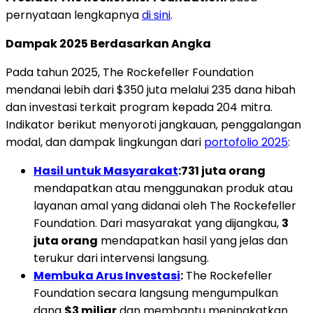
pernyataan lengkapnya
di sini
.
Dampak 2025 Berdasarkan Angka
Pada tahun 2025, The Rockefeller Foundation
mendanai lebih dari $350 juta melalui 235 dana hibah
dan investasi terkait program kepada 204 mitra.
Indikator berikut menyoroti jangkauan, penggalangan
modal, dan dampak lingkungan dari
portofolio 2025
:
Hasil untuk Masyarakat
:
731 juta orang
mendapatkan atau menggunakan produk atau
layanan amal yang didanai oleh The Rockefeller
Foundation. Dari masyarakat yang dijangkau,
3
juta orang
mendapatkan hasil yang jelas dan
terukur dari intervensi langsung.
Membuka Arus Investasi
:
The Rockefeller
Foundation secara langsung mengumpulkan
dana
$3 miliar
dan membantu meningkatkan