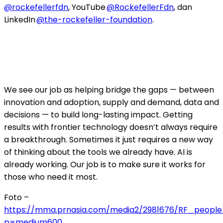
@rockefellerfdn
, YouTube
@RockefellerFdn
, dan
LinkedIn
@the-rockefeller-foundation
.
We see our job as helping bridge the gaps — between
innovation and adoption, supply and demand, data and
decisions — to build long-lasting impact. Getting
results with frontier technology doesn’t always require
a breakthrough. Sometimes it just requires a new way
of thinking about the tools we already have. AI is
already working. Our job is to make sure it works for
those who need it most.
Foto –
https://mma.prnasia.com/media2/2981676/RF_people_
p=medium600