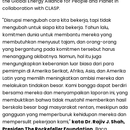
the Global Energy Alliance for People and Planet in
collaboration with CLASP.
"Disrupsi mengubah cara kita bekerja, tapi tidak
mengubah untuk siapa kita bekerja. Tahun lalu,
komitmen dunia untuk membantu mereka yang
membutuhkan menyusut tajam, dan orang-orang
yang bergantung pada komitmen tersebut harus
menanggung akibatnya. Namun, hal itu juga
mengungkapkan keberanian luar biasa dari para
pemimpin di Amerika Serikat, Afrika, Asia, dan Amerika
Latin yang memilih meningkatkan ambisi mereka dan
melakukan tindakan besar. Kami bangga dapat berdiri
bersama mereka dan menyampaikan laporan ini, yang
membuktikan bahwa tidak mustahil memberikan hasil
berskala besar bagi masyarakat rentan, meskipun ada
gangguan yang memperburuk kehidupan mereka dan
mempersulit pekerjaan kami,"
kata
Dr. Rajiv J. Shah,
Presiden The Rockefeller Foundation.
Baca