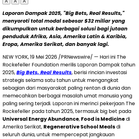
A
A
A
Laporan Dampak 2025, "Big Bets, Real Results,"
menyoroti total modal sebesar $32 miliar yang
dikumpulkan untuk berbagai solusi bagi jutaan
penduduk Afrika, Asia, Amerika Latin & Karibia,
Eropa, Amerika Serikat, dan banyak lagi.
NEW YORK
,
19 Mei 2026
/PRNewswire/ — Hari ini The
Rockefeller Foundation merilis Laporan Dampak tahun
2025,
Big Bets, Real Results
, berisi rincian investasi
strategis selama satu tahun untuk mengangkat
sebagian dari masyarakat paling rentan di dunia dan
memecahkan berbagai masalah umat manusia yang
paling sering terjadi. Laporan ini merinci pekerjaan The
Rockefeller pada tahun 2025, termasuk big bet pada
Universal Energy Abundance
,
Food is Medicine
di
Amerika Serikat,
Regenerative School Meals
di
seluruh dunia, untuk mempercepat jangkauan