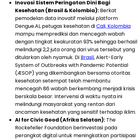
Inovasi Sistem Peringatan Dini Bagi
Kesehatan (Brasil & Kolombia):
Berkat
pemodelan data inovatif melalui platform
Dengue.AI, petugas kesehatan di
Cali, Kolombia
mampu memprediksi dan mencegah wabah
dengan tingkat keakuratan 93% sehingga berhasil
melindungi 2,2 juta orang dari virus tersebut yang
ditularkan oleh nyamuk. Di
Brasil
, Alert-Early
System of Outbreaks with Pandemic Potential
(ÆSOP) yang dikembangkan bersama otoritas
kesehatan setempat telah membantu
mencegah 86 wabah berkembang menjadi krisis
berskala besar. Intervensi di waktu nyata ini
melindungi masyarakat yang rentan dari
ancaman kesehatan yang sensitif terhadap iklim.
AI for Civic Good (Afrika Selatan):
The
Rockefeller Foundation berinvestasi pada
perangkat digital untuk meningkatkan partisipasi