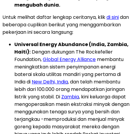
mengubah dunia.
Untuk melihat daftar lengkap ceritanya, klik
di sini
dan
beberapa cuplikan berikut yang menggambarkan
pekerjaan ini secara langsung:
Universal Energy Abundance (India, Zambia,
Haiti):
Dengan dukungan The Rockefeller
Foundation,
Global Energy Alliance
membantu
meningkatkan sistem penyimpanan energi
baterai skala utilitas mandiri yang pertama di
India di
New Delhi, India
, dan telah membantu
lebih dari 100.000 orang mendapatkan jaringan
listrik yang stabil. Di
Zambia
, kini keluarga dapat
mengoperasikan mesin ekstraksi minyak dengan
menggunakan tenaga surya yang bersih dan
terjangkau -memproduksi dan menjual minyak
goreng kepada masyarakat mereka dengan