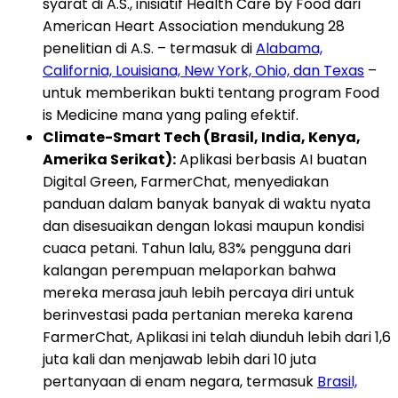
syarat di A.S., inisiatif Health Care by Food dari
American Heart Association mendukung 28
penelitian di A.S. – termasuk di
Alabama,
California, Louisiana, New York, Ohio, dan Texas
–
untuk memberikan bukti tentang program Food
is Medicine mana yang paling efektif.
Climate-Smart Tech (Brasil, India, Kenya,
Amerika Serikat):
Aplikasi berbasis AI buatan
Digital Green, FarmerChat, menyediakan
panduan dalam banyak banyak di waktu nyata
dan disesuaikan dengan lokasi maupun kondisi
cuaca petani. Tahun lalu, 83% pengguna dari
kalangan perempuan melaporkan bahwa
mereka merasa jauh lebih percaya diri untuk
berinvestasi pada pertanian mereka karena
FarmerChat, Aplikasi ini telah diunduh lebih dari 1,6
juta kali dan menjawab lebih dari 10 juta
pertanyaan di enam negara, termasuk
Brasil,