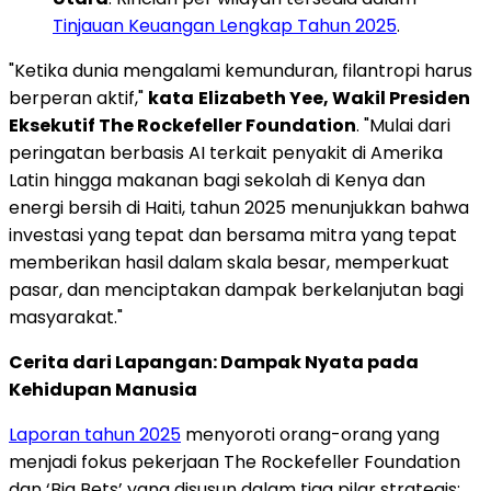
Tinjauan Keuangan Lengkap Tahun 2025
.
"Ketika dunia mengalami kemunduran, filantropi harus
berperan aktif,"
kata
Elizabeth Yee, Wakil Presiden
Eksekutif The Rockefeller Foundation
. "Mulai dari
peringatan berbasis AI terkait penyakit di Amerika
Latin hingga makanan bagi sekolah di Kenya dan
energi bersih di Haiti, tahun 2025 menunjukkan bahwa
investasi yang tepat dan bersama mitra yang tepat
memberikan hasil dalam skala besar, memperkuat
pasar, dan menciptakan dampak berkelanjutan bagi
masyarakat."
Cerita dari Lapangan: Dampak Nyata pada
Kehidupan Manusia
Laporan tahun 2025
menyoroti orang-orang yang
menjadi fokus pekerjaan The Rockefeller Foundation
dan ‘Big Bets’ yang disusun dalam tiga pilar strategis: