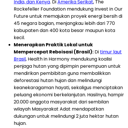
India, dan Kenya
. Di
Amerika Serikat
, The
Rockefeller Foundation mendukung Invest in Our
Future untuk memajukan proyek energi bersih di
45 negara bagian, menjangkau lebih dari 770
kabupaten dan 400 kota besar maupun kota
kecil.
Menerapkan Praktik Lokal untuk
Mempercepat Reboisasi (Brasil):
Di
timur laut
Brasil
, Health in Harmony mendukung koalisi
penjaga hutan yang dipimpin perempuan untuk
mendirikan pembibitan guna membalikkan
deforestasi hutan hujan dan melindungi
keanekaragaman hayati, sekaligus menciptakan
peluang ekonomi berkelanjutan. Hasilnya, hampir
20.000 anggota masyarakat dari sembilan
wilayah Masyarakat Adat mendapatkan
dukungan untuk melindungi 2 juta hektar hutan
hujan.