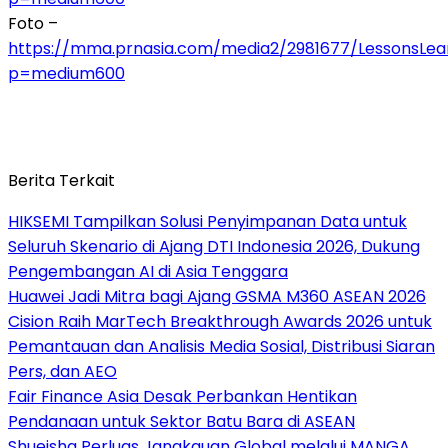
Foto –
https://mma.prnasia.com/media2/2981677/LessonsLea
p=medium600
Berita Terkait
HIKSEMI Tampilkan Solusi Penyimpanan Data untuk
Seluruh Skenario di Ajang DTI Indonesia 2026, Dukung
Pengembangan AI di Asia Tenggara
Huawei Jadi Mitra bagi Ajang GSMA M360 ASEAN 2026
Cision Raih MarTech Breakthrough Awards 2026 untuk
Pemantauan dan Analisis Media Sosial, Distribusi Siaran
Pers, dan AEO
Fair Finance Asia Desak Perbankan Hentikan
Pendanaan untuk Sektor Batu Bara di ASEAN
Shueisha Perluas Jangkauan Global melalui MANGA