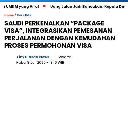
UMKM yang Viral
Uang Jalan Jadi Bancakan: Kepala Dinas P
/
Home
Pers Rilis
SAUDI PERKENALKAN “PACKAGE
VISA”, INTEGRASIKAN PEMESANAN
PERJALANAN DENGAN KEMUDAHAN
PROSES PERMOHONAN VISA
Tim Ulasan News
- Pewarta
Rabu, 8 Juli 2026
- 13:16 WIB