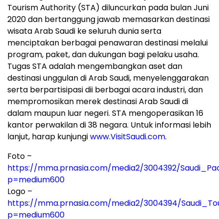
Tourism Authority (STA) diluncurkan pada bulan Juni
2020 dan bertanggung jawab memasarkan destinasi
wisata Arab Saudi ke seluruh dunia serta
menciptakan berbagai penawaran destinasi melalui
program, paket, dan dukungan bagi pelaku usaha.
Tugas STA adalah mengembangkan aset dan
destinasi unggulan di Arab Saudi, menyelenggarakan
serta berpartisipasi dii berbagai acara industri, dan
mempromosikan merek destinasi Arab Saudi di
dalam maupun luar negeri. STA mengoperasikan 16
kantor perwakilan di 38 negara. Untuk informasi lebih
lanjut, harap kunjungi
www.VisitSaudi.com
.
Foto –
https://mma.prnasia.com/media2/3004392/Saudi_Pac
p=medium600
Logo –
https://mma.prnasia.com/media2/3004394/Saudi_Tou
p=medium600