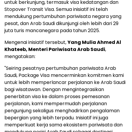
untuk berkunjung, termasuk visa kedatangan dan
Stopover Transit Visa. Semua inisiatif ini telah
mendukung pertumbuhan pariwisata negara yang
pesat, dan Arab Saudi dikunjungi oleh lebih dari 29
juta turis mancanegara pada tahun 2025.
Mengenai inisiatif tersebut,
Yang Mulia Ahmed Al
Khateeb, Menteri Pariwisata Arab Saudi
,
mengatakan:
"Seiring pesatnya pertumbuhan pariwisata Arab
Saudi, Package Visa mencerminkan komitmen kami
untuk lebih memperlancar perjalanan ke Arab Saudi
bagi wisatawan. Dengan mengintegrasikan
penerbitan visa ke dalam proses pemesanan
perjalanan, kami mempermudah perjalanan
pengunjung sekaligus menghadirkan pengalaman
bepergian yang lebih terpadu. Inisiatif ini juga
memperkuat kerja sama ekosistem pariwisata dan
mendukung posisi Arab Saudi sebagai destinasi