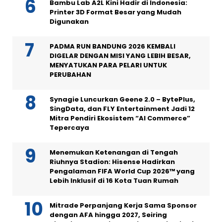
Bambu Lab A2L Kini Hadir di Indonesia:
Printer 3D Format Besar yang Mudah
Digunakan
PADMA RUN BANDUNG 2026 KEMBALI
DIGELAR DENGAN MISI YANG LEBIH BESAR,
MENYATUKAN PARA PELARI UNTUK
PERUBAHAN
Synagie Luncurkan Geene 2.0 – BytePlus,
SingData, dan FLY Entertainment Jadi 12
Mitra Pendiri Ekosistem “AI Commerce”
Tepercaya
Menemukan Ketenangan di Tengah
Riuhnya Stadion: Hisense Hadirkan
Pengalaman FIFA World Cup 2026™ yang
Lebih Inklusif di 16 Kota Tuan Rumah
Mitrade Perpanjang Kerja Sama Sponsor
dengan AFA hingga 2027, Seiring