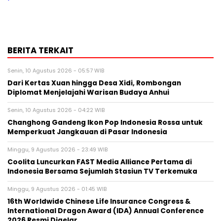
BERITA TERKAIT
Senin, 10 Agustus 2026 - 05:57 WIB
Dari Kertas Xuan hingga Desa Xidi, Rombongan
Diplomat Menjelajahi Warisan Budaya Anhui
Senin, 10 Agustus 2026 - 04:22 WIB
Changhong Gandeng Ikon Pop Indonesia Rossa untuk
Memperkuat Jangkauan di Pasar Indonesia
Minggu, 9 Agustus 2026 - 23:49 WIB
Coolita Luncurkan FAST Media Alliance Pertama di
Indonesia Bersama Sejumlah Stasiun TV Terkemuka
Minggu, 9 Agustus 2026 - 01:45 WIB
16th Worldwide Chinese Life Insurance Congress &
International Dragon Award (IDA) Annual Conference
2026 Resmi Digelar