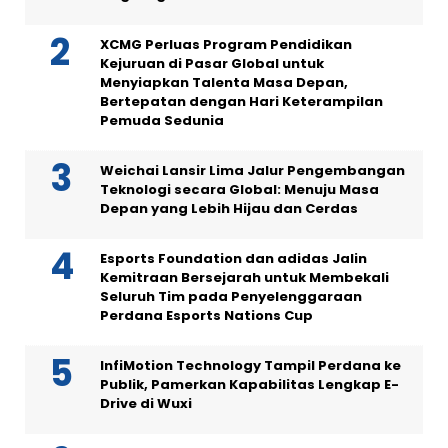
XCMG Perluas Program Pendidikan
Kejuruan di Pasar Global untuk
Menyiapkan Talenta Masa Depan,
Bertepatan dengan Hari Keterampilan
Pemuda Sedunia
Weichai Lansir Lima Jalur Pengembangan
Teknologi secara Global: Menuju Masa
Depan yang Lebih Hijau dan Cerdas
Esports Foundation dan adidas Jalin
Kemitraan Bersejarah untuk Membekali
Seluruh Tim pada Penyelenggaraan
Perdana Esports Nations Cup
InfiMotion Technology Tampil Perdana ke
Publik, Pamerkan Kapabilitas Lengkap E-
Drive di Wuxi