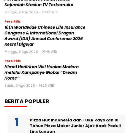
Sejumlah Stasiun TV Terkemuka
Minggu, 9 Agu 2026 - 23:49 WIB
Pers Rilis
16th Worldwide Chinese Life Insurance
Congress & International Dragon
Award (IDA) Annual Conference 2026
Resmi Digelar
Minggu, 9 Agu 2026 - 01:45 WIB
Pers Rilis
Himel Hadirkan Visi Hunian Modern
melalui Kampanye Global “Dream
Home”
Sabtu, 8 Agu 2026 - 14:26 WIB
BERITA POPULER
Pizza Hut Indonesia dan TUKR Rayakan 10
Tahun Pizza Maker Junior Ajak Anak Peduli
Lingkungan