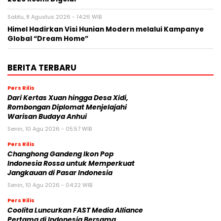
Sabtu, 8 Agustus 2026 - 14:26 WIB
Himel Hadirkan Visi Hunian Modern melalui Kampanye
Global “Dream Home”
BERITA TERBARU
Pers Rilis
Dari Kertas Xuan hingga Desa Xidi,
Rombongan Diplomat Menjelajahi
Warisan Budaya Anhui
Senin, 10 Agu 2026 - 05:57 WIB
Pers Rilis
Changhong Gandeng Ikon Pop
Indonesia Rossa untuk Memperkuat
Jangkauan di Pasar Indonesia
Senin, 10 Agu 2026 - 04:22 WIB
Pers Rilis
Coolita Luncurkan FAST Media Alliance
Pertama di Indonesia Bersama