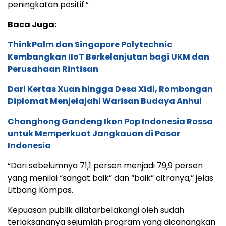
peningkatan positif.”
Baca Juga:
ThinkPalm dan Singapore Polytechnic
Kembangkan IIoT Berkelanjutan bagi UKM dan
Perusahaan Rintisan
Dari Kertas Xuan hingga Desa Xidi, Rombongan
Diplomat Menjelajahi Warisan Budaya Anhui
Changhong Gandeng Ikon Pop Indonesia Rossa
untuk Memperkuat Jangkauan di Pasar
Indonesia
“Dari sebelumnya 71,1 persen menjadi 79,9 persen
yang menilai “sangat baik” dan “baik” citranya,” jelas
Litbang Kompas.
Kepuasan publik dilatarbelakangi oleh sudah
terlaksananya sejumlah program yang dicanangkan