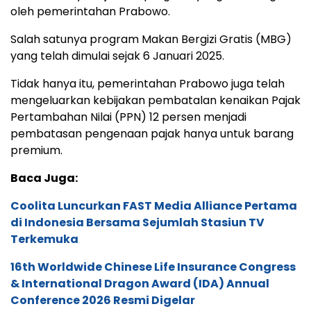
oleh pemerintahan Prabowo.
Salah satunya program Makan Bergizi Gratis (MBG)
yang telah dimulai sejak 6 Januari 2025.
Tidak hanya itu, pemerintahan Prabowo juga telah
mengeluarkan kebijakan pembatalan kenaikan Pajak
Pertambahan Nilai (PPN) 12 persen menjadi
pembatasan pengenaan pajak hanya untuk barang
premium.
Baca Juga:
Coolita Luncurkan FAST Media Alliance Pertama
di Indonesia Bersama Sejumlah Stasiun TV
Terkemuka
16th Worldwide Chinese Life Insurance Congress
& International Dragon Award (IDA) Annual
Conference 2026 Resmi Digelar