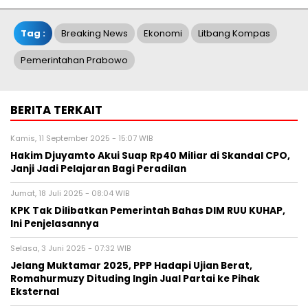
Tag :
Breaking News
Ekonomi
Litbang Kompas
Pemerintahan Prabowo
BERITA TERKAIT
Kamis, 11 September 2025 - 15:07 WIB
Hakim Djuyamto Akui Suap Rp40 Miliar di Skandal CPO,
Janji Jadi Pelajaran Bagi Peradilan
Jumat, 18 Juli 2025 - 08:04 WIB
KPK Tak Dilibatkan Pemerintah Bahas DIM RUU KUHAP,
Ini Penjelasannya
Selasa, 3 Juni 2025 - 07:32 WIB
Jelang Muktamar 2025, PPP Hadapi Ujian Berat,
Romahurmuzy Dituding Ingin Jual Partai ke Pihak
Eksternal