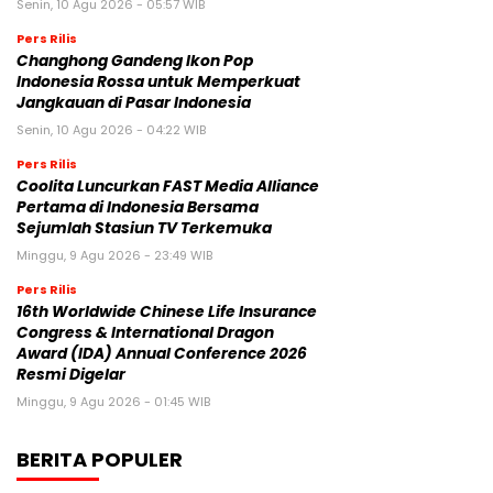
Senin, 10 Agu 2026 - 05:57 WIB
Pers Rilis
Changhong Gandeng Ikon Pop
Indonesia Rossa untuk Memperkuat
Jangkauan di Pasar Indonesia
Senin, 10 Agu 2026 - 04:22 WIB
Pers Rilis
Coolita Luncurkan FAST Media Alliance
Pertama di Indonesia Bersama
Sejumlah Stasiun TV Terkemuka
Minggu, 9 Agu 2026 - 23:49 WIB
Pers Rilis
16th Worldwide Chinese Life Insurance
Congress & International Dragon
Award (IDA) Annual Conference 2026
Resmi Digelar
Minggu, 9 Agu 2026 - 01:45 WIB
BERITA POPULER