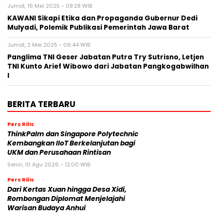
Jumat, 16 Mei 2025 - 08:28 WIB
KAWANI Sikapi Etika dan Propaganda Gubernur Dedi
Mulyadi, Polemik Publikasi Pemerintah Jawa Barat
Jumat, 2 Mei 2025 - 06:44 WIB
Panglima TNI Geser Jabatan Putra Try Sutrisno, Letjen
TNI Kunto Arief Wibowo dari Jabatan Pangkogabwilhan
I
BERITA TERBARU
Pers Rilis
ThinkPalm dan Singapore Polytechnic
Kembangkan IIoT Berkelanjutan bagi
UKM dan Perusahaan Rintisan
Senin, 10 Agu 2026 - 12:00 WIB
Pers Rilis
Dari Kertas Xuan hingga Desa Xidi,
Rombongan Diplomat Menjelajahi
Warisan Budaya Anhui