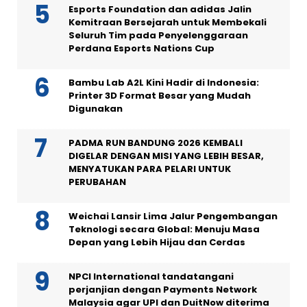
Esports Foundation dan adidas Jalin
Kemitraan Bersejarah untuk Membekali
Seluruh Tim pada Penyelenggaraan
Perdana Esports Nations Cup
Bambu Lab A2L Kini Hadir di Indonesia:
Printer 3D Format Besar yang Mudah
Digunakan
PADMA RUN BANDUNG 2026 KEMBALI
DIGELAR DENGAN MISI YANG LEBIH BESAR,
MENYATUKAN PARA PELARI UNTUK
PERUBAHAN
Weichai Lansir Lima Jalur Pengembangan
Teknologi secara Global: Menuju Masa
Depan yang Lebih Hijau dan Cerdas
NPCI International tandatangani
perjanjian dengan Payments Network
Malaysia agar UPI dan DuitNow diterima