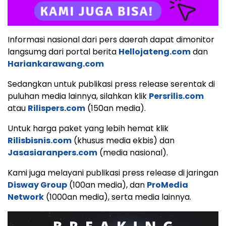
Informasi nasional dari pers daerah dapat dimonitor
langsumg dari portal berita
Hellojateng.com
dan
Hariankarawang.com
Sedangkan untuk publikasi press release serentak di
puluhan media lainnya, silahkan klik
Persrilis.com
atau
Rilispers.com
(150an media).
Untuk harga paket yang lebih hemat klik
Rilisbisnis.com
(khusus media ekbis) dan
Jasasiaranpers.com
(media nasional).
Kami juga melayani publikasi press release di jaringan
Disway Group
(100an media), dan
ProMedia
Network
(1000an media), serta media lainnya.