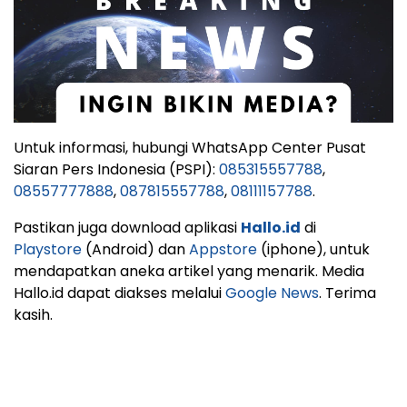
Untuk informasi, hubungi WhatsApp Center Pusat
Siaran Pers Indonesia (PSPI):
085315557788
,
08557777888
,
087815557788
,
08111157788
.
Pastikan juga download aplikasi
Hallo.id
di
Playstore
(Android) dan
Appstore
(iphone), untuk
mendapatkan aneka artikel yang menarik. Media
Hallo.id dapat diakses melalui
Google News
. Terima
kasih.