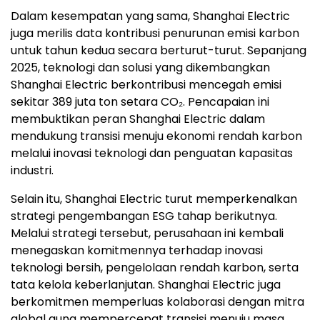
Dalam kesempatan yang sama, Shanghai Electric
juga merilis data kontribusi penurunan emisi karbon
untuk tahun kedua secara berturut-turut. Sepanjang
2025, teknologi dan solusi yang dikembangkan
Shanghai Electric berkontribusi mencegah emisi
sekitar 389 juta ton setara CO₂. Pencapaian ini
membuktikan peran Shanghai Electric dalam
mendukung transisi menuju ekonomi rendah karbon
melalui inovasi teknologi dan penguatan kapasitas
industri.
Selain itu, Shanghai Electric turut memperkenalkan
strategi pengembangan ESG tahap berikutnya.
Melalui strategi tersebut, perusahaan ini kembali
menegaskan komitmennya terhadap inovasi
teknologi bersih, pengelolaan rendah karbon, serta
tata kelola keberlanjutan. Shanghai Electric juga
berkomitmen memperluas kolaborasi dengan mitra
global guna mempercepat transisi menuju masa