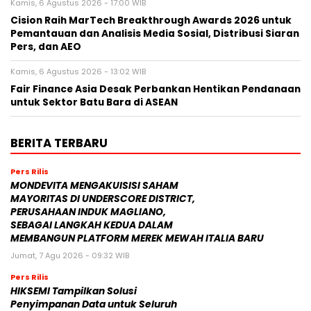
Kamis, 6 Agustus 2026 - 17:00 WIB
Cision Raih MarTech Breakthrough Awards 2026 untuk
Pemantauan dan Analisis Media Sosial, Distribusi Siaran
Pers, dan AEO
Kamis, 6 Agustus 2026 - 13:02 WIB
Fair Finance Asia Desak Perbankan Hentikan Pendanaan
untuk Sektor Batu Bara di ASEAN
BERITA TERBARU
Pers Rilis
MONDEVITA MENGAKUISISI SAHAM
MAYORITAS DI UNDERSCORE DISTRICT,
PERUSAHAAN INDUK MAGLIANO,
SEBAGAI LANGKAH KEDUA DALAM
MEMBANGUN PLATFORM MEREK MEWAH ITALIA BARU
Jumat, 7 Agu 2026 - 09:32 WIB
Pers Rilis
HIKSEMI Tampilkan Solusi
Penyimpanan Data untuk Seluruh