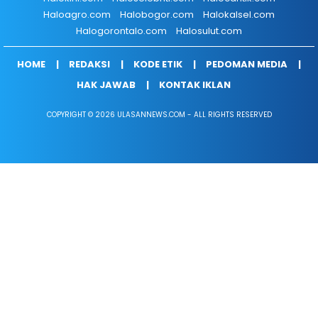
Haloagro.com
Halobogor.com
Halokalsel.com
Halogorontalo.com
Halosulut.com
HOME
REDAKSI
KODE ETIK
PEDOMAN MEDIA
HAK JAWAB
KONTAK IKLAN
COPYRIGHT © 2026 ULASANNEWS.COM - ALL RIGHTS RESERVED