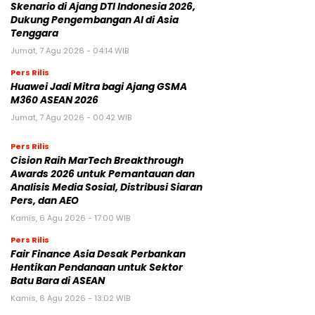
Skenario di Ajang DTI Indonesia 2026,
Dukung Pengembangan AI di Asia
Tenggara
Jumat, 7 Agu 2026 - 04:14 WIB
Pers Rilis
Huawei Jadi Mitra bagi Ajang GSMA
M360 ASEAN 2026
Jumat, 7 Agu 2026 - 00:42 WIB
Pers Rilis
Cision Raih MarTech Breakthrough
Awards 2026 untuk Pemantauan dan
Analisis Media Sosial, Distribusi Siaran
Pers, dan AEO
Kamis, 6 Agu 2026 - 17:00 WIB
Pers Rilis
Fair Finance Asia Desak Perbankan
Hentikan Pendanaan untuk Sektor
Batu Bara di ASEAN
Kamis, 6 Agu 2026 - 13:02 WIB