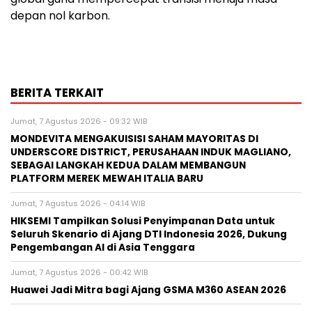
depan nol karbon.
BERITA TERKAIT
Jumat, 7 Agustus 2026 - 09:32 WIB
MONDEVITA MENGAKUISISI SAHAM MAYORITAS DI
UNDERSCORE DISTRICT, PERUSAHAAN INDUK MAGLIANO,
SEBAGAI LANGKAH KEDUA DALAM MEMBANGUN
PLATFORM MEREK MEWAH ITALIA BARU
Jumat, 7 Agustus 2026 - 04:14 WIB
HIKSEMI Tampilkan Solusi Penyimpanan Data untuk
Seluruh Skenario di Ajang DTI Indonesia 2026, Dukung
Pengembangan AI di Asia Tenggara
Jumat, 7 Agustus 2026 - 00:42 WIB
Huawei Jadi Mitra bagi Ajang GSMA M360 ASEAN 2026