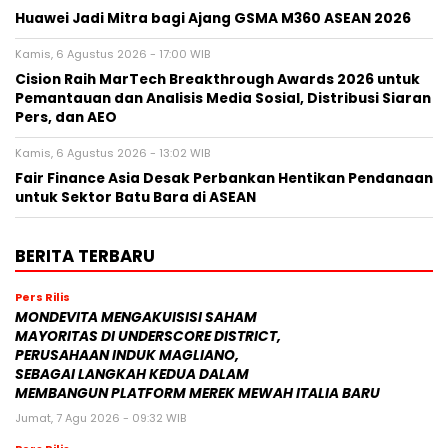
Huawei Jadi Mitra bagi Ajang GSMA M360 ASEAN 2026
Kamis, 6 Agustus 2026 - 17:00 WIB
Cision Raih MarTech Breakthrough Awards 2026 untuk
Pemantauan dan Analisis Media Sosial, Distribusi Siaran
Pers, dan AEO
Kamis, 6 Agustus 2026 - 13:02 WIB
Fair Finance Asia Desak Perbankan Hentikan Pendanaan
untuk Sektor Batu Bara di ASEAN
BERITA TERBARU
Pers Rilis
MONDEVITA MENGAKUISISI SAHAM
MAYORITAS DI UNDERSCORE DISTRICT,
PERUSAHAAN INDUK MAGLIANO,
SEBAGAI LANGKAH KEDUA DALAM
MEMBANGUN PLATFORM MEREK MEWAH ITALIA BARU
Jumat, 7 Agu 2026 - 09:32 WIB