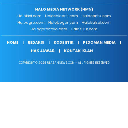
HALO MEDIA NETWORK (HMN)
Halokini.com
Haloselebriti.com
Halocantik.com
Haloagro.com
Halobogor.com
Halokalsel.com
Halogorontalo.com
Halosulut.com
HOME
REDAKSI
KODE ETIK
PEDOMAN MEDIA
HAK JAWAB
KONTAK IKLAN
COPYRIGHT © 2026 ULASANNEWS.COM - ALL RIGHTS RESERVED