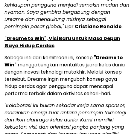
kehidupan pengguna menjadi semakin mudah dan
nyaman. Saya gembira bergabung dengan
Dreame dan mendukung misinya sebagai
pemimpin pasar global,"
ujar
Cristiano Ronaldo
.
"Dreame to Win", Visi Baru untuk Masa Depan
Gaya Hidup Cerdas
Sebagai inti dari kemitraan ini, konsep
"Dreame to
Win"
menggabungkan mentalitas juara kelas dunia
dengan inovasi teknologi mutakhir. Melalui konsep
tersebut, Dreame ingin mengubah konsep gaya
hidup cerdas agar pengguna dapat mencapai
performa terbaik dalam aktivitas sehari-hari.
"Kolaborasi ini bukan sekadar kerja sama sponsor,
melainkan sinergi kuat antara pemimpin teknologi
dan ikon olahraga kelas dunia. Kami memiliki
kekuatan, visi, dan orientasi jangka panjang yang