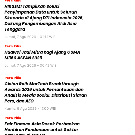
Pers Rilis
HIKSEMI Tampilkan Solusi
Penyimpanan Data untuk Seluruh
Skenario di Ajang DTI Indonesia 2026,
Dukung Pengembangan AI di Asia
Tenggara
Jumat, 7 Agu 2026 - 04:14 WIB
Pers Rilis
Huawei Jadi Mitra bagi Ajang GSMA
M360 ASEAN 2026
Jumat, 7 Agu 2026 - 00:42 WIB
Pers Rilis
Cision Raih MarTech Breakthrough
Awards 2026 untuk Pemantauan dan
Analisis Media Sosial, Distribusi Siaran
Pers, dan AEO
Kamis, 6 Agu 2026 - 17:00 WIB
Pers Rilis
Fair Finance Asia Desak Perbankan
Hentikan Pendanaan untuk Sektor