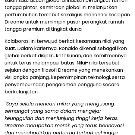
salah satu acuan global di industri perangkat rumah
tangga pintar. Kemitraan global ini melanjutkan
pertumbuhan tersebut sekaligus menandai kesiapan
Dreame untuk memimpin pasar perangkat rumah
tangga premium di tingkat dunia.
Kolaborasi ini terwujud berkat kesamaan nilai yang
kuat. Dalam kariernya, Ronaldo dikenal sebagai ikon
global berkat disiplin, ketekunan, dan komitmennya
untuk terus melampaui batas. Nilai-nilai tersebut
sejalan dengan filosofi Dreame yang menekankan
visi jangka panjang, kepemimpinan teknologi, serta
penyempurnaan pengalaman pengguna secara
berkelanjutan.
"Saya selalu mencari mitra yang mengusung
semangat yang sama dalam mengejar
keunggulan dan menjunjung tinggi kerja keras.
Dreame merupakan merek yang terus berinovasi
dan menghadirkan performa terbaik sehingga