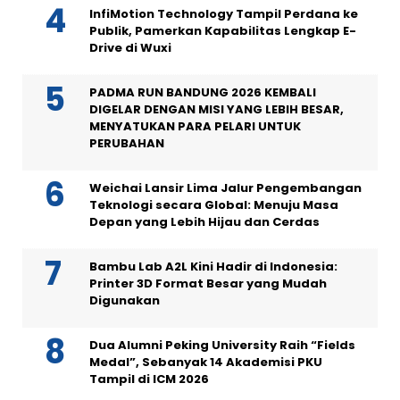
InfiMotion Technology Tampil Perdana ke
Publik, Pamerkan Kapabilitas Lengkap E-
Drive di Wuxi
PADMA RUN BANDUNG 2026 KEMBALI
DIGELAR DENGAN MISI YANG LEBIH BESAR,
MENYATUKAN PARA PELARI UNTUK
PERUBAHAN
Weichai Lansir Lima Jalur Pengembangan
Teknologi secara Global: Menuju Masa
Depan yang Lebih Hijau dan Cerdas
Bambu Lab A2L Kini Hadir di Indonesia:
Printer 3D Format Besar yang Mudah
Digunakan
Dua Alumni Peking University Raih “Fields
Medal”, Sebanyak 14 Akademisi PKU
Tampil di ICM 2026