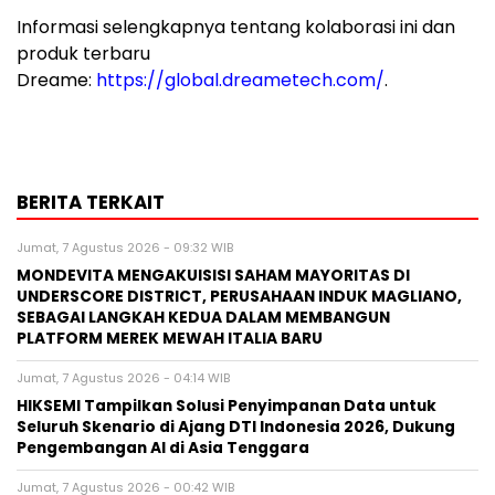
Informasi selengkapnya tentang kolaborasi ini dan
produk terbaru
Dreame:
https://global.dreametech.com/
.
BERITA TERKAIT
Jumat, 7 Agustus 2026 - 09:32 WIB
MONDEVITA MENGAKUISISI SAHAM MAYORITAS DI
UNDERSCORE DISTRICT, PERUSAHAAN INDUK MAGLIANO,
SEBAGAI LANGKAH KEDUA DALAM MEMBANGUN
PLATFORM MEREK MEWAH ITALIA BARU
Jumat, 7 Agustus 2026 - 04:14 WIB
HIKSEMI Tampilkan Solusi Penyimpanan Data untuk
Seluruh Skenario di Ajang DTI Indonesia 2026, Dukung
Pengembangan AI di Asia Tenggara
Jumat, 7 Agustus 2026 - 00:42 WIB