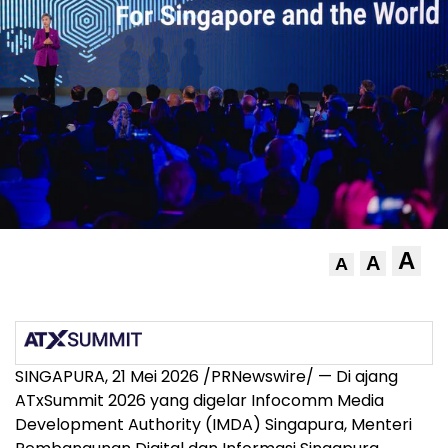
A
A
A
SINGAPURA, 21 Mei 2026 /PRNewswire/ — Di ajang
ATxSummit 2026 yang digelar Infocomm Media
Development Authority (IMDA) Singapura, Menteri