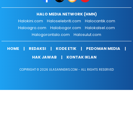
HALO MEDIA NETWORK (HMN)
Halokini.com
Haloselebriti.com
Halocantik.com
Haloagro.com
Halobogor.com
Halokalsel.com
Halogorontalo.com
Halosulut.com
HOME
REDAKSI
KODE ETIK
PEDOMAN MEDIA
HAK JAWAB
KONTAK IKLAN
COPYRIGHT © 2026 ULASANNEWS.COM - ALL RIGHTS RESERVED