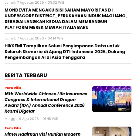
Jumat, 7 Agustus 2026 - 09:32 WIB
MONDEVITA MENGAKUISISI SAHAM MAYORITAS DI
UNDERSCORE DISTRICT, PERUSAHAAN INDUK MAGLIANO,
SEBAGAI LANGKAH KEDUA DALAM MEMBANGUN
PLATFORM MEREK MEWAH ITALIA BARU
Jumat, 7 Agustus 2026 - 04:14 WIB
HIKSEMI Tampilkan Solusi Penyimpanan Data untuk
Seluruh Skenario di Ajang DTI Indonesia 2026, Dukung
Pengembangan AI di Asia Tenggara
BERITA TERBARU
Pers Rilis
16th Worldwide Chinese Life Insurance
Congress & International Dragon
Award (IDA) Annual Conference 2026
Resmi Digelar
Minggu, 9 Agu 2026 - 01:45 WIB
Pers Rilis
Himel Hadirkan Visi Hunian Modern