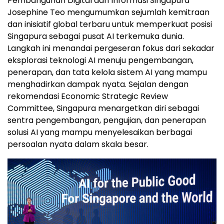
Pembangunan Digital dan Informasi Singapura
Josephine Teo mengumumkan sejumlah kemitraan
dan inisiatif global terbaru untuk memperkuat posisi
Singapura sebagai pusat AI terkemuka dunia.
Langkah ini menandai pergeseran fokus dari sekadar
eksplorasi teknologi AI menuju pengembangan,
penerapan, dan tata kelola sistem AI yang mampu
menghadirkan dampak nyata. Sejalan dengan
rekomendasi Economic Strategic Review
Committee, Singapura menargetkan diri sebagai
sentra pengembangan, pengujian, dan penerapan
solusi AI yang mampu menyelesaikan berbagai
persoalan nyata dalam skala besar.