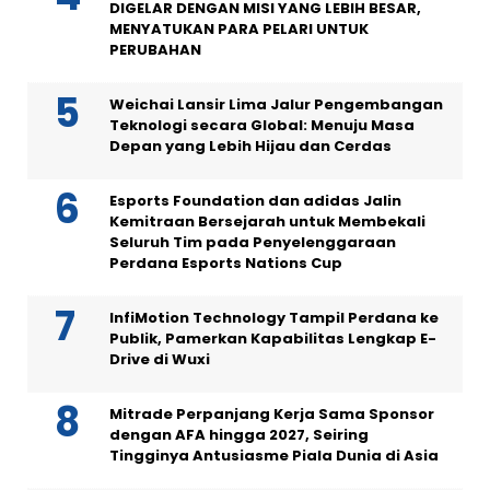
DIGELAR DENGAN MISI YANG LEBIH BESAR,
MENYATUKAN PARA PELARI UNTUK
PERUBAHAN
Weichai Lansir Lima Jalur Pengembangan
Teknologi secara Global: Menuju Masa
Depan yang Lebih Hijau dan Cerdas
Esports Foundation dan adidas Jalin
Kemitraan Bersejarah untuk Membekali
Seluruh Tim pada Penyelenggaraan
Perdana Esports Nations Cup
InfiMotion Technology Tampil Perdana ke
Publik, Pamerkan Kapabilitas Lengkap E-
Drive di Wuxi
Mitrade Perpanjang Kerja Sama Sponsor
dengan AFA hingga 2027, Seiring
Tingginya Antusiasme Piala Dunia di Asia