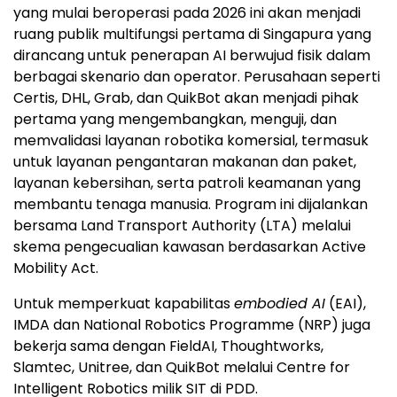
yang mulai beroperasi pada 2026 ini akan menjadi
ruang publik multifungsi pertama di Singapura yang
dirancang untuk penerapan AI berwujud fisik dalam
berbagai skenario dan operator. Perusahaan seperti
Certis, DHL, Grab, dan QuikBot akan menjadi pihak
pertama yang mengembangkan, menguji, dan
memvalidasi layanan robotika komersial, termasuk
untuk layanan pengantaran makanan dan paket,
layanan kebersihan, serta patroli keamanan yang
membantu tenaga manusia. Program ini dijalankan
bersama Land Transport Authority (LTA) melalui
skema pengecualian kawasan berdasarkan Active
Mobility Act.
Untuk memperkuat kapabilitas
embodied AI
(EAI),
IMDA dan National Robotics Programme (NRP) juga
bekerja sama dengan FieldAI, Thoughtworks,
Slamtec, Unitree, dan QuikBot melalui Centre for
Intelligent Robotics milik SIT di PDD.