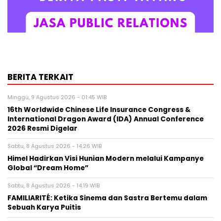
BERITA TERKAIT
Minggu, 9 Agustus 2026 - 01:45 WIB
16th Worldwide Chinese Life Insurance Congress &
International Dragon Award (IDA) Annual Conference
2026 Resmi Digelar
Sabtu, 8 Agustus 2026 - 14:26 WIB
Himel Hadirkan Visi Hunian Modern melalui Kampanye
Global “Dream Home”
Sabtu, 8 Agustus 2026 - 14:19 WIB
FAMILIARITÉ: Ketika Sinema dan Sastra Bertemu dalam
Sebuah Karya Puitis