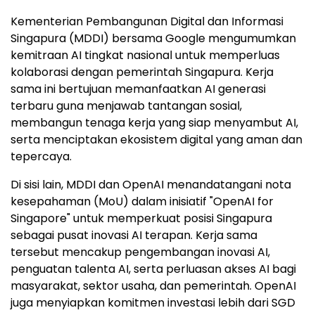
Kementerian Pembangunan Digital dan Informasi
Singapura (MDDI) bersama Google mengumumkan
kemitraan AI tingkat nasional untuk memperluas
kolaborasi dengan pemerintah Singapura. Kerja
sama ini bertujuan memanfaatkan AI generasi
terbaru guna menjawab tantangan sosial,
membangun tenaga kerja yang siap menyambut AI,
serta menciptakan ekosistem digital yang aman dan
tepercaya.
Di sisi lain, MDDI dan OpenAI menandatangani nota
kesepahaman (MoU) dalam inisiatif "OpenAI for
Singapore" untuk memperkuat posisi Singapura
sebagai pusat inovasi AI terapan. Kerja sama
tersebut mencakup pengembangan inovasi AI,
penguatan talenta AI, serta perluasan akses AI bagi
masyarakat, sektor usaha, dan pemerintah. OpenAI
juga menyiapkan komitmen investasi lebih dari SGD