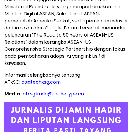
Ministerial Roundtable yang mempertemukan para
Menteri Digital ASEAN, Sekretariat ASEAN,
pemerintah Amerika Serikat, serta pemimpin industri
dari Amazon dan Google. Forum tersebut menandai
peluncuran "The Road to 50 Years of ASEAN-US
Relations" dalam kerangka ASEAN-US
Comprehensive Strategic Partnership dengan fokus
pada pembahasan adopsi AI yang inklusif di
kawasan.
Informasi selengkapnya tentang
ATxSG:
asiatechxsg.com
.
Media:
atxsg.imda@archetype.co