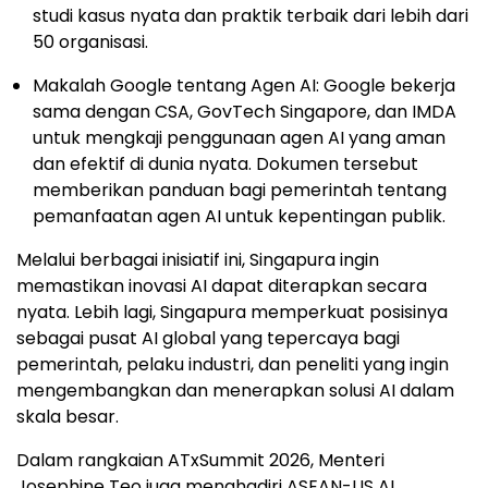
studi kasus nyata dan praktik terbaik dari lebih dari
50 organisasi.
Makalah Google tentang Agen AI: Google bekerja
sama dengan CSA, GovTech Singapore, dan IMDA
untuk mengkaji penggunaan agen AI yang aman
dan efektif di dunia nyata. Dokumen tersebut
memberikan panduan bagi pemerintah tentang
pemanfaatan agen AI untuk kepentingan publik.
Melalui berbagai inisiatif ini, Singapura ingin
memastikan inovasi AI dapat diterapkan secara
nyata. Lebih lagi, Singapura memperkuat posisinya
sebagai pusat AI global yang tepercaya bagi
pemerintah, pelaku industri, dan peneliti yang ingin
mengembangkan dan menerapkan solusi AI dalam
skala besar.
Dalam rangkaian ATxSummit 2026, Menteri
Josephine Teo juga menghadiri ASEAN-US AI