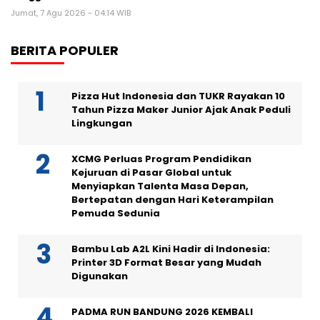
Jumat, 7 Agu 2026 - 04:14 WIB
BERITA POPULER
Pizza Hut Indonesia dan TUKR Rayakan 10
Tahun Pizza Maker Junior Ajak Anak Peduli
Lingkungan
XCMG Perluas Program Pendidikan
Kejuruan di Pasar Global untuk
Menyiapkan Talenta Masa Depan,
Bertepatan dengan Hari Keterampilan
Pemuda Sedunia
Bambu Lab A2L Kini Hadir di Indonesia:
Printer 3D Format Besar yang Mudah
Digunakan
PADMA RUN BANDUNG 2026 KEMBALI