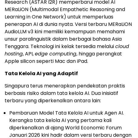
Research (ASTAR I2R) memperbarui model AI
MERaLiON (Multimodal Empathetic Reasoning and
Learning in One Network) untuk memperluas
penerapan AI di dunia nyata. Versi terbaru MERaLiON
AudioLLM v3 kini memiliki kemampuan memahami
unsur paralinguistik dalam berbagai bahasa Asia
Tenggara. Teknologi ini kelak tersedia melalui
cloud
hosting
, API,
edge computing
, hingga perangkat
Apple silicon seperti Mac dan iPad.
Tata Kelola AI yang Adaptif
Singapura terus menerapkan pendekatan praktis
berbasis risiko dalam tata kelola AI. Dua inisiatif
terbaru yang diperkenalkan antara lain:
Pembaruan Model Tata Kelola AI untuk Agen AI.
Kerangka tata kelola AI yang pertama kali
diperkenalkan di ajang World Economic Forum
Januari 2026 kini hadir dalam versi terbaru dengan