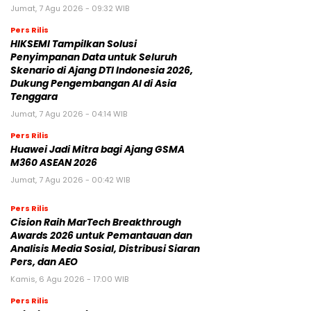
Jumat, 7 Agu 2026 - 09:32 WIB
Pers Rilis
HIKSEMI Tampilkan Solusi
Penyimpanan Data untuk Seluruh
Skenario di Ajang DTI Indonesia 2026,
Dukung Pengembangan AI di Asia
Tenggara
Jumat, 7 Agu 2026 - 04:14 WIB
Pers Rilis
Huawei Jadi Mitra bagi Ajang GSMA
M360 ASEAN 2026
Jumat, 7 Agu 2026 - 00:42 WIB
Pers Rilis
Cision Raih MarTech Breakthrough
Awards 2026 untuk Pemantauan dan
Analisis Media Sosial, Distribusi Siaran
Pers, dan AEO
Kamis, 6 Agu 2026 - 17:00 WIB
Pers Rilis