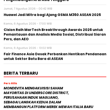
Jumat, 7 Agustus 2026 - 00:42 WIB
Huawei Jadi Mitra bagi Ajang GSMA M360 ASEAN 2026
Kamis, 6 Agustus 2026 - 17:00 WIB
Cision Raih MarTech Breakthrough Awards 2026 untuk
Pemantauan dan Analisis Media Sosial, Distribusi Siaran
Pers, dan AEO
Kamis, 6 Agustus 2026 - 13:02 WIB
Fair Finance Asia Desak Perbankan Hentikan Pendanaan
untuk Sektor Batu Bara di ASEAN
BERITA TERBARU
Pers Rilis
MONDEVITA MENGAKUISISI SAHAM
MAYORITAS DI UNDERSCORE DISTRICT,
PERUSAHAAN INDUK MAGLIANO,
SEBAGAI LANGKAH KEDUA DALAM
MEMBANGUN PLATFORM MEREK MEWAH ITALIA BARU