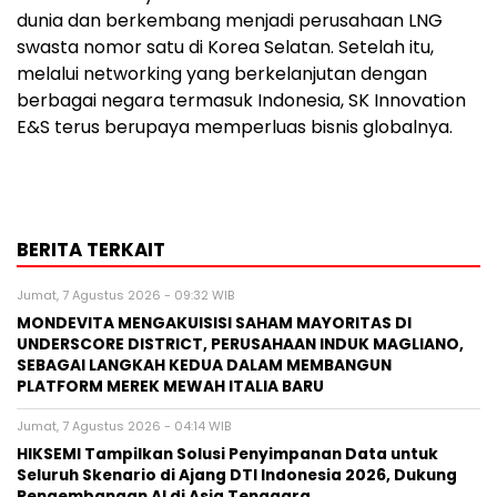
dunia dan berkembang menjadi perusahaan LNG
swasta nomor satu di Korea Selatan. Setelah itu,
melalui networking yang berkelanjutan dengan
berbagai negara termasuk Indonesia, SK Innovation
E&S terus berupaya memperluas bisnis globalnya.
BERITA TERKAIT
Jumat, 7 Agustus 2026 - 09:32 WIB
MONDEVITA MENGAKUISISI SAHAM MAYORITAS DI
UNDERSCORE DISTRICT, PERUSAHAAN INDUK MAGLIANO,
SEBAGAI LANGKAH KEDUA DALAM MEMBANGUN
PLATFORM MEREK MEWAH ITALIA BARU
Jumat, 7 Agustus 2026 - 04:14 WIB
HIKSEMI Tampilkan Solusi Penyimpanan Data untuk
Seluruh Skenario di Ajang DTI Indonesia 2026, Dukung
Pengembangan AI di Asia Tenggara