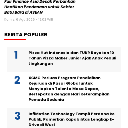
Fair Finance Asia Desak Perbankan
Hentikan Pendanaan untuk Sektor
Batu Bara di ASEAN
Kamis, 6 Agu 2026 - 13:02 WIB
BERITA POPULER
Pizza Hut Indonesia dan TUKR Rayakan 10
Tahun Pizza Maker Junior Ajak Anak Peduli
Lingkungan
XCMG Perluas Program Pendidikan
Kejuruan di Pasar Global untuk
Menyiapkan Talenta Masa Depan,
Bertepatan dengan Hari Keterampilan
Pemuda Sedunia
InfiMotion Technology Tampil Perdana ke
Publik, Pamerkan Kapabilitas Lengkap E-
Drive di Wuxi