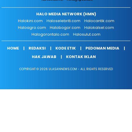
HALO MEDIA NETWORK (HMN)
Halokini.com
Haloselebriti.com
Halocantik.com
Haloagro.com
Halobogor.com
Halokalsel.com
Halogorontalo.com
Halosulut.com
HOME
REDAKSI
KODE ETIK
PEDOMAN MEDIA
HAK JAWAB
KONTAK IKLAN
COPYRIGHT © 2026 ULASANNEWS.COM - ALL RIGHTS RESERVED