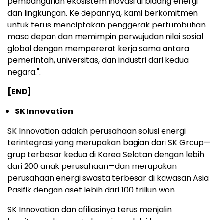
pembangunan ekosistem inovasi di bidang energi
dan lingkungan. Ke depannya, kami berkomitmen
untuk terus menciptakan penggerak pertumbuhan
masa depan dan memimpin perwujudan nilai sosial
global dengan mempererat kerja sama antara
pemerintah, universitas, dan industri dari kedua
negara.".
[END]
SK Innovation
SK Innovation adalah perusahaan solusi energi
terintegrasi yang merupakan bagian dari SK Group—
grup terbesar kedua di Korea Selatan dengan lebih
dari 200 anak perusahaan—dan merupakan
perusahaan energi swasta terbesar di kawasan Asia
Pasifik dengan aset lebih dari 100 triliun won.
SK Innovation dan afiliasinya terus menjalin