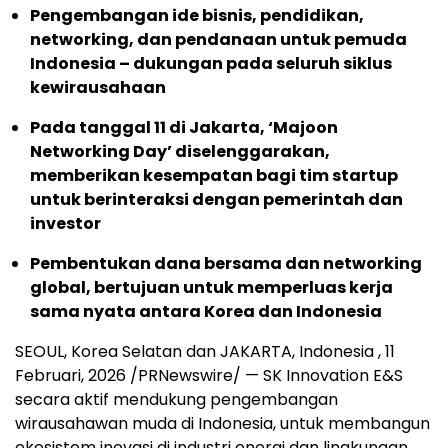
Pengembangan ide bisnis, pendidikan,
networking, dan pendanaan untuk pemuda
Indonesia – dukungan pada seluruh siklus
kewirausahaan
Pada tanggal 11 di Jakarta, ‘Majoon
Networking Day’ diselenggarakan,
memberikan kesempatan bagi tim startup
untuk berinteraksi dengan pemerintah dan
investor
Pembentukan dana bersama dan networking
global, bertujuan untuk memperluas kerja
sama nyata antara Korea dan Indonesia
SEOUL, Korea Selatan dan JAKARTA, Indonesia
,
11
Februari, 2026
/PRNewswire/ — SK Innovation E&S
secara aktif mendukung pengembangan
wirausahawan muda di Indonesia, untuk membangun
ekosistem inovasi di industri energi dan lingkungan.