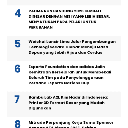
PADMA RUN BANDUNG 2026 KEMBALI
DIGELAR DENGAN MISI YANG LEBIH BESAR,
MENYATUKAN PARA PELARI UNTUK
PERUBAHAN
Weichai Lansir Lima Jalur Pengembangan
Teknologi secara Global: Menuju Masa
Depan yang Lebih Hijau dan Cerdas
Esports Foundation dan adidas Jalin
Kemitraan Bersejarah untuk Membekali
Seluruh Tim pada Penyelenggaraan
Perdana Esports Nations Cup
Bambu Lab A2L Kini Hadir di Indonesia:
Printer 3D Format Besar yang Mudah
Digunakan
Mitrade Perpanjang Kerja Sama Sponsor
dengan AFA hingga 2027, Seiring