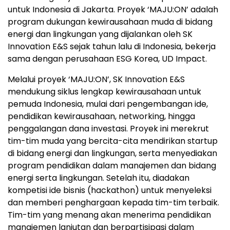
untuk Indonesia di Jakarta. Proyek ‘MAJU:ON’ adalah
program dukungan kewirausahaan muda di bidang
energi dan lingkungan yang dijalankan oleh SK
Innovation E&S sejak tahun lalu di Indonesia, bekerja
sama dengan perusahaan ESG Korea, UD Impact.
Melalui proyek ‘MAJU:ON’, SK Innovation E&S
mendukung siklus lengkap kewirausahaan untuk
pemuda Indonesia, mulai dari pengembangan ide,
pendidikan kewirausahaan, networking, hingga
penggalangan dana investasi. Proyek ini merekrut
tim-tim muda yang bercita-cita mendirikan startup
di bidang energi dan lingkungan, serta menyediakan
program pendidikan dalam manajemen dan bidang
energi serta lingkungan. Setelah itu, diadakan
kompetisi ide bisnis (hackathon) untuk menyeleksi
dan memberi penghargaan kepada tim-tim terbaik.
Tim-tim yang menang akan menerima pendidikan
manajemen lanjutan dan berpartisipasi dalam