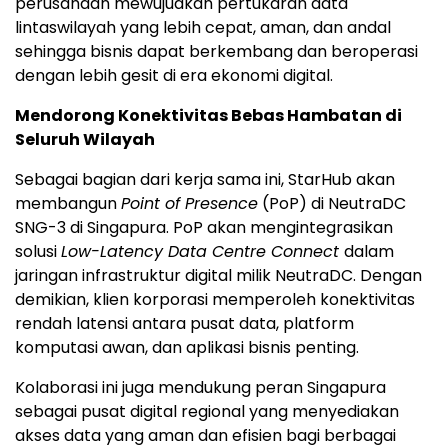
perusahaan mewujudkan pertukaran data
lintaswilayah yang lebih cepat, aman, dan andal
sehingga bisnis dapat berkembang dan beroperasi
dengan lebih gesit di era ekonomi digital.
Mendorong Konektivitas Bebas Hambatan di
Seluruh Wilayah
Sebagai bagian dari kerja sama ini, StarHub akan
membangun
Point of Presence
(PoP) di NeutraDC
SNG-3 di Singapura. PoP akan mengintegrasikan
solusi
Low-Latency Data Centre Connect
dalam
jaringan infrastruktur digital milik NeutraDC. Dengan
demikian, klien korporasi memperoleh konektivitas
rendah latensi antara pusat data, platform
komputasi awan, dan aplikasi bisnis penting.
Kolaborasi ini juga mendukung peran Singapura
sebagai pusat digital regional yang menyediakan
akses data yang aman dan efisien bagi berbagai