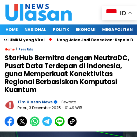
ID
HOME
NASIONAL
POLITIK
EKONOMI
MEGAPOLITAN
 UMKM yang Viral
Uang Jalan Jadi Bancakan: Kepala Dinas 
/
Home
Pers Rilis
StarHub Bermitra dengan NeutraDC,
Pusat Data Terdepan di Indonesia,
guna Memperkuat Konektivitas
Regional Berbasiskan Komputasi
Kuantum
Tim Ulasan News
- Pewarta
Rabu, 3 Desember 2025
- 01:49 WIB