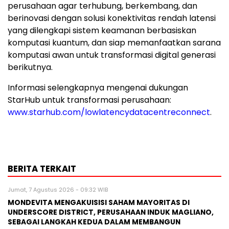
perusahaan agar terhubung, berkembang, dan
berinovasi dengan solusi konektivitas rendah latensi
yang dilengkapi sistem keamanan berbasiskan
komputasi kuantum, dan siap memanfaatkan sarana
komputasi awan untuk transformasi digital generasi
berikutnya.
Informasi selengkapnya mengenai dukungan
StarHub untuk transformasi perusahaan:
www.starhub.com/lowlatencydatacentreconnect
.
BERITA TERKAIT
Jumat, 7 Agustus 2026 - 09:32 WIB
MONDEVITA MENGAKUISISI SAHAM MAYORITAS DI
UNDERSCORE DISTRICT, PERUSAHAAN INDUK MAGLIANO,
SEBAGAI LANGKAH KEDUA DALAM MEMBANGUN