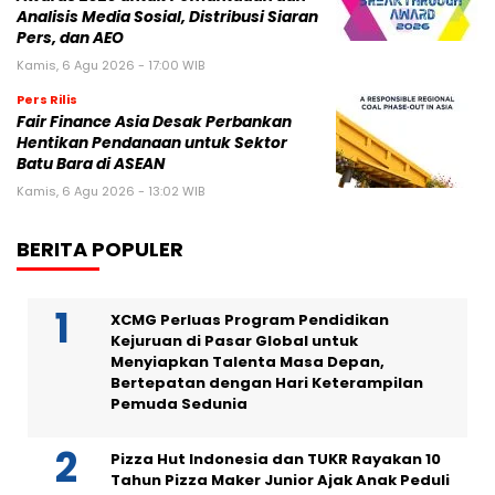
Analisis Media Sosial, Distribusi Siaran
Pers, dan AEO
Kamis, 6 Agu 2026 - 17:00 WIB
Pers Rilis
Fair Finance Asia Desak Perbankan
Hentikan Pendanaan untuk Sektor
Batu Bara di ASEAN
Kamis, 6 Agu 2026 - 13:02 WIB
BERITA POPULER
XCMG Perluas Program Pendidikan
Kejuruan di Pasar Global untuk
Menyiapkan Talenta Masa Depan,
Bertepatan dengan Hari Keterampilan
Pemuda Sedunia
Pizza Hut Indonesia dan TUKR Rayakan 10
Tahun Pizza Maker Junior Ajak Anak Peduli