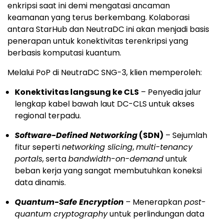
enkripsi saat ini demi mengatasi ancaman
keamanan yang terus berkembang. Kolaborasi
antara StarHub dan NeutraDC ini akan menjadi basis
penerapan untuk konektivitas terenkripsi yang
berbasis komputasi kuantum.
Melalui PoP di NeutraDC SNG-3, klien memperoleh:
Konektivitas langsung ke CLS
– Penyedia jalur
lengkap kabel bawah laut DC-CLS untuk akses
regional terpadu.
Software-Defined Networking
(SDN)
– Sejumlah
fitur seperti
networking slicing
,
multi-tenancy
portals
, serta
bandwidth-on-demand
untuk
beban kerja yang sangat membutuhkan koneksi
data dinamis.
Quantum-Safe Encryption
– Menerapkan
post-
quantum cryptography
untuk perlindungan data