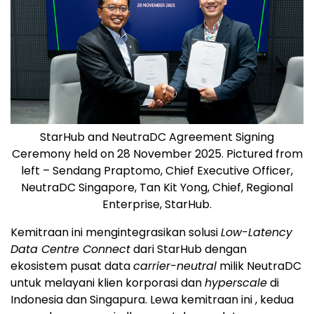
StarHub and NeutraDC Agreement Signing
Ceremony held on 28 November 2025. Pictured from
left – Sendang Praptomo, Chief Executive Officer,
NeutraDC Singapore, Tan Kit Yong, Chief, Regional
Enterprise, StarHub.
Kemitraan ini mengintegrasikan solusi
Low-Latency
Data Centre Connect
dari StarHub dengan
ekosistem pusat data
carrier-neutral
milik NeutraDC
untuk melayani klien korporasi dan
hyperscale
di
Indonesia
dan Singapura. Lewa kemitraan ini , kedua