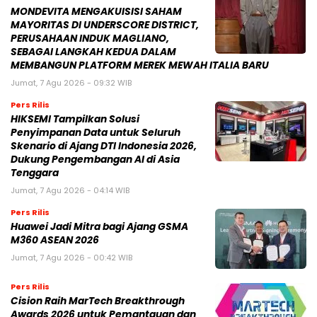
MONDEVITA MENGAKUISISI SAHAM
MAYORITAS DI UNDERSCORE DISTRICT,
PERUSAHAAN INDUK MAGLIANO,
SEBAGAI LANGKAH KEDUA DALAM
MEMBANGUN PLATFORM MEREK MEWAH ITALIA BARU
Jumat, 7 Agu 2026 - 09:32 WIB
Pers Rilis
HIKSEMI Tampilkan Solusi
Penyimpanan Data untuk Seluruh
Skenario di Ajang DTI Indonesia 2026,
Dukung Pengembangan AI di Asia
Tenggara
Jumat, 7 Agu 2026 - 04:14 WIB
Pers Rilis
Huawei Jadi Mitra bagi Ajang GSMA
M360 ASEAN 2026
Jumat, 7 Agu 2026 - 00:42 WIB
Pers Rilis
Cision Raih MarTech Breakthrough
Awards 2026 untuk Pemantauan dan