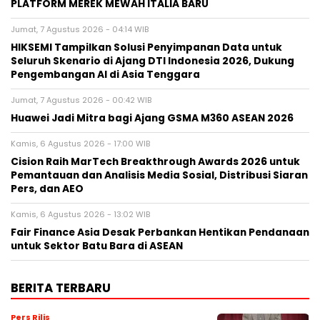
PLATFORM MEREK MEWAH ITALIA BARU
Jumat, 7 Agustus 2026 - 04:14 WIB
HIKSEMI Tampilkan Solusi Penyimpanan Data untuk
Seluruh Skenario di Ajang DTI Indonesia 2026, Dukung
Pengembangan AI di Asia Tenggara
Jumat, 7 Agustus 2026 - 00:42 WIB
Huawei Jadi Mitra bagi Ajang GSMA M360 ASEAN 2026
Kamis, 6 Agustus 2026 - 17:00 WIB
Cision Raih MarTech Breakthrough Awards 2026 untuk
Pemantauan dan Analisis Media Sosial, Distribusi Siaran
Pers, dan AEO
Kamis, 6 Agustus 2026 - 13:02 WIB
Fair Finance Asia Desak Perbankan Hentikan Pendanaan
untuk Sektor Batu Bara di ASEAN
BERITA TERBARU
Pers Rilis