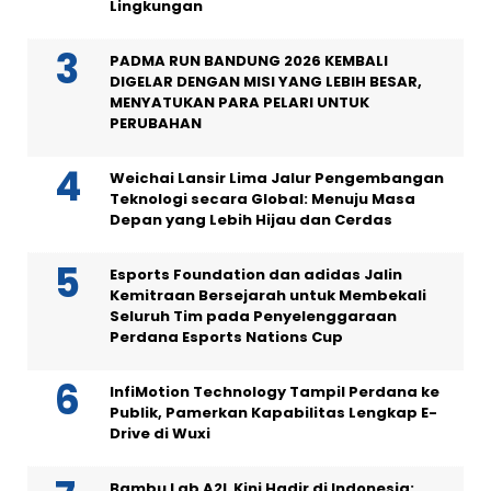
Lingkungan
PADMA RUN BANDUNG 2026 KEMBALI
DIGELAR DENGAN MISI YANG LEBIH BESAR,
MENYATUKAN PARA PELARI UNTUK
PERUBAHAN
Weichai Lansir Lima Jalur Pengembangan
Teknologi secara Global: Menuju Masa
Depan yang Lebih Hijau dan Cerdas
Esports Foundation dan adidas Jalin
Kemitraan Bersejarah untuk Membekali
Seluruh Tim pada Penyelenggaraan
Perdana Esports Nations Cup
InfiMotion Technology Tampil Perdana ke
Publik, Pamerkan Kapabilitas Lengkap E-
Drive di Wuxi
Bambu Lab A2L Kini Hadir di Indonesia: