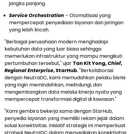
jangka panjang.
Service Orchestration
– Otomatisasi yang
mempercepat penyediaan layanan dan jaringan
yang lebih lincah.
"Berbagai perusahaan modern menghadapi
kebutuhan data yang luar biasa sehingga
memerlukan infrastruktur yang mampu mengikuti
pertumbuhan tersebut," ujar
Tan Kit Yong
,
Chief
,
Regional Enterprise
, StarHub.
"Berkolaborasi
dengan NeutraDC, kami memudahkan pelaku bisnis
yang ingin memindahkan, melindungi, dan
mengembangkan data melalui kinerja nyata yang
mempercepat transformasi digital di kawasan."
"Kami gembira bekerja sama dengan StarHub,
penyedia layanan yang memiliki rekam jejak dalam
solusi konektivitas. Inisiatif strategis ini memperkuat
strategi NeutraDC dalam menyediakan konektivitas