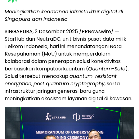
Meningkatkan keamanan infrastruktur digital di
Singapura dan
Indonesia
SINGAPURA, 2 Desember 2025 /PRNewswire/ —
StarHub dan NeutraDC, unit bisnis pusat data milik
Telkom Indonesia, hari ini menandatangani Nota
Kesepahaman (MoU) untuk memperdalam
kolaborasi dalam penerapan solusi konektivitas
berbasiskan komputasi kuantum (
Quantum-Safe
).
Solusi
tersebut mencakup
quantum-resistant
encryption
,
post quantum cryptography
, serta
infrastruktur jaringan generasi baru guna
meningkatkan ekosistem layanan digital di kawasan.