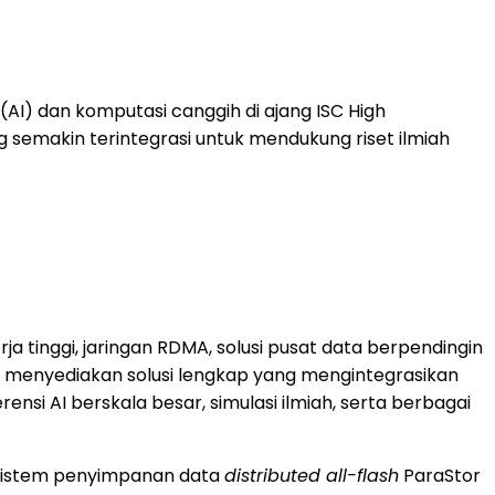
I) dan komputasi canggih di ajang ISC High
semakin terintegrasi untuk mendukung riset ilmiah
ja tinggi, jaringan RDMA, solusi pusat data berpendingin
m menyediakan solusi lengkap yang mengintegrasikan
ensi AI berskala besar, simulasi ilmiah, serta berbagai
Sistem penyimpanan data
distributed all-flash
ParaStor