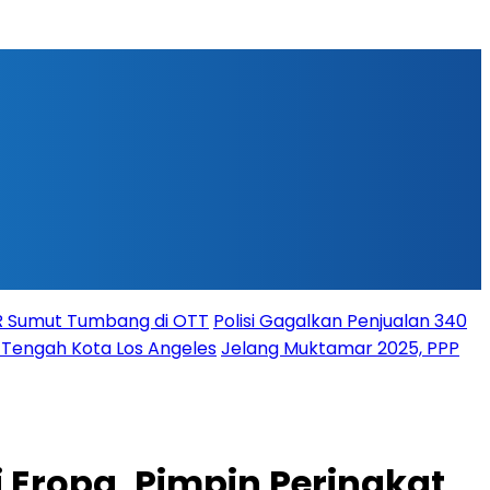
PR Sumut Tumbang di OTT
Polisi Gagalkan Penjualan 340
i Tengah Kota Los Angeles
Jelang Muktamar 2025, PPP
 Eropa, Pimpin Peringkat