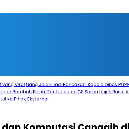
 yang Viral
Uang Jalan Jadi Bancakan: Kepala Dinas PU
igran Berubah Ricuh: Tentara dan ICE Serbu Unjuk Rasa d
tai ke Pihak Eksternal
 dan Komputasi Canggih di