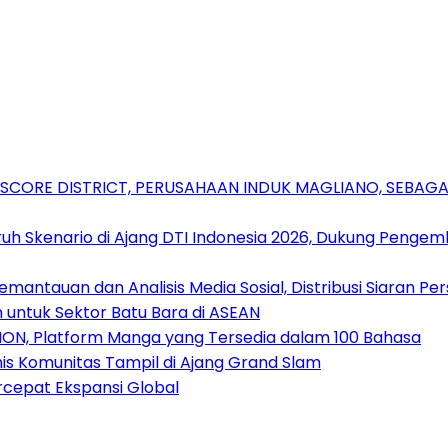
RSCORE DISTRICT, PERUSAHAAN INDUK MAGLIANO, SEBA
uh Skenario di Ajang DTI Indonesia 2026, Dukung Pengem
antauan dan Analisis Media Sosial, Distribusi Siaran Per
 untuk Sektor Batu Bara di ASEAN
ION, Platform Manga yang Tersedia dalam 100 Bahasa
nis Komunitas Tampil di Ajang Grand Slam
rcepat Ekspansi Global