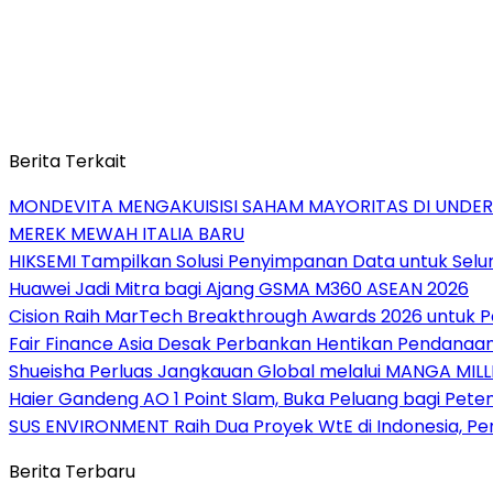
Berita Terkait
MONDEVITA MENGAKUISISI SAHAM MAYORITAS DI UNDE
MEREK MEWAH ITALIA BARU
HIKSEMI Tampilkan Solusi Penyimpanan Data untuk Selur
Huawei Jadi Mitra bagi Ajang GSMA M360 ASEAN 2026
Cision Raih MarTech Breakthrough Awards 2026 untuk Pem
Fair Finance Asia Desak Perbankan Hentikan Pendanaan
Shueisha Perluas Jangkauan Global melalui MANGA MILL
Haier Gandeng AO 1 Point Slam, Buka Peluang bagi Pete
SUS ENVIRONMENT Raih Dua Proyek WtE di Indonesia, Pe
Berita Terbaru