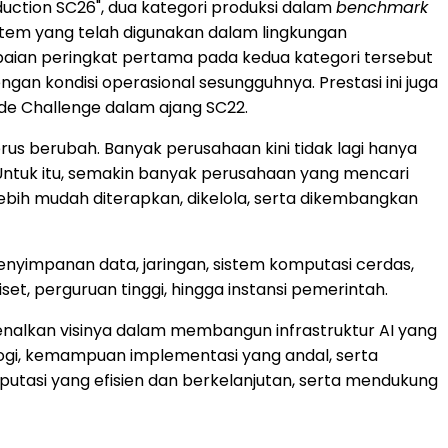
uction SC26", dua kategori produksi dalam
benchmark
istem yang telah digunakan dalam lingkungan
aian peringkat pertama pada kedua kategori tersebut
 kondisi operasional sesungguhnya. Prestasi ini juga
e Challenge dalam ajang SC22.
erus berubah. Banyak perusahaan kini tidak lagi hanya
ntuk itu, semakin banyak perusahaan yang mencari
ebih mudah diterapkan, dikelola, serta dikembangkan
enyimpanan data, jaringan, sistem komputasi cerdas,
et, perguruan tinggi, hingga instansi pemerintah.
nalkan visinya dalam membangun infrastruktur AI yang
logi, kemampuan implementasi yang andal, serta
asi yang efisien dan berkelanjutan, serta mendukung