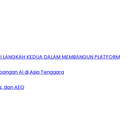
GAI LANGKAH KEDUA DALAM MEMBANGUN PLATFORM
bangan AI di Asia Tenggara
s, dan AEO