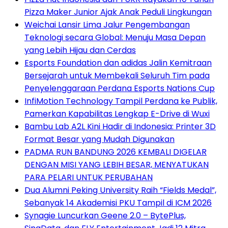
Pizza Maker Junior Ajak Anak Peduli Lingkungan
Weichai Lansir Lima Jalur Pengembangan
Teknologi secara Global: Menuju Masa Depan
yang Lebih Hijau dan Cerdas
Esports Foundation dan adidas Jalin Kemitraan
Bersejarah untuk Membekali Seluruh Tim pada
Penyelenggaraan Perdana Esports Nations Cup
InfiMotion Technology Tampil Perdana ke Publik,
Pamerkan Kapabilitas Lengkap E-Drive di Wuxi
Bambu Lab A2L Kini Hadir di Indonesia: Printer 3D
Format Besar yang Mudah Digunakan
PADMA RUN BANDUNG 2026 KEMBALI DIGELAR
DENGAN MISI YANG LEBIH BESAR, MENYATUKAN
PARA PELARI UNTUK PERUBAHAN
Dua Alumni Peking University Raih “Fields Medal”,
Sebanyak 14 Akademisi PKU Tampil di ICM 2026
Synagie Luncurkan Geene 2.0 – BytePlus,