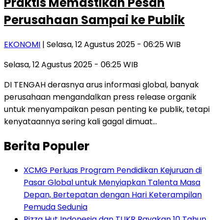
Praktis Memastikan Pesan
Perusahaan Sampai ke Publik
EKONOMI
| Selasa, 12 Agustus 2025 - 06:25 WIB
Selasa, 12 Agustus 2025 - 06:25 WIB
DI TENGAH derasnya arus informasi global, banyak
perusahaan mengandalkan press release organik
untuk menyampaikan pesan penting ke publik, tetapi
kenyataannya sering kali gagal dimuat…
Berita Populer
XCMG Perluas Program Pendidikan Kejuruan di
Pasar Global untuk Menyiapkan Talenta Masa
Depan, Bertepatan dengan Hari Keterampilan
Pemuda Sedunia
Pizza Hut Indonesia dan TUKR Rayakan 10 Tahun