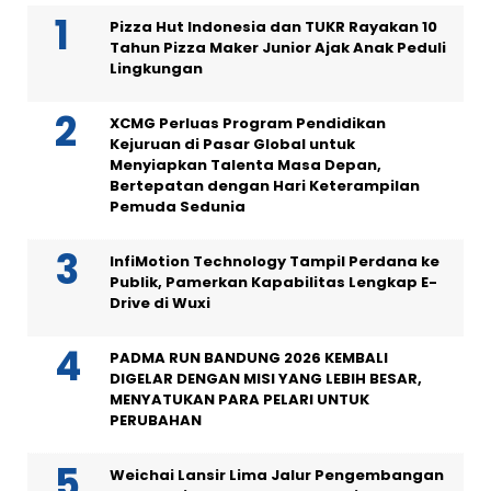
Pizza Hut Indonesia dan TUKR Rayakan 10
Tahun Pizza Maker Junior Ajak Anak Peduli
Lingkungan
XCMG Perluas Program Pendidikan
Kejuruan di Pasar Global untuk
Menyiapkan Talenta Masa Depan,
Bertepatan dengan Hari Keterampilan
Pemuda Sedunia
InfiMotion Technology Tampil Perdana ke
Publik, Pamerkan Kapabilitas Lengkap E-
Drive di Wuxi
PADMA RUN BANDUNG 2026 KEMBALI
DIGELAR DENGAN MISI YANG LEBIH BESAR,
MENYATUKAN PARA PELARI UNTUK
PERUBAHAN
Weichai Lansir Lima Jalur Pengembangan