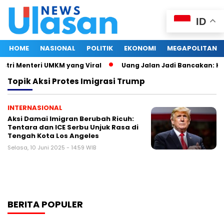
ID
HOME
NASIONAL
POLITIK
EKONOMI
MEGAPOLITAN
stri Menteri UMKM yang Viral
Uang Jalan Jadi Bancakan: Ke
Topik
Aksi Protes Imigrasi Trump
INTERNASIONAL
Aksi Damai Imigran Berubah Ricuh:
Tentara dan ICE Serbu Unjuk Rasa di
Tengah Kota Los Angeles
Selasa, 10 Juni 2025 - 14:59 WIB
BERITA POPULER