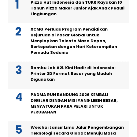
Pizza Hut Indonesia dan TUKR Rayakan 10
Tahun Pizza Maker Junior Ajak Anak Peduli
Lingkungan
XCMG Perluas Program Pendidikan
Kejuruan di Pasar Global untuk
Menyiapkan Talenta Masa Depan,
Bertepatan dengan Hari Keterampilan
Pemuda Sedunia
Bambu Lab A2L Kini Hadir di Indonesia:
Printer 3D Format Besar yang Mudah
Digunakan
PADMA RUN BANDUNG 2026 KEMBALI
DIGELAR DENGAN MISI YANG LEBIH BESAR,
MENYATUKAN PARA PELARI UNTUK
PERUBAHAN
Weichai Lansir Lima Jalur Pengembangan
Teknologi secara Global: Menuju Masa