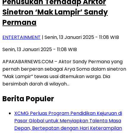
Penusukan Terhadap Arktor
Sinetron ‘Mak Lampir’ Sandy
Permana
ENTERTAINMENT
| Senin, 13 Januari 2025 - 11:08 WIB
Senin, 13 Januari 2025 - 11:08 WIB
APAKABARNEWS.COM – Aktor Sandy Permana yang
pernah berperan sebagai Arya Soma dalam sinetron
“Mak Lampir” tewas usai ditemukan warga. Dia
bersimbah darah di wilayah…
Berita Populer
XCMG Perluas Program Pendidikan Kejuruan di
Pasar Global untuk Menyiapkan Talenta Masa
Depan, Bertepatan dengan Hari Keterampilan