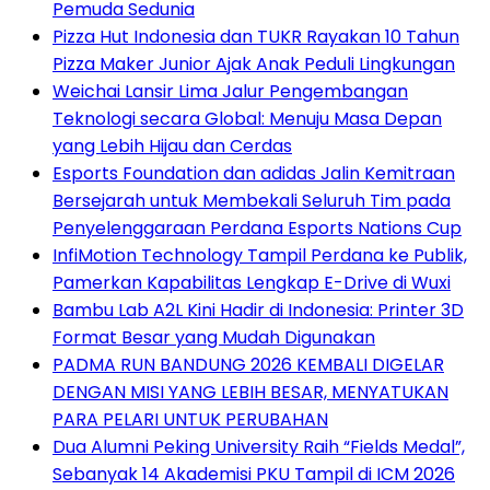
Pemuda Sedunia
Pizza Hut Indonesia dan TUKR Rayakan 10 Tahun
Pizza Maker Junior Ajak Anak Peduli Lingkungan
Weichai Lansir Lima Jalur Pengembangan
Teknologi secara Global: Menuju Masa Depan
yang Lebih Hijau dan Cerdas
Esports Foundation dan adidas Jalin Kemitraan
Bersejarah untuk Membekali Seluruh Tim pada
Penyelenggaraan Perdana Esports Nations Cup
InfiMotion Technology Tampil Perdana ke Publik,
Pamerkan Kapabilitas Lengkap E-Drive di Wuxi
Bambu Lab A2L Kini Hadir di Indonesia: Printer 3D
Format Besar yang Mudah Digunakan
PADMA RUN BANDUNG 2026 KEMBALI DIGELAR
DENGAN MISI YANG LEBIH BESAR, MENYATUKAN
PARA PELARI UNTUK PERUBAHAN
Dua Alumni Peking University Raih “Fields Medal”,
Sebanyak 14 Akademisi PKU Tampil di ICM 2026