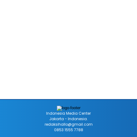
Indonesia Media Center
Jakarta - Indonesia.
redaksihallo@gmail.com
0853 1555 7788