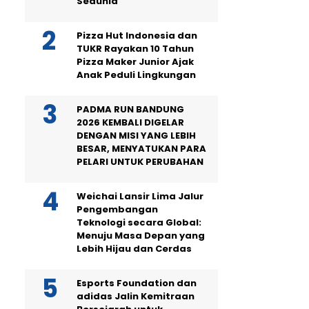
Sedunia
Pizza Hut Indonesia dan
TUKR Rayakan 10 Tahun
Pizza Maker Junior Ajak
Anak Peduli Lingkungan
PADMA RUN BANDUNG
2026 KEMBALI DIGELAR
DENGAN MISI YANG LEBIH
BESAR, MENYATUKAN PARA
PELARI UNTUK PERUBAHAN
Weichai Lansir Lima Jalur
Pengembangan
Teknologi secara Global:
Menuju Masa Depan yang
Lebih Hijau dan Cerdas
Esports Foundation dan
adidas Jalin Kemitraan