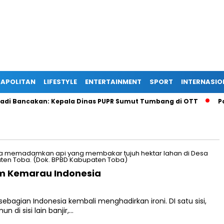
APOLITAN
LIFESTYLE
ENTERTAINMENT
SPORT
INTERNASIO
 Bancakan: Kepala Dinas PUPR Sumut Tumbang di OTT
Polis
sim Kemarau Indonesia
agian Indonesia kembali menghadirkan ironi. DI satu sisi,
 di sisi lain banjir,…