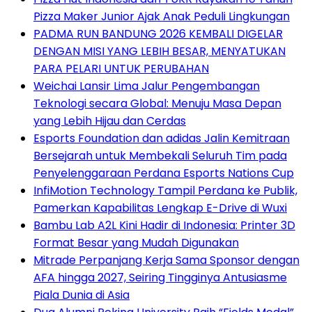
Pizza Maker Junior Ajak Anak Peduli Lingkungan
PADMA RUN BANDUNG 2026 KEMBALI DIGELAR
DENGAN MISI YANG LEBIH BESAR, MENYATUKAN
PARA PELARI UNTUK PERUBAHAN
Weichai Lansir Lima Jalur Pengembangan
Teknologi secara Global: Menuju Masa Depan
yang Lebih Hijau dan Cerdas
Esports Foundation dan adidas Jalin Kemitraan
Bersejarah untuk Membekali Seluruh Tim pada
Penyelenggaraan Perdana Esports Nations Cup
InfiMotion Technology Tampil Perdana ke Publik,
Pamerkan Kapabilitas Lengkap E-Drive di Wuxi
Bambu Lab A2L Kini Hadir di Indonesia: Printer 3D
Format Besar yang Mudah Digunakan
Mitrade Perpanjang Kerja Sama Sponsor dengan
AFA hingga 2027, Seiring Tingginya Antusiasme
Piala Dunia di Asia