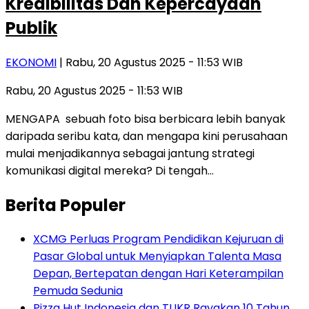
Kredibilitas Dan Kepercayaan
Publik
EKONOMI
| Rabu, 20 Agustus 2025 - 11:53 WIB
Rabu, 20 Agustus 2025 - 11:53 WIB
MENGAPA sebuah foto bisa berbicara lebih banyak
daripada seribu kata, dan mengapa kini perusahaan
mulai menjadikannya sebagai jantung strategi
komunikasi digital mereka? Di tengah…
Berita Populer
XCMG Perluas Program Pendidikan Kejuruan di
Pasar Global untuk Menyiapkan Talenta Masa
Depan, Bertepatan dengan Hari Keterampilan
Pemuda Sedunia
Pizza Hut Indonesia dan TUKR Rayakan 10 Tahun