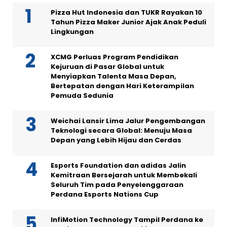
Pizza Hut Indonesia dan TUKR Rayakan 10
Tahun Pizza Maker Junior Ajak Anak Peduli
Lingkungan
XCMG Perluas Program Pendidikan
Kejuruan di Pasar Global untuk
Menyiapkan Talenta Masa Depan,
Bertepatan dengan Hari Keterampilan
Pemuda Sedunia
Weichai Lansir Lima Jalur Pengembangan
Teknologi secara Global: Menuju Masa
Depan yang Lebih Hijau dan Cerdas
Esports Foundation dan adidas Jalin
Kemitraan Bersejarah untuk Membekali
Seluruh Tim pada Penyelenggaraan
Perdana Esports Nations Cup
InfiMotion Technology Tampil Perdana ke