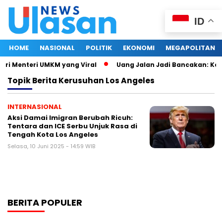
ID
HOME
NASIONAL
POLITIK
EKONOMI
MEGAPOLITAN
tri Menteri UMKM yang Viral
Uang Jalan Jadi Bancakan: Kep
Topik
Berita Kerusuhan Los Angeles
INTERNASIONAL
Aksi Damai Imigran Berubah Ricuh:
Tentara dan ICE Serbu Unjuk Rasa di
Tengah Kota Los Angeles
Selasa, 10 Juni 2025 - 14:59 WIB
BERITA POPULER