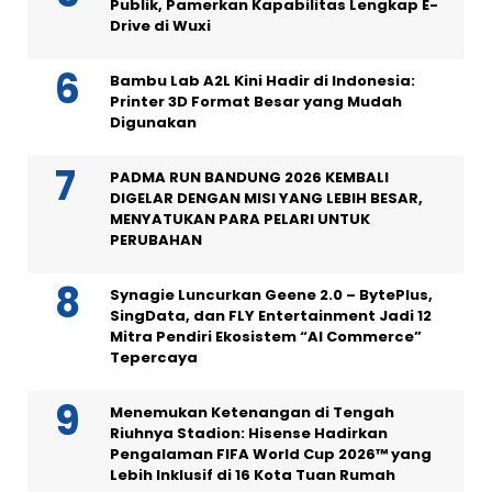
Publik, Pamerkan Kapabilitas Lengkap E-
Drive di Wuxi
Bambu Lab A2L Kini Hadir di Indonesia:
Printer 3D Format Besar yang Mudah
Digunakan
PADMA RUN BANDUNG 2026 KEMBALI
DIGELAR DENGAN MISI YANG LEBIH BESAR,
MENYATUKAN PARA PELARI UNTUK
PERUBAHAN
Synagie Luncurkan Geene 2.0 – BytePlus,
SingData, dan FLY Entertainment Jadi 12
Mitra Pendiri Ekosistem “AI Commerce”
Tepercaya
Menemukan Ketenangan di Tengah
Riuhnya Stadion: Hisense Hadirkan
Pengalaman FIFA World Cup 2026™ yang
Lebih Inklusif di 16 Kota Tuan Rumah