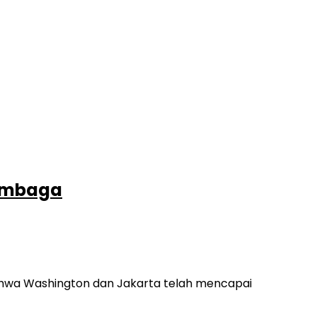
Tembaga
hwa Washington dan Jakarta telah mencapai