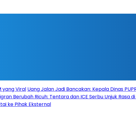
 yang Viral
Uang Jalan Jadi Bancakan: Kepala Dinas PU
igran Berubah Ricuh: Tentara dan ICE Serbu Unjuk Rasa d
tai ke Pihak Eksternal