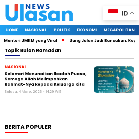
ID
HOME
NASIONAL
POLITIK
EKONOMI
MEGAPOLITAN
i Menteri UMKM yang Viral
Uang Jalan Jadi Bancakan: Kepa
Topik
Bulan Ramadan
NASIONAL
Selamat Menunaikan Ibadah Puasa,
Semoga Allah Melimpahkan
Rahmat-Nya kepada Keluarga Kita
Selasa, 4 Maret 2025 - 14:29 WIB
BERITA POPULER