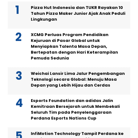
Pizza Hut Indonesia dan TUKR Rayakan 10
Tahun Pizza Maker Junior Ajak Anak Peduli
Lingkungan
XCMG Perluas Program Pendidikan
Kejuruan di Pasar Global untuk
Menyiapkan Talenta Masa Depan,
Bertepatan dengan Hari Keterampilan
Pemuda Sedunia
Weichai Lansir Lima Jalur Pengembangan
Teknologi secara Global: Menuju Masa
Depan yang Lebih Hijau dan Cerdas
Esports Foundation dan adidas Jalin
Kemitraan Bersejarah untuk Membekali
Seluruh Tim pada Penyelenggaraan
Perdana Esports Nations Cup
InfiMotion Technology Tampil Perdana ke