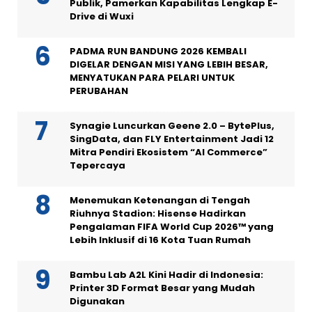
Publik, Pamerkan Kapabilitas Lengkap E-
Drive di Wuxi
PADMA RUN BANDUNG 2026 KEMBALI
DIGELAR DENGAN MISI YANG LEBIH BESAR,
MENYATUKAN PARA PELARI UNTUK
PERUBAHAN
Synagie Luncurkan Geene 2.0 – BytePlus,
SingData, dan FLY Entertainment Jadi 12
Mitra Pendiri Ekosistem “AI Commerce”
Tepercaya
Menemukan Ketenangan di Tengah
Riuhnya Stadion: Hisense Hadirkan
Pengalaman FIFA World Cup 2026™ yang
Lebih Inklusif di 16 Kota Tuan Rumah
Bambu Lab A2L Kini Hadir di Indonesia:
Printer 3D Format Besar yang Mudah
Digunakan