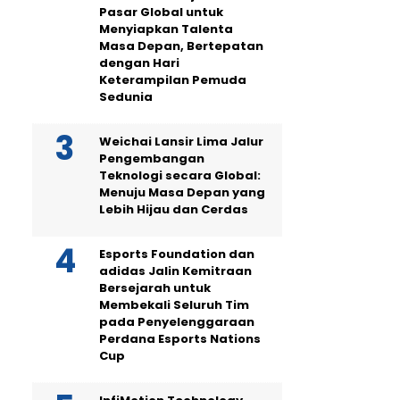
Pasar Global untuk
Menyiapkan Talenta
Masa Depan, Bertepatan
dengan Hari
Keterampilan Pemuda
Sedunia
Weichai Lansir Lima Jalur
Pengembangan
Teknologi secara Global:
Menuju Masa Depan yang
Lebih Hijau dan Cerdas
Esports Foundation dan
adidas Jalin Kemitraan
Bersejarah untuk
Membekali Seluruh Tim
pada Penyelenggaraan
Perdana Esports Nations
Cup