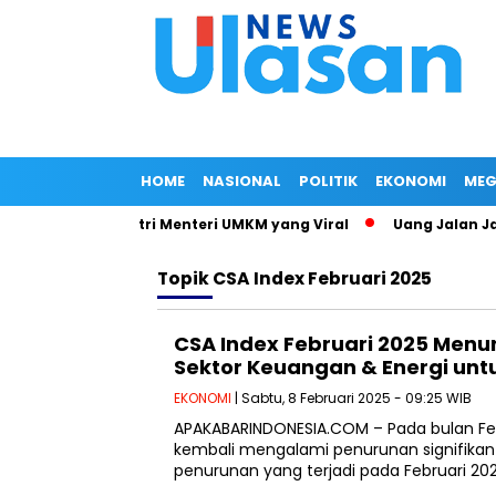
HOME
NASIONAL
POLITIK
EKONOMI
MEG
Surat Jalan Istri Menteri UMKM yang Viral
Uang Jalan Jadi
Topik
CSA Index Februari 2025
CSA Index Februari 2025 Menur
Sektor Keuangan & Energi untu
EKONOMI
| Sabtu, 8 Februari 2025 - 09:25 WIB
APAKABARINDONESIA.COM – Pada bulan Feb
kembali mengalami penurunan signifikan 
penurunan yang terjadi pada Februari 2