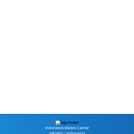
Indonesia Media Center
Jakarta - Indonesia.