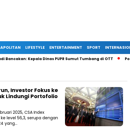
APOLITAN
LIFESTYLE
ENTERTAINMENT
SPORT
INTERNASIO
 Bancakan: Kepala Dinas PUPR Sumut Tumbang di OTT
Polisi
un, Investor Fokus ke
k Lindungi Portofolio
ruari 2025, CSA Index
ke level 56,3, serupa dengan
024 yang…