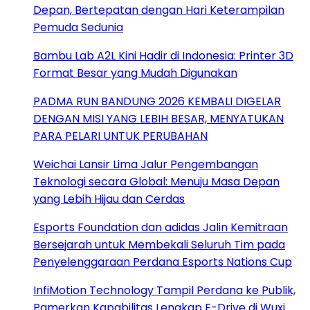
Depan, Bertepatan dengan Hari Keterampilan
Pemuda Sedunia
Bambu Lab A2L Kini Hadir di Indonesia: Printer 3D
Format Besar yang Mudah Digunakan
PADMA RUN BANDUNG 2026 KEMBALI DIGELAR
DENGAN MISI YANG LEBIH BESAR, MENYATUKAN
PARA PELARI UNTUK PERUBAHAN
Weichai Lansir Lima Jalur Pengembangan
Teknologi secara Global: Menuju Masa Depan
yang Lebih Hijau dan Cerdas
Esports Foundation dan adidas Jalin Kemitraan
Bersejarah untuk Membekali Seluruh Tim pada
Penyelenggaraan Perdana Esports Nations Cup
InfiMotion Technology Tampil Perdana ke Publik,
Pamerkan Kapabilitas Lengkap E-Drive di Wuxi