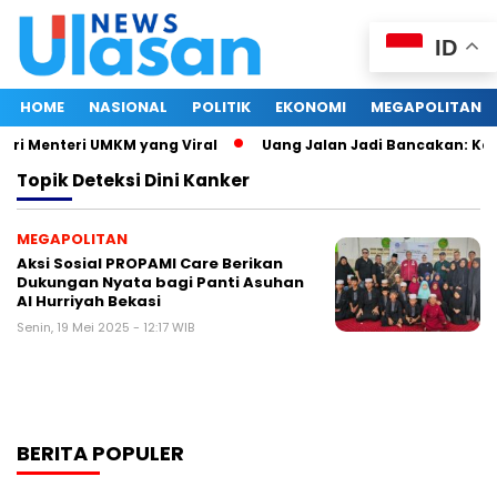
ID
HOME
NASIONAL
POLITIK
EKONOMI
MEGAPOLITAN
tri Menteri UMKM yang Viral
Uang Jalan Jadi Bancakan: Kep
Topik
Deteksi Dini Kanker
MEGAPOLITAN
Aksi Sosial PROPAMI Care Berikan
Dukungan Nyata bagi Panti Asuhan
Al Hurriyah Bekasi
Senin, 19 Mei 2025 - 12:17 WIB
BERITA POPULER