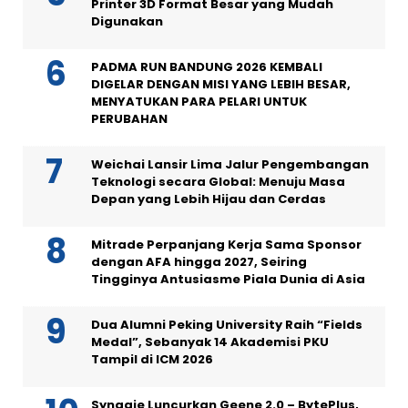
Printer 3D Format Besar yang Mudah
Digunakan
PADMA RUN BANDUNG 2026 KEMBALI
DIGELAR DENGAN MISI YANG LEBIH BESAR,
MENYATUKAN PARA PELARI UNTUK
PERUBAHAN
Weichai Lansir Lima Jalur Pengembangan
Teknologi secara Global: Menuju Masa
Depan yang Lebih Hijau dan Cerdas
Mitrade Perpanjang Kerja Sama Sponsor
dengan AFA hingga 2027, Seiring
Tingginya Antusiasme Piala Dunia di Asia
Dua Alumni Peking University Raih “Fields
Medal”, Sebanyak 14 Akademisi PKU
Tampil di ICM 2026
Synagie Luncurkan Geene 2.0 – BytePlus,