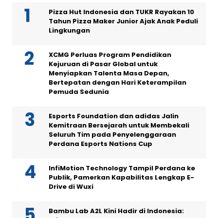
Pizza Hut Indonesia dan TUKR Rayakan 10
Tahun Pizza Maker Junior Ajak Anak Peduli
Lingkungan
XCMG Perluas Program Pendidikan
Kejuruan di Pasar Global untuk
Menyiapkan Talenta Masa Depan,
Bertepatan dengan Hari Keterampilan
Pemuda Sedunia
Esports Foundation dan adidas Jalin
Kemitraan Bersejarah untuk Membekali
Seluruh Tim pada Penyelenggaraan
Perdana Esports Nations Cup
InfiMotion Technology Tampil Perdana ke
Publik, Pamerkan Kapabilitas Lengkap E-
Drive di Wuxi
Bambu Lab A2L Kini Hadir di Indonesia: