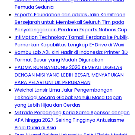
Pemuda Sedunia
Esports Foundation dan adidas Jalin Kemitraan
Bersejarah untuk Membekali Seluruh Tim pada
Penyelenggaraan Perdana Esports Nations Cup
InfiMotion Technology Tampil Perdana ke Publik,
Pamerkan Kapabilitas Lengkap E-Drive di Wuxi
Bambu Lab A2L Kini Hadir di Indonesia: Printer 3D
Format Besar yang Mudah Digunakan
PADMA RUN BANDUNG 2026 KEMBALI DIGELAR
DENGAN MISI YANG LEBIH BESAR, MENYATUKAN
PARA PELARI UNTUK PERUBAHAN
Weichai Lansir Lima Jalur Pengembangan
Teknologi secara Global: Menuju Masa Depan
yang Lebih Hijau dan Cerdas
Mitrade Perpanjang Kerja Sama Sponsor dengan
AFA hingga 2027, Seiring Tingginya Antusiasme
Piala Dunia di Asia