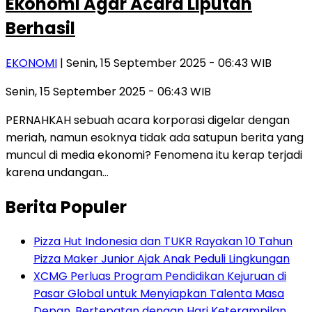
Ekonomi Agar Acara Liputan
Berhasil
EKONOMI
| Senin, 15 September 2025 - 06:43 WIB
Senin, 15 September 2025 - 06:43 WIB
PERNAHKAH sebuah acara korporasi digelar dengan
meriah, namun esoknya tidak ada satupun berita yang
muncul di media ekonomi? Fenomena itu kerap terjadi
karena undangan…
Berita Populer
Pizza Hut Indonesia dan TUKR Rayakan 10 Tahun
Pizza Maker Junior Ajak Anak Peduli Lingkungan
XCMG Perluas Program Pendidikan Kejuruan di
Pasar Global untuk Menyiapkan Talenta Masa
Depan, Bertepatan dengan Hari Keterampilan