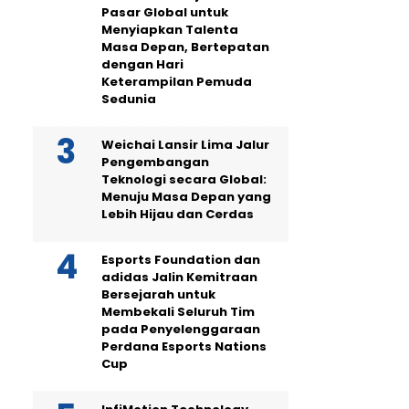
Pasar Global untuk
Menyiapkan Talenta
Masa Depan, Bertepatan
dengan Hari
Keterampilan Pemuda
Sedunia
Weichai Lansir Lima Jalur
Pengembangan
Teknologi secara Global:
Menuju Masa Depan yang
Lebih Hijau dan Cerdas
Esports Foundation dan
adidas Jalin Kemitraan
Bersejarah untuk
Membekali Seluruh Tim
pada Penyelenggaraan
Perdana Esports Nations
Cup