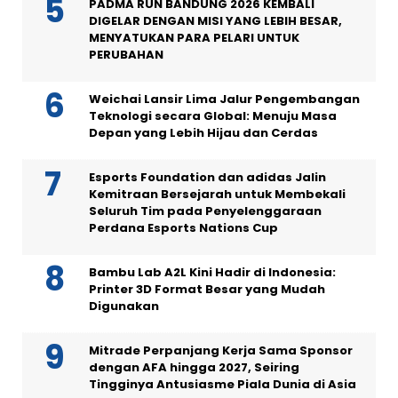
PADMA RUN BANDUNG 2026 KEMBALI
DIGELAR DENGAN MISI YANG LEBIH BESAR,
MENYATUKAN PARA PELARI UNTUK
PERUBAHAN
Weichai Lansir Lima Jalur Pengembangan
Teknologi secara Global: Menuju Masa
Depan yang Lebih Hijau dan Cerdas
Esports Foundation dan adidas Jalin
Kemitraan Bersejarah untuk Membekali
Seluruh Tim pada Penyelenggaraan
Perdana Esports Nations Cup
Bambu Lab A2L Kini Hadir di Indonesia:
Printer 3D Format Besar yang Mudah
Digunakan
Mitrade Perpanjang Kerja Sama Sponsor
dengan AFA hingga 2027, Seiring
Tingginya Antusiasme Piala Dunia di Asia