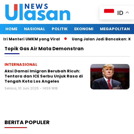
ID
HOME
NASIONAL
POLITIK
EKONOMI
MEGAPOLITAN
stri Menteri UMKM yang Viral
Uang Jalan Jadi Bancakan: Ke
Topik
Gas Air Mata Demonstran
INTERNASIONAL
Aksi Damai Imigran Berubah Ricuh:
Tentara dan ICE Serbu Unjuk Rasa di
Tengah Kota Los Angeles
Selasa, 10 Juni 2025 - 14:59 WIB
BERITA POPULER