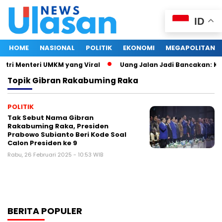
ID
HOME
NASIONAL
POLITIK
EKONOMI
MEGAPOLITAN
stri Menteri UMKM yang Viral
Uang Jalan Jadi Bancakan: Ke
Topik
Gibran Rakabuming Raka
POLITIK
Tak Sebut Nama Gibran
Rakabuming Raka, Presiden
Prabowo Subianto Beri Kode Soal
Calon Presiden ke 9
Rabu, 26 Februari 2025 - 10:53 WIB
BERITA POPULER