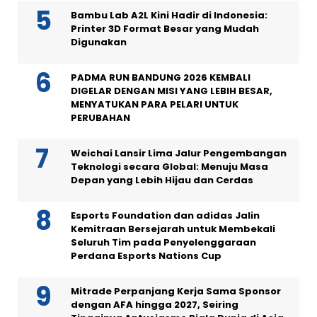
Bambu Lab A2L Kini Hadir di Indonesia:
Printer 3D Format Besar yang Mudah
Digunakan
PADMA RUN BANDUNG 2026 KEMBALI
DIGELAR DENGAN MISI YANG LEBIH BESAR,
MENYATUKAN PARA PELARI UNTUK
PERUBAHAN
Weichai Lansir Lima Jalur Pengembangan
Teknologi secara Global: Menuju Masa
Depan yang Lebih Hijau dan Cerdas
Esports Foundation dan adidas Jalin
Kemitraan Bersejarah untuk Membekali
Seluruh Tim pada Penyelenggaraan
Perdana Esports Nations Cup
Mitrade Perpanjang Kerja Sama Sponsor
dengan AFA hingga 2027, Seiring