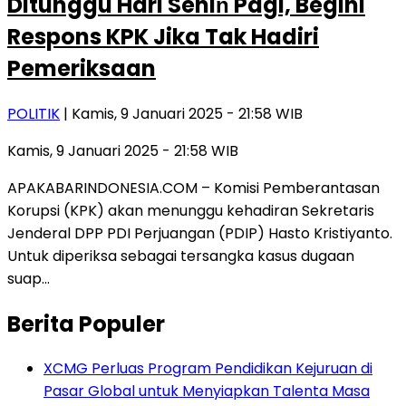
Ditunggu Hari Senin̈ Pagi, Begini
Respons KPK Jika Tak Hadiri
Pemeriksaan
POLITIK
| Kamis, 9 Januari 2025 - 21:58 WIB
Kamis, 9 Januari 2025 - 21:58 WIB
APAKABARINDONESIA.COM – Komisi Pemberantasan
Korupsi (KPK) akan menunggu kehadiran Sekretaris
Jenderal DPP PDI Perjuangan (PDIP) Hasto Kristiyanto.
Untuk diperiksa sebagai tersangka kasus dugaan
suap…
Berita Populer
XCMG Perluas Program Pendidikan Kejuruan di
Pasar Global untuk Menyiapkan Talenta Masa