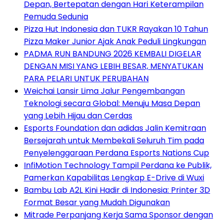
Depan, Bertepatan dengan Hari Keterampilan
Pemuda Sedunia
Pizza Hut Indonesia dan TUKR Rayakan 10 Tahun
Pizza Maker Junior Ajak Anak Peduli Lingkungan
PADMA RUN BANDUNG 2026 KEMBALI DIGELAR
DENGAN MISI YANG LEBIH BESAR, MENYATUKAN
PARA PELARI UNTUK PERUBAHAN
Weichai Lansir Lima Jalur Pengembangan
Teknologi secara Global: Menuju Masa Depan
yang Lebih Hijau dan Cerdas
Esports Foundation dan adidas Jalin Kemitraan
Bersejarah untuk Membekali Seluruh Tim pada
Penyelenggaraan Perdana Esports Nations Cup
InfiMotion Technology Tampil Perdana ke Publik,
Pamerkan Kapabilitas Lengkap E-Drive di Wuxi
Bambu Lab A2L Kini Hadir di Indonesia: Printer 3D
Format Besar yang Mudah Digunakan
Mitrade Perpanjang Kerja Sama Sponsor dengan