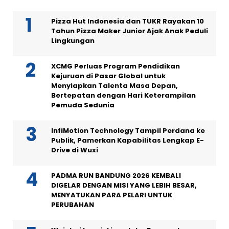
Pizza Hut Indonesia dan TUKR Rayakan 10
Tahun Pizza Maker Junior Ajak Anak Peduli
Lingkungan
XCMG Perluas Program Pendidikan
Kejuruan di Pasar Global untuk
Menyiapkan Talenta Masa Depan,
Bertepatan dengan Hari Keterampilan
Pemuda Sedunia
InfiMotion Technology Tampil Perdana ke
Publik, Pamerkan Kapabilitas Lengkap E-
Drive di Wuxi
PADMA RUN BANDUNG 2026 KEMBALI
DIGELAR DENGAN MISI YANG LEBIH BESAR,
MENYATUKAN PARA PELARI UNTUK
PERUBAHAN