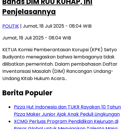
Bahas DIM RUU KUHAP, Ini
Penjelasannya
POLITIK
| Jumat, 18 Juli 2025 - 08:04 WIB
Jumat, 18 Juli 2025 - 08:04 WIB
KETUA Komisi Pemberantasan Korupsi (KPK) Setyo
Budiyanto menegaskan bahwa lembaganya tidak
dilibatkan pemerintah. Dalam pembahasan Daftar
Inventarisasi Masalah (DIM) Rancangan Undang-
Undang Kitab Hukum Acara…
Berita Populer
Pizza Hut Indonesia dan TUKR Rayakan 10 Tahun
Pizza Maker Junior Ajak Anak Peduli Lingkungan
XCMG Perluas Program Pendidikan Kejuruan di
Pasar Global untuk Menyiapkan Talenta Masa