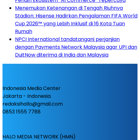
Pendiri Ekosistem “AI Commerce” Tepercaya
Menemukan Ketenangan di Tengah Riuhnya
Stadion: Hisense Hadirkan Pengalaman FIFA World
Cup 2026™ yang Lebih Inklusif di 16 Kota Tuan
Rumah
NPCI International tandatangani perjanjian
dengan Payments Network Malaysia agar UPI dan
DuitNow diterima di India dan Malaysia
Indonesia Media Center
Jakarta - Indonesia.
redaksihallo@gmail.com
0853 1555 7788
HALO MEDIA NETWORK (HMN)