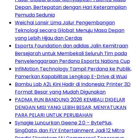
Depan, Bertepatan dengan Hari Keterampilan
Pemuda Sedunia
Weichai Lansir Lima Jalur Pengembangan
Teknologi secara Global: Menuju Masa Depan
yang Lebih Hijau dan Cerdas
Esports Foundation dan adidas Jalin Kemitraan
Bersejarah untuk Membekali Seluruh Tim pada
Penyelenggaraan Perdana Esports Nations Cup
InfiMotion Technology Tampil Perdana ke Publik,
Pamerkan Kapabilitas Lengkap E-Drive di Wuxi
Bambu Lab A2L Kini Hadir di Indonesia: Printer 3D
Format Besar yang Mudah Digunakan
PADMA RUN BANDUNG 2026 KEMBALI DIGELAR
DENGAN MISI YANG LEBIH BESAR, MENYATUKAN
PARA PELARI UNTUK PERUBAHAN
Synagie Luncurkan Geene 2.0 – BytePlus,
SingData, dan FLY Entertainment Jadi 12 Mitra